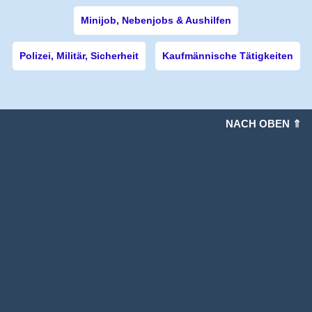
Minijob, Nebenjobs & Aushilfen
Polizei, Militär, Sicherheit
Kaufmännische Tätigkeiten
NACH OBEN ⇑