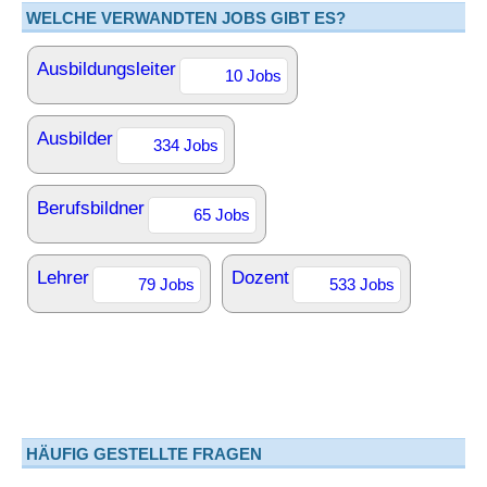
WELCHE VERWANDTEN JOBS GIBT ES?
Ausbildungsleiter
10 Jobs
Ausbilder
334 Jobs
Berufsbildner
65 Jobs
Lehrer
Dozent
79 Jobs
533 Jobs
HÄUFIG GESTELLTE FRAGEN