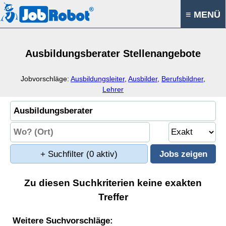
≡ MENÜ
Ausbildungsberater Stellenangebote
Jobvorschläge:
Ausbildungsleiter
,
Ausbilder
,
Berufsbildner
,
Lehrer
+ Suchfilter
(0 aktiv)
Zu diesen Suchkriterien keine exakten
Treffer
Weitere Suchvorschläge: