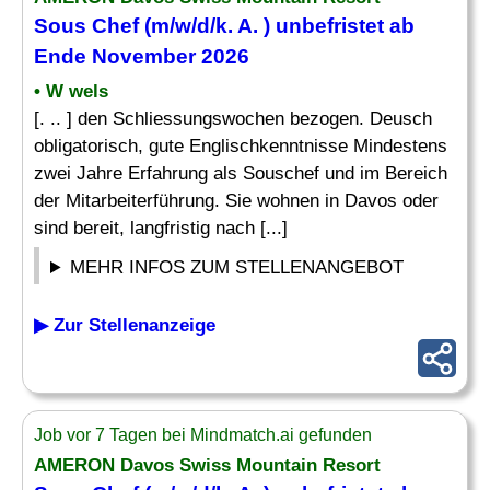
Sous Chef (m/w/d/k. A. ) unbefristet ab
Ende November 2026
• W wels
[. .. ] den Schliessungswochen bezogen. Deusch
obligatorisch, gute Englischkenntnisse Mindestens
zwei Jahre Erfahrung als Souschef und im Bereich
der Mitarbeiterführung. Sie wohnen in Davos oder
sind bereit, langfristig nach [...]
MEHR INFOS ZUM STELLENANGEBOT
▶ Zur Stellenanzeige
Job vor 7 Tagen bei Mindmatch.ai gefunden
AMERON Davos Swiss Mountain Resort