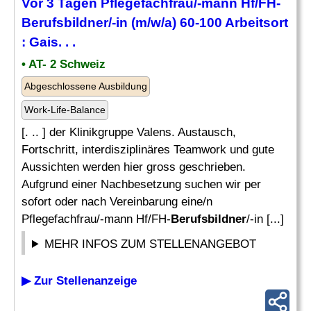
Vor 3 Tagen Pflegefachfrau/-mann Hf/FH-
Berufsbildner
/-in (m/w/a) 60-100 Arbeitsort
: Gais. . .
• AT- 2 Schweiz
Abgeschlossene Ausbildung
Work-Life-Balance
[. .. ] der Klinikgruppe Valens. Austausch,
Fortschritt, interdisziplinäres Teamwork und gute
Aussichten werden hier gross geschrieben.
Aufgrund einer Nachbesetzung suchen wir per
sofort oder nach Vereinbarung eine/n
Pflegefachfrau/-mann Hf/FH-
Berufsbildner
/-in [...]
MEHR INFOS ZUM STELLENANGEBOT
▶ Zur Stellenanzeige