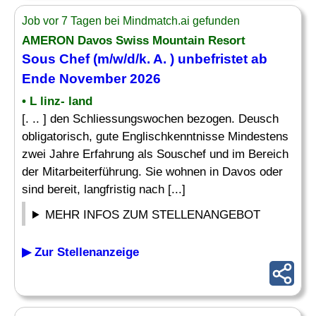
Job vor 7 Tagen bei Mindmatch.ai gefunden
AMERON Davos Swiss Mountain Resort
Sous Chef (m/w/d/k. A. ) unbefristet ab
Ende November 2026
• L linz- land
[. .. ] den Schliessungswochen bezogen. Deusch
obligatorisch, gute Englischkenntnisse Mindestens
zwei Jahre Erfahrung als Souschef und im Bereich
der Mitarbeiterführung. Sie wohnen in Davos oder
sind bereit, langfristig nach [...]
MEHR INFOS ZUM STELLENANGEBOT
▶ Zur Stellenanzeige