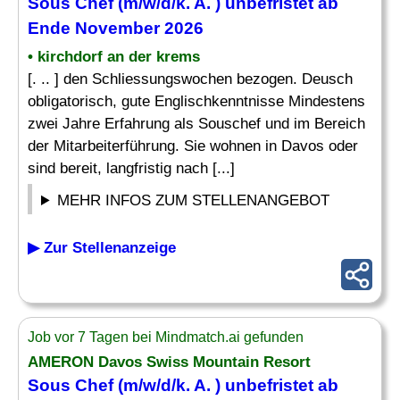
Sous Chef (m/w/d/k. A. ) unbefristet ab
Ende November 2026
• kirchdorf an der krems
[. .. ] den Schliessungswochen bezogen. Deusch
obligatorisch, gute Englischkenntnisse Mindestens
zwei Jahre Erfahrung als Souschef und im Bereich
der Mitarbeiterführung. Sie wohnen in Davos oder
sind bereit, langfristig nach [...]
MEHR INFOS ZUM STELLENANGEBOT
▶ Zur Stellenanzeige
Job vor 7 Tagen bei Mindmatch.ai gefunden
AMERON Davos Swiss Mountain Resort
Sous Chef (m/w/d/k. A. ) unbefristet ab