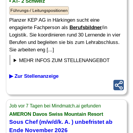
• AT- 2 Schweiz
Führungs-/ Leitungspositionen
Planzer KEP AG in Härkingen sucht eine
engagierte Fachperson als
Berufsbildner
/in
Logistik. Sie koordinieren rund 30 Lernende in vier
Berufen und begleiten sie bis zum Lehrabschluss.
Sie arbeiten eng [...]
MEHR INFOS ZUM STELLENANGEBOT
▶ Zur Stellenanzeige
Job vor 7 Tagen bei Mindmatch.ai gefunden
AMERON Davos Swiss Mountain Resort
Sous Chef (m/w/d/k. A. ) unbefristet ab
Ende November 2026