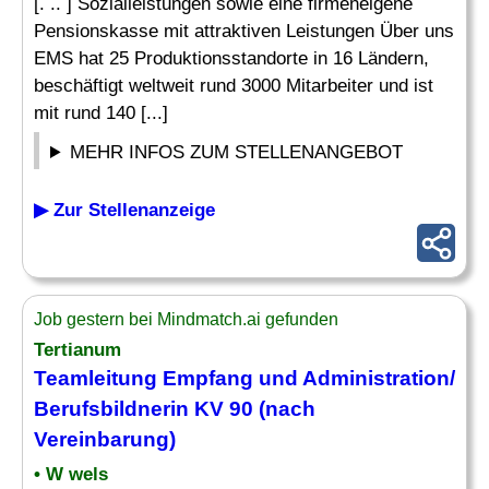
[. .. ] Sozialleistungen sowie eine firmeneigene
Pensionskasse mit attraktiven Leistungen Über uns
EMS hat 25 Produktionsstandorte in 16 Ländern,
beschäftigt weltweit rund 3000 Mitarbeiter und ist
mit rund 140 [...]
MEHR INFOS ZUM STELLENANGEBOT
▶ Zur Stellenanzeige
Job gestern bei Mindmatch.ai gefunden
Tertianum
Teamleitung Empfang und Administration/
Berufsbildnerin KV 90 (nach
Vereinbarung)
• W wels