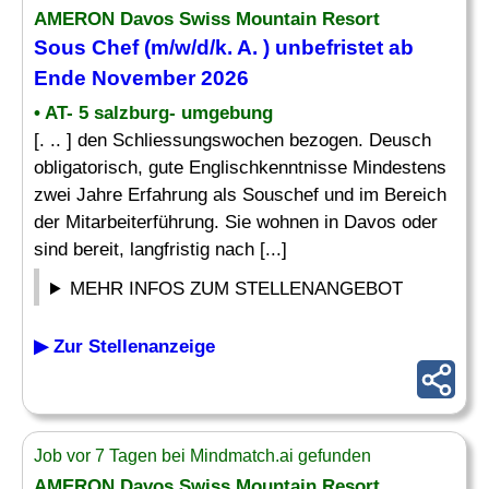
AMERON Davos Swiss Mountain Resort
Sous Chef (m/w/d/k. A. ) unbefristet ab
Ende November 2026
• AT- 5 salzburg- umgebung
[. .. ] den Schliessungswochen bezogen. Deusch
obligatorisch, gute Englischkenntnisse Mindestens
zwei Jahre Erfahrung als Souschef und im Bereich
der Mitarbeiterführung. Sie wohnen in Davos oder
sind bereit, langfristig nach [...]
MEHR INFOS ZUM STELLENANGEBOT
▶ Zur Stellenanzeige
Job vor 7 Tagen bei Mindmatch.ai gefunden
AMERON Davos Swiss Mountain Resort