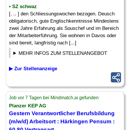
• SZ schwaz
[. .. ] den Schliessungswochen bezogen. Deusch
obligatorisch, gute Englischkenntnisse Mindestens
zwei Jahre Erfahrung als Souschef und im Bereich
der Mitarbeiterführung. Sie wohnen in Davos oder
sind bereit, langfristig nach [...]
MEHR INFOS ZUM STELLENANGEBOT
▶ Zur Stellenanzeige
Job vor 7 Tagen bei Mindmatch.ai gefunden
Planzer KEP AG
Gestern Verantwortlicher Berufsbildung
(m/w/d) Arbeitsort : Härkingen Pensum :
60 80 Vertragsart