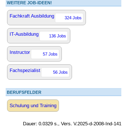
WEITERE JOB-IDEEN!
Fachkraft Ausbildung
324 Jobs
IT-Ausbildung
136 Jobs
Instructor
57 Jobs
Fachspezialist
56 Jobs
BERUFSFELDER
Schulung und Training
Dauer: 0.0329 s., Vers. V.2025-d-2008-Ind-141