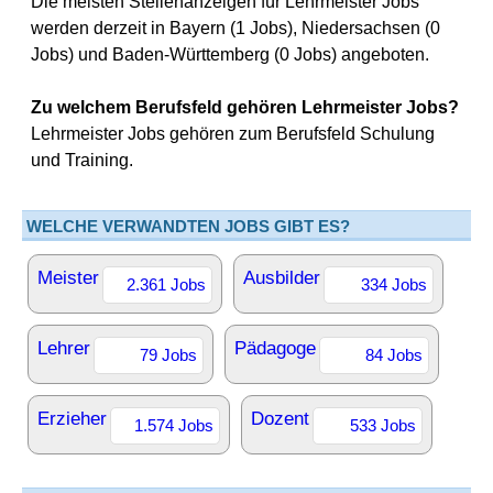
Die meisten Stellenanzeigen für Lehrmeister Jobs
werden derzeit in Bayern (1 Jobs), Niedersachsen (0
Jobs) und Baden-Württemberg (0 Jobs) angeboten.
Zu welchem Berufsfeld gehören Lehrmeister Jobs?
Lehrmeister Jobs gehören zum Berufsfeld Schulung
und Training.
WELCHE VERWANDTEN JOBS GIBT ES?
Meister
Ausbilder
2.361 Jobs
334 Jobs
Lehrer
Pädagoge
79 Jobs
84 Jobs
Erzieher
Dozent
1.574 Jobs
533 Jobs