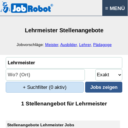
≡ MENÜ
Lehrmeister Stellenangebote
Jobvorschläge:
Meister
,
Ausbilder
,
Lehrer
,
Pädagoge
+ Suchfilter
(0 aktiv)
1 Stellenangebot für Lehrmeister
Stellenangebote Lehrmeister Jobs