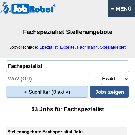
≡ MENÜ
Fachspezialist Stellenangebote
Jobvorschläge:
Spezialist
,
Experte
,
Fachmann
,
Spezialgebiet
+ Suchfilter
(0 aktiv)
53 Jobs für Fachspezialist
Stellenangebote Fachspezialist Jobs