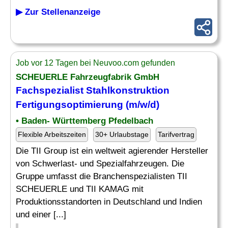
▶ Zur Stellenanzeige
Job vor 12 Tagen bei Neuvoo.com gefunden
SCHEUERLE Fahrzeugfabrik GmbH
Fachspezialist
Stahlkonstruktion
Fertigungsoptimierung (m/w/d)
• Baden- Württemberg Pfedelbach
Flexible Arbeitszeiten
30+ Urlaubstage
Tarifvertrag
Die TII Group ist ein weltweit agierender Hersteller
von Schwerlast- und Spezialfahrzeugen. Die
Gruppe umfasst die Branchenspezialisten TII
SCHEUERLE und TII KAMAG mit
Produktionsstandorten in Deutschland und Indien
und einer [...]