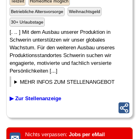
Teilzeit
Homeoffice möglich
Betriebliche Altersvorsorge
Weihnachtsgeld
30+ Urlaubstage
[. .. ] Mit dem Ausbau unserer Produktion in
Schwerin unterstützen wir unser globales
Wachstum. Für den weiteren Ausbau unseres
Produktionsstandortes Schwerin suchen wir
engagierte, motivierte und fachlich versierte
Persönlichkeiten [...]
MEHR INFOS ZUM STELLENANGEBOT
▶ Zur Stellenanzeige
Nichts verpassen:
Jobs per eMail