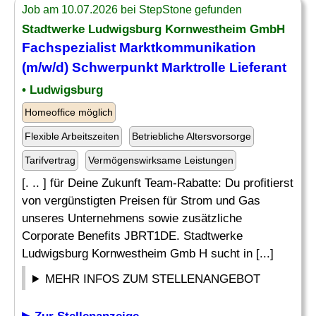
Job am 10.07.2026 bei StepStone gefunden
Stadtwerke Ludwigsburg Kornwestheim GmbH
Fachspezialist
Marktkommunikation
(m/w/d) Schwerpunkt Marktrolle Lieferant
• Ludwigsburg
Homeoffice möglich
Flexible Arbeitszeiten
Betriebliche Altersvorsorge
Tarifvertrag
Vermögenswirksame Leistungen
[. .. ] für Deine Zukunft Team-Rabatte: Du profitierst
von vergünstigten Preisen für Strom und Gas
unseres Unternehmens sowie zusätzliche
Corporate Benefits JBRT1DE. Stadtwerke
Ludwigsburg Kornwestheim Gmb H sucht in [...]
MEHR INFOS ZUM STELLENANGEBOT