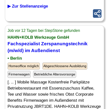
▶ Zur Stellenanzeige
Job vor 12 Tagen bei StepStone gefunden
HAHN+KOLB Werkzeuge GmbH
Fachspezialist
Zerspanungstechnik
(m/w/d) im Außendienst
• Berlin
Homeoffice möglich
Abgeschlossene Ausbildung
Firmenwagen
Betriebliche Altersvorsorge
[. .. ] Mobile Massage Kostenfreie Parkplätze
Betriebsrestaurant mit Essenszuschuss Kaffee,
Tee und Wasser sowie frisches Obst Corporate
Benefits Firmenwagen im Außendienst mit
Privatnutzung JBRT1DE. HAHN+KOLB Werkzeuge