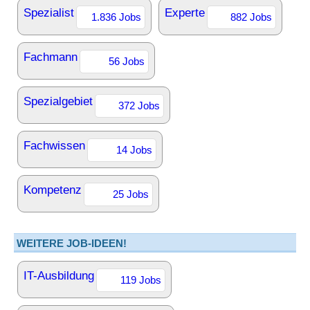
Spezialist
Experte
1.836 Jobs
882 Jobs
Fachmann
56 Jobs
Spezialgebiet
372 Jobs
Fachwissen
14 Jobs
Kompetenz
25 Jobs
WEITERE JOB-IDEEN!
IT-Ausbildung
119 Jobs