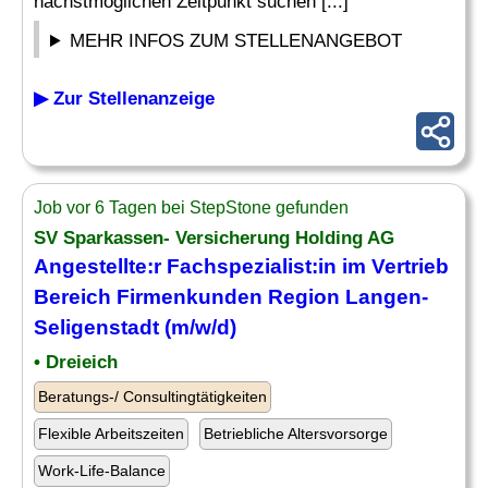
nächstmöglichen Zeitpunkt suchen [...]
MEHR INFOS ZUM STELLENANGEBOT
▶ Zur Stellenanzeige
Job vor 6 Tagen bei StepStone gefunden
SV Sparkassen- Versicherung Holding AG
Angestellte:r
Fachspezialist
:in im Vertrieb
Bereich Firmenkunden Region Langen-
Seligenstadt (m/w/d)
• Dreieich
Beratungs-/ Consultingtätigkeiten
Flexible Arbeitszeiten
Betriebliche Altersvorsorge
Work-Life-Balance