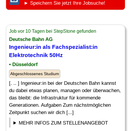
► Speichern Sie jetzt Ihre Jobsuche!
Job vor 10 Tagen bei StepStone gefunden
Deutsche Bahn AG
Ingenieur:in als
Fachspezialist
:in
Elektrotechnik 50Hz
• Düsseldorf
Abgeschlossenes Studium
[. .. ] Ingenieur:in bei der Deutschen Bahn kannst
du dabei etwas planen, managen oder überwachen,
das bleibt: die Infrastruktur für kommende
Generationen. Aufgaben Zum nächstmöglichen
Zeitpunkt suchen wir dich [...]
MEHR INFOS ZUM STELLENANGEBOT