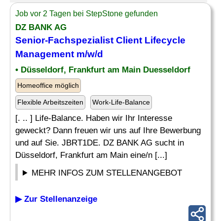
Job vor 2 Tagen bei StepStone gefunden
DZ BANK AG
Senior-
Fachspezialist
Client Lifecycle
Management m/w/d
• Düsseldorf, Frankfurt am Main Duesseldorf
Homeoffice möglich
Flexible Arbeitszeiten
Work-Life-Balance
[. .. ] Life-Balance. Haben wir Ihr Interesse
geweckt? Dann freuen wir uns auf Ihre Bewerbung
und auf Sie. JBRT1DE. DZ BANK AG sucht in
Düsseldorf, Frankfurt am Main eine/n [...]
MEHR INFOS ZUM STELLENANGEBOT
▶ Zur Stellenanzeige