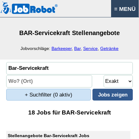
≡ MENÜ
BAR-Servicekraft Stellenangebote
Jobvorschläge:
Barkeeper
,
Bar
,
Service
,
Getränke
+ Suchfilter
(0 aktiv)
18 Jobs für BAR-Servicekraft
Stellenangebote Bar-Servicekraft Jobs