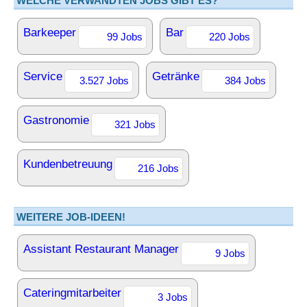
WELCHE VERWANDTEN JOBS GIBT ES?
Barkeeper
Bar
99 Jobs
220 Jobs
Service
Getränke
3.527 Jobs
384 Jobs
Gastronomie
321 Jobs
Kundenbetreuung
216 Jobs
WEITERE JOB-IDEEN!
Assistant Restaurant Manager
9 Jobs
Cateringmitarbeiter
3 Jobs