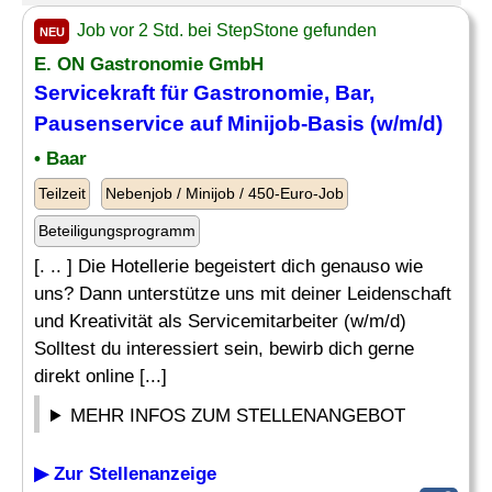
Job vor 2 Std. bei StepStone gefunden
NEU
E. ON Gastronomie GmbH
Servicekraft für Gastronomie, Bar,
Pausenservice auf Minijob-Basis (w/m/d)
• Baar
Teilzeit
Nebenjob / Minijob / 450-Euro-Job
Beteiligungsprogramm
[. .. ] Die Hotellerie begeistert dich genauso wie
uns? Dann unterstütze uns mit deiner Leidenschaft
und Kreativität als Servicemitarbeiter (w/m/d)
Solltest du interessiert sein, bewirb dich gerne
direkt online [...]
MEHR INFOS ZUM STELLENANGEBOT
▶ Zur Stellenanzeige