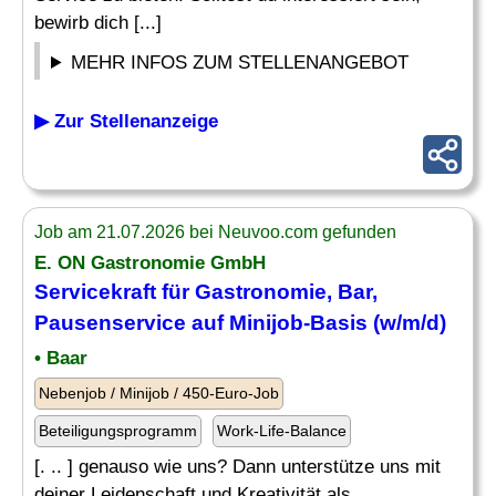
bewirb dich [...]
MEHR INFOS ZUM STELLENANGEBOT
▶ Zur Stellenanzeige
Job am 21.07.2026 bei Neuvoo.com gefunden
E. ON Gastronomie GmbH
Servicekraft für Gastronomie, Bar,
Pausenservice auf Minijob-Basis (w/m/d)
• Baar
Nebenjob / Minijob / 450-Euro-Job
Beteiligungsprogramm
Work-Life-Balance
[. .. ] genauso wie uns? Dann unterstütze uns mit
deiner Leidenschaft und Kreativität als