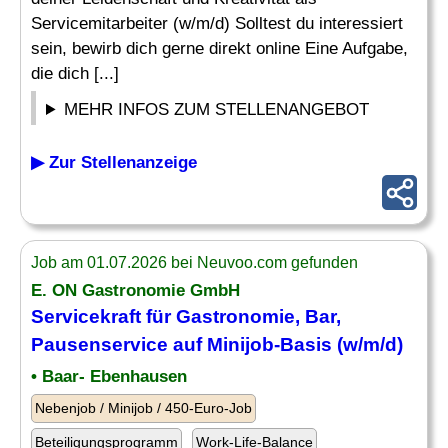
Servicemitarbeiter (w/m/d) Solltest du interessiert
sein, bewirb dich gerne direkt online Eine Aufgabe,
die dich [...]
MEHR INFOS ZUM STELLENANGEBOT
▶ Zur Stellenanzeige
Job am 01.07.2026 bei Neuvoo.com gefunden
E. ON Gastronomie GmbH
Servicekraft für Gastronomie, Bar,
Pausenservice auf Minijob-Basis (w/m/d)
• Baar- Ebenhausen
Nebenjob / Minijob / 450-Euro-Job
Beteiligungsprogramm
Work-Life-Balance