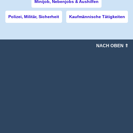
Minijob, Nebenjobs & Aushilfen
Polizei, Militär, Sicherheit
Kaufmännische Tätigkeiten
NACH OBEN ⇑