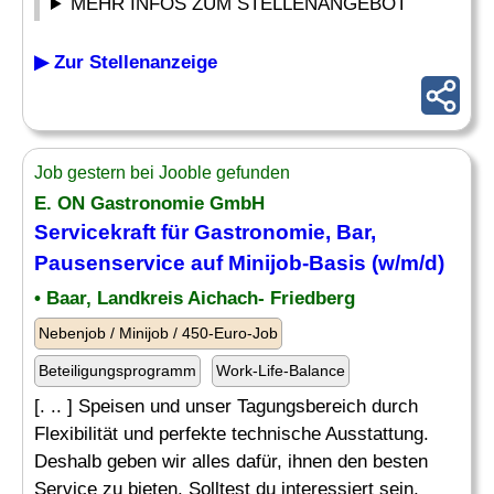
MEHR INFOS ZUM STELLENANGEBOT
▶ Zur Stellenanzeige
Job gestern bei Jooble gefunden
E. ON Gastronomie GmbH
Servicekraft für Gastronomie, Bar,
Pausenservice auf Minijob-Basis (w/m/d)
• Baar, Landkreis Aichach- Friedberg
Nebenjob / Minijob / 450-Euro-Job
Beteiligungsprogramm
Work-Life-Balance
[. .. ] Speisen und unser Tagungsbereich durch
Flexibilität und perfekte technische Ausstattung.
Deshalb geben wir alles dafür, ihnen den besten
Service zu bieten. Solltest du interessiert sein,