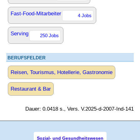
Fast-Food-Mitarbeiter
4 Jobs
Serving
250 Jobs
BERUFSFELDER
Reisen, Tourismus, Hotellerie, Gastronomie
Restaurant & Bar
Dauer: 0.0418 s., Vers. V.2025-d-2007-Ind-141
Sozial- und Gesundheitswesen