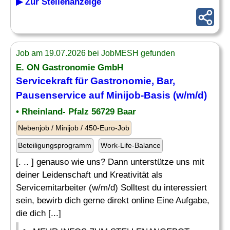
▶ Zur Stellenanzeige
Job am 19.07.2026 bei JobMESH gefunden
E. ON Gastronomie GmbH
Servicekraft für Gastronomie, Bar,
Pausenservice auf Minijob-Basis (w/m/d)
• Rheinland- Pfalz 56729 Baar
Nebenjob / Minijob / 450-Euro-Job
Beteiligungsprogramm
Work-Life-Balance
[. .. ] genauso wie uns? Dann unterstütze uns mit
deiner Leidenschaft und Kreativität als
Servicemitarbeiter (w/m/d) Solltest du interessiert
sein, bewirb dich gerne direkt online Eine Aufgabe,
die dich [...]