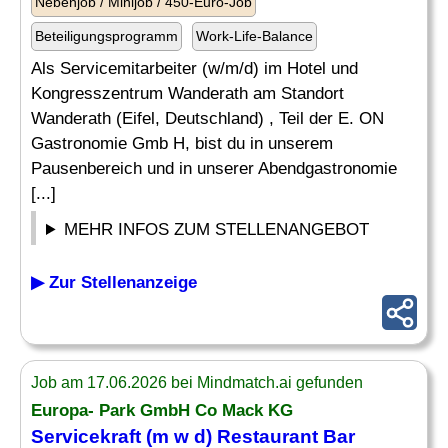
Nebenjob / Minijob / 450-Euro-Job
Beteiligungsprogramm
Work-Life-Balance
Als Servicemitarbeiter (w/m/d) im Hotel und
Kongresszentrum Wanderath am Standort
Wanderath (Eifel, Deutschland) , Teil der E. ON
Gastronomie Gmb H, bist du in unserem
Pausenbereich und in unserer Abendgastronomie
[...]
MEHR INFOS ZUM STELLENANGEBOT
▶ Zur Stellenanzeige
Job am 17.06.2026 bei Mindmatch.ai gefunden
Europa- Park GmbH Co Mack KG
Servicekraft (m w d) Restaurant Bar