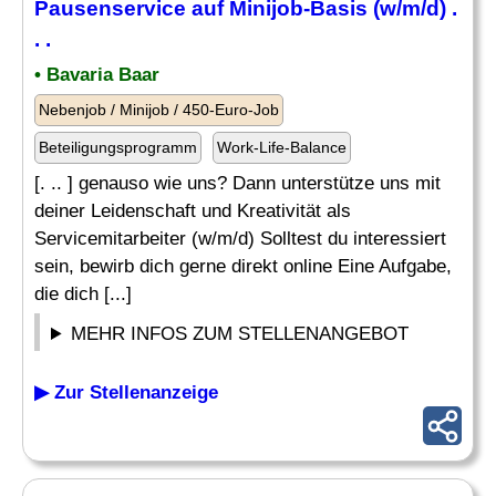
Pausenservice auf Minijob-Basis (w/m/d) .
. .
• Bavaria Baar
Nebenjob / Minijob / 450-Euro-Job
Beteiligungsprogramm
Work-Life-Balance
[. .. ] genauso wie uns? Dann unterstütze uns mit
deiner Leidenschaft und Kreativität als
Servicemitarbeiter (w/m/d) Solltest du interessiert
sein, bewirb dich gerne direkt online Eine Aufgabe,
die dich [...]
MEHR INFOS ZUM STELLENANGEBOT
▶ Zur Stellenanzeige