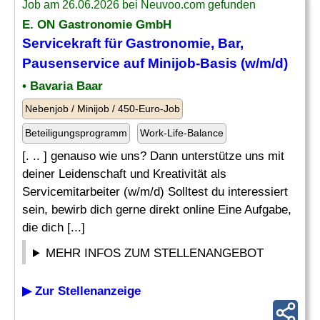
Job am 26.06.2026 bei Neuvoo.com gefunden
E. ON Gastronomie GmbH
Servicekraft für Gastronomie, Bar,
Pausenservice auf Minijob-Basis (w/m/d)
• Bavaria Baar
Nebenjob / Minijob / 450-Euro-Job
Beteiligungsprogramm
Work-Life-Balance
[. .. ] genauso wie uns? Dann unterstütze uns mit
deiner Leidenschaft und Kreativität als
Servicemitarbeiter (w/m/d) Solltest du interessiert
sein, bewirb dich gerne direkt online Eine Aufgabe,
die dich [...]
MEHR INFOS ZUM STELLENANGEBOT
▶ Zur Stellenanzeige