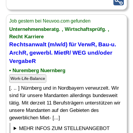
Job gestern bei Neuvoo.com gefunden
Unternehmensberatg. , Wirtschaftsprüfg. ,
Recht Karriere
Rechtsanwalt (m/w/d) für VerwR,
Bau
-u.
ArchR, gewerbl. MietR/ WEG und/oder
VergabeR
• Nuremberg Nuernberg
Work-Life-Balance
[. .. ] Nürnberg und in Nordbayern verwurzelt. Wir
sind für unsere Mandanten allerdings bundesweit
tätig. Mit derzeit 11 Berufsträgern unterstützen wir
unsere Mandanten auf den Gebieten des
gewerblichen Miet- [...]
MEHR INFOS ZUM STELLENANGEBOT