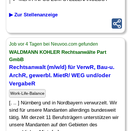
▶ Zur Stellenanzeige
Job vor 4 Tagen bei Neuvoo.com gefunden
WALDMANN KOHLER Rechtsanwälte Part
GmbB
Rechtsanwalt (m/w/d) für VerwR,
Bau
-u.
ArchR, gewerbl. MietR/ WEG und/oder
VergabeR
Work-Life-Balance
[. .. ] Nürnberg und in Nordbayern verwurzelt. Wir
sind für unsere Mandanten allerdings bundesweit
tätig. Mit derzeit 11 Berufsträgern unterstützen wir
unsere Mandanten auf den Gebieten des