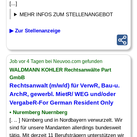
[...]
MEHR INFOS ZUM STELLENANGEBOT
▶ Zur Stellenanzeige
Job vor 4 Tagen bei Neuvoo.com gefunden
WALDMANN KOHLER Rechtsanwälte Part
GmbB
Rechtsanwalt (m/w/d) für VerwR,
Bau
-u.
ArchR, gewerbl. MietR/ WEG und/oder
VergabeR-For German Resident Only
• Nuremberg Nuernberg
[. .. ] Nürnberg und in Nordbayern verwurzelt. Wir
sind für unsere Mandanten allerdings bundesweit
tätig. Mit derzeit 11 Berufsträgern unterstützen wir