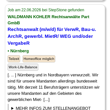
Job am 22.06.2026 bei StepStone gefunden
WALDMANN KOHLER Rechtsanwälte Part
GmbB
Rechtsanwalt (m/w/d) für VerwR,
Bau
-u.
ArchR, gewerbl. MietR/ WEG und/oder
VergabeR
• Nürnberg
Teilzeit
Homeoffice möglich
Work-Life-Balance
[. .. ] Nürnberg und in Nordbayern verwurzelt. Wir
sind für unsere Mandanten allerdings bundesweit
tätig. Mit derzeit 11 Berufsträgern unterstützen wir
unsere Mandanten auf den Gebieten des
gewerblichen Miet- [...]
MEHR INFOS ZUM STELLENANGEBOT