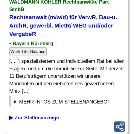
WALDMANN KOHLER Rechtsanwälte Part
GmbB
Rechtsanwalt (m/w/d) für VerwR,
Bau
-u.
ArchR, gewerbl. MietR/ WEG und/oder
VergabeR
• Bayern Nürnberg
Work-Life-Balance
[. .. ] spezialisiertem und individuellem Rat bei allen
Fragen rund um die Immobilie zur Seite. Mit derzeit
11 Berufsträgern unterstützen wir unsere
Mandanten auf den Gebieten des gewerblichen
Miet- [...]
MEHR INFOS ZUM STELLENANGEBOT
▶ Zur Stellenanzeige