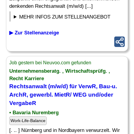
denkenden Rechtsanwalt (m/w/d) [...]
MEHR INFOS ZUM STELLENANGEBOT
▶ Zur Stellenanzeige
Job gestern bei Neuvoo.com gefunden
Unternehmensberatg. , Wirtschaftsprüfg. ,
Recht Karriere
Rechtsanwalt (m/w/d) für VerwR,
Bau
-u.
ArchR, gewerbl. MietR/ WEG und/oder
VergabeR
• Bavaria Nuremberg
Work-Life-Balance
[. .. ] Nürnberg und in Nordbayern verwurzelt. Wir