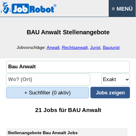
≡ MENÜ
BAU Anwalt Stellenangebote
Jobvorschläge:
Anwalt
,
Rechtsanwalt
,
Jurist
,
Baujurist
+ Suchfilter
(0 aktiv)
21 Jobs für BAU Anwalt
Stellenangebote Bau Anwalt Jobs