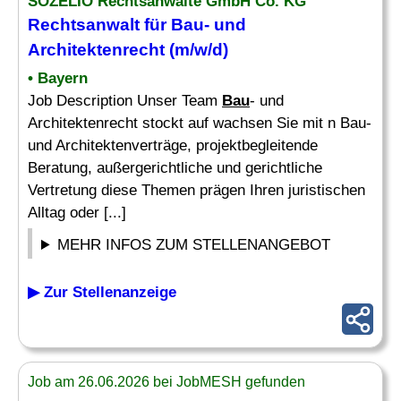
SOZELIO Rechtsanwälte GmbH Co. KG
Rechtsanwalt für
Bau
- und
Architektenrecht (m/w/d)
• Bayern
Job Description Unser Team
Bau
- und
Architektenrecht stockt auf wachsen Sie mit n Bau-
und Architektenverträge, projektbegleitende
Beratung, außergerichtliche und gerichtliche
Vertretung diese Themen prägen Ihren juristischen
Alltag oder [...]
MEHR INFOS ZUM STELLENANGEBOT
▶ Zur Stellenanzeige
Job am 26.06.2026 bei JobMESH gefunden