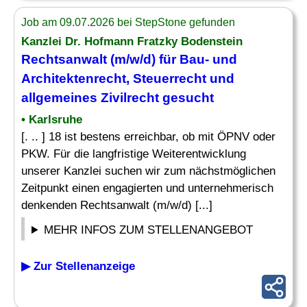
Job am 09.07.2026 bei StepStone gefunden
Kanzlei Dr. Hofmann Fratzky Bodenstein
Rechtsanwalt (m/w/d) für
Bau
- und
Architektenrecht, Steuerrecht und
allgemeines Zivilrecht gesucht
• Karlsruhe
[. .. ] 18 ist bestens erreichbar, ob mit ÖPNV oder
PKW. Für die langfristige Weiterentwicklung
unserer Kanzlei suchen wir zum nächstmöglichen
Zeitpunkt einen engagierten und unternehmerisch
denkenden Rechtsanwalt (m/w/d) [...]
MEHR INFOS ZUM STELLENANGEBOT
▶ Zur Stellenanzeige