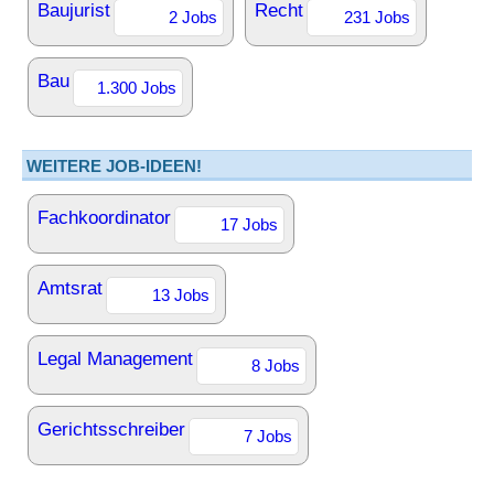
Baujurist
Recht
2 Jobs
231 Jobs
Bau
1.300 Jobs
WEITERE JOB-IDEEN!
Fachkoordinator
17 Jobs
Amtsrat
13 Jobs
Legal Management
8 Jobs
Gerichtsschreiber
7 Jobs