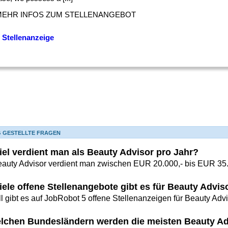
MEHR INFOS ZUM STELLENANGEBOT
 Stellenanzeige
G GESTELLTE FRAGEN
iel verdient man als Beauty Advisor pro Jahr?
eauty Advisor verdient man zwischen EUR 20.000,- bis EUR 35.0
iele offene Stellenangebote gibt es für Beauty Advi
l gibt es auf JobRobot 5 offene Stellenanzeigen für Beauty Advi
elchen Bundesländern werden die meisten Beauty A