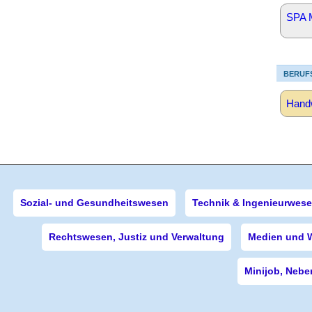
SPA 
BERUF
Handw
Sozial- und Gesundheitswesen
Technik & Ingenieurwes
Rechtswesen, Justiz und Verwaltung
Medien und 
Minijob, Nebe