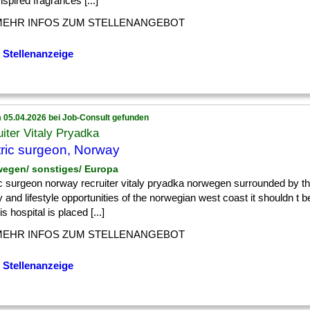
inspired fragrances [...]
MEHR INFOS ZUM STELLENANGEBOT
 Stellenanzeige
 05.04.2026 bei Job-Consult gefunden
iter Vitaly Pryadka
ric surgeon, Norway
wegen/ sonstiges/ Europa
ic surgeon norway recruiter vitaly pryadka norwegen surrounded by t
y and lifestyle opportunities of the norwegian west coast it shouldn t b
is hospital is placed [...]
MEHR INFOS ZUM STELLENANGEBOT
 Stellenanzeige