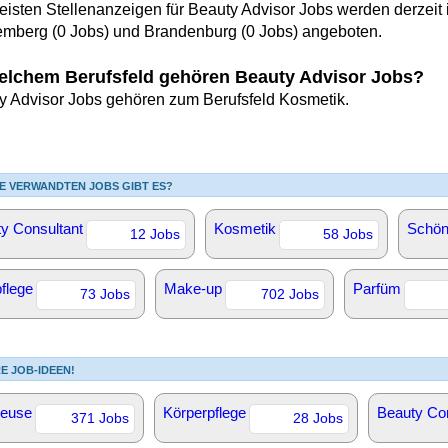
eisten Stellenanzeigen für Beauty Advisor Jobs werden derzeit
emberg (0 Jobs) und Brandenburg (0 Jobs) angeboten.
elchem Berufsfeld gehören Beauty Advisor Jobs?
y Advisor Jobs gehören zum Berufsfeld Kosmetik.
E VERWANDTEN JOBS GIBT ES?
y Consultant
Kosmetik
Schön
12 Jobs
58 Jobs
flege
Make-up
Parfüm
73 Jobs
702 Jobs
E JOB-IDEEN!
euse
Körperpflege
Beauty Con
371 Jobs
28 Jobs