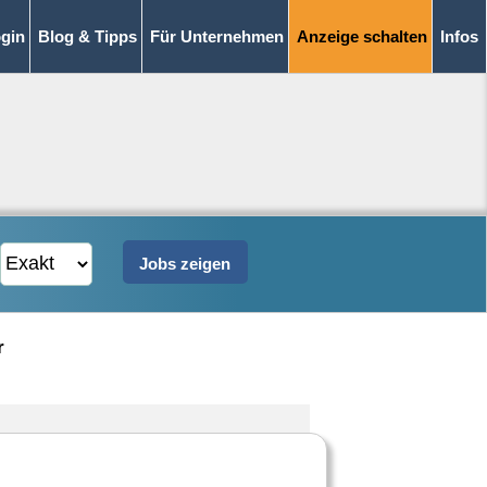
gin
Blog & Tipps
Für Unternehmen
Anzeige schalten
Infos
r