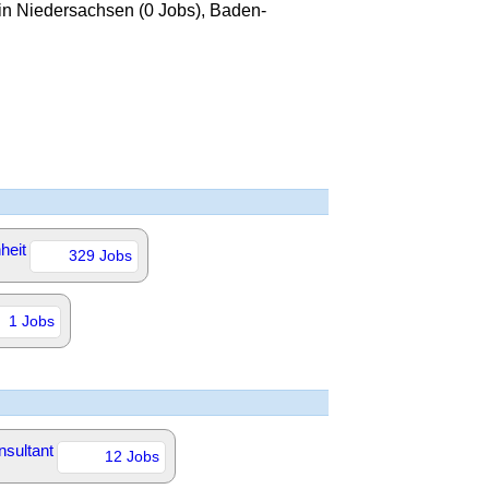
 in Niedersachsen (0 Jobs), Baden-
heit
329 Jobs
1 Jobs
sultant
12 Jobs