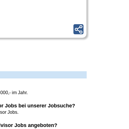
00,- im Jahr.
sor Jobs bei unserer Jobsuche?
sor Jobs.
dvisor Jobs angeboten?