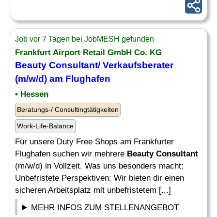
Job vor 7 Tagen bei JobMESH gefunden
Frankfurt Airport Retail GmbH Co. KG
Beauty Consultant
/ Verkaufsberater
(m/w/d) am Flughafen
• Hessen
Beratungs-/ Consultingtätigkeiten
Work-Life-Balance
Für unsere Duty Free Shops am Frankfurter
Flughafen suchen wir mehrere
Beauty Consultant
(m/w/d) in Vollzeit. Was uns besonders macht:
Unbefristete Perspektiven: Wir bieten dir einen
sicheren Arbeitsplatz mit unbefristetem [...]
MEHR INFOS ZUM STELLENANGEBOT