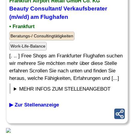
Frankfurt Airport Retail GmbH Co. KG
Beauty Consultant
/ Verkaufsberater
(m/w/d) am Flughafen
• Frankfurt
Beratungs-/ Consultingtätigkeiten
Work-Life-Balance
[. .. ] Free Shops am Frankfurter Flughafen suchen
wir mehrere Sie möchten mehr über diese Stelle
erfahren Scrollen Sie nach unten und finden Sie
heraus, welche Fähigkeiten, Erfahrungen und [...]
MEHR INFOS ZUM STELLENANGEBOT
▶ Zur Stellenanzeige