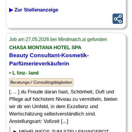
▶ Zur Stellenanzeige
Job am 27.05.2026 bei Mindmatch.ai gefunden
CHASA MONTANA HOTEL SPA
Beauty Consultant
-Kosmetik-
Parfümerieverkäuferin
• L linz- land
Beratungs-/ Consultingtätigkeiten
[. .. ] du Freude daran hast, Schönheit, Duft und
Pflege auf höchstem Niveau zu vermitteln, bieten
wir dir ein Umfeld, in dem Exzellenz und
Wertschätzung selbstverständlich sind.
Anstellungsart: Vollzeit [...]
MEHR INFOS ZUM STELLENANGEBOT