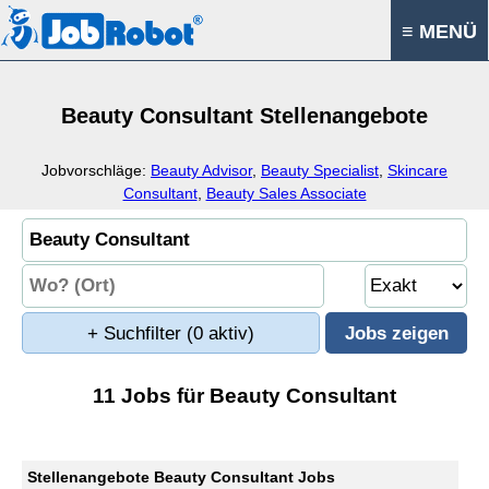
≡ MENÜ
Beauty Consultant Stellenangebote
Jobvorschläge:
Beauty Advisor
,
Beauty Specialist
,
Skincare
Consultant
,
Beauty Sales Associate
+ Suchfilter
(0 aktiv)
11 Jobs für Beauty Consultant
Stellenangebote Beauty Consultant Jobs