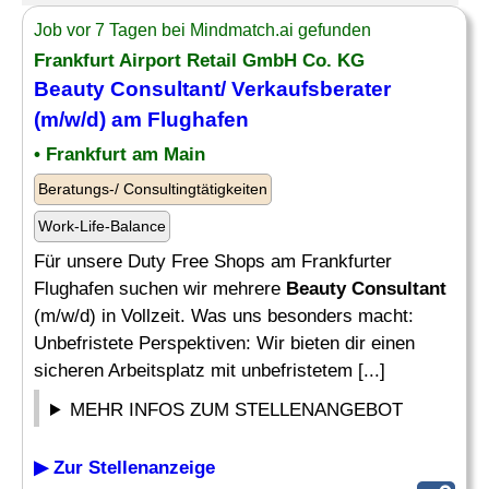
Job vor 7 Tagen bei Mindmatch.ai gefunden
Frankfurt Airport Retail GmbH Co. KG
Beauty Consultant
/ Verkaufsberater
(m/w/d) am Flughafen
• Frankfurt am Main
Beratungs-/ Consultingtätigkeiten
Work-Life-Balance
Für unsere Duty Free Shops am Frankfurter
Flughafen suchen wir mehrere
Beauty Consultant
(m/w/d) in Vollzeit. Was uns besonders macht:
Unbefristete Perspektiven: Wir bieten dir einen
sicheren Arbeitsplatz mit unbefristetem [...]
MEHR INFOS ZUM STELLENANGEBOT
▶ Zur Stellenanzeige