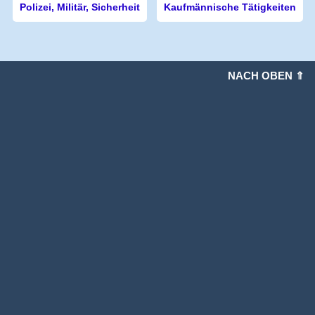
Polizei, Militär, Sicherheit
Kaufmännische Tätigkeiten
NACH OBEN ⇑