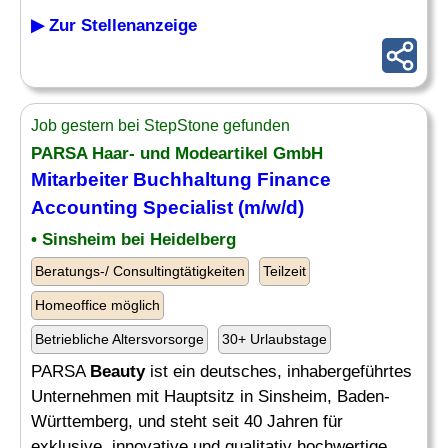
▶ Zur Stellenanzeige
Job gestern bei StepStone gefunden
PARSA Haar- und Modeartikel GmbH
Mitarbeiter Buchhaltung Finance
Accounting
Specialist
(m/w/d)
• Sinsheim bei Heidelberg
Beratungs-/ Consultingtätigkeiten
Teilzeit
Homeoffice möglich
Betriebliche Altersvorsorge
30+ Urlaubstage
PARSA
Beauty
ist ein deutsches, inhabergeführtes
Unternehmen mit Hauptsitz in Sinsheim, Baden-
Württemberg, und steht seit 40 Jahren für
exklusive, innovative und qualitativ hochwertige