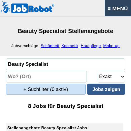
≡ MENÜ
Beauty Specialist Stellenangebote
Jobvorschläge:
Schönheit
,
Kosmetik
,
Hautpflege
,
Make-up
+ Suchfilter
(0 aktiv)
8 Jobs für Beauty Specialist
Stellenangebote Beauty Specialist Jobs