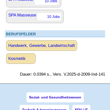
10 Jobs
SPA Masseuse
10 Jobs
BERUFSFELDER
Handwerk, Gewerbe, Landwirtschaft
Kosmetik
Dauer: 0.0394 s., Vers. V.2025-d-2009-Ind-141
Sozial- und Gesundheitswesen
Technik & Ingenieurwesen
EDV / IT