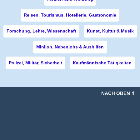
Reisen, Tourismus, Hotellerie, Gastronomie
Forschung, Lehre, Wissenschaft
Kunst, Kultur & Musik
Minijob, Nebenjobs & Aushilfen
Polizei, Militär, Sicherheit
Kaufmännische Tätigkeiten
NACH OBEN ⇑