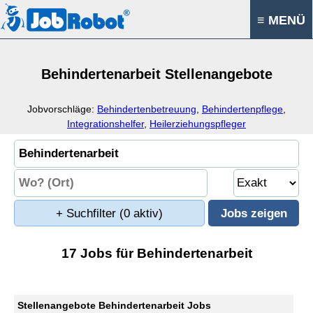
≡ MENÜ
Behindertenarbeit Stellenangebote
Jobvorschläge:
Behindertenbetreuung
,
Behindertenpflege
,
Integrationshelfer
,
Heilerziehungspfleger
+ Suchfilter
(0 aktiv)
17 Jobs für Behindertenarbeit
Stellenangebote Behindertenarbeit Jobs