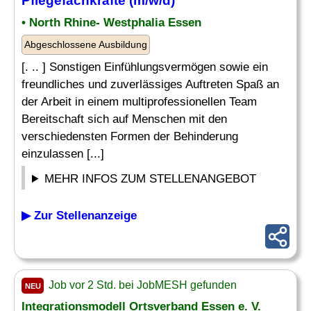
Pflegefachkräfte (m/w/d)
• North Rhine- Westphalia Essen
Abgeschlossene Ausbildung
[. .. ] Sonstigen Einfühlungsvermögen sowie ein
freundliches und zuverlässiges Auftreten Spaß an
der Arbeit in einem multiprofessionellen Team
Bereitschaft sich auf Menschen mit den
verschiedensten Formen der Behinderung
einzulassen [...]
MEHR INFOS ZUM STELLENANGEBOT
▶ Zur Stellenanzeige
Job vor 2 Std. bei JobMESH gefunden
NEU
Integrationsmodell Ortsverband Essen e. V.