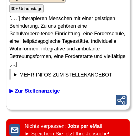
30+ Urlaubstage
[. .. ] therapieren Menschen mit einer geistigen
Behinderung. Zu uns gehören eine
Schulvorbereitende Einrichtung, eine Förderschule,
eine Heilpädagogische Tagesstätte, individuelle
Wohnformen, integrative und ambulante
Betreuungsformen, eine Förderstätte und vielfältige
[...]
MEHR INFOS ZUM STELLENANGEBOT
▶ Zur Stellenanzeige
Nichts verpassen:
Jobs per eMail
► Speichern Sie jetzt Ihre Jobsuche!