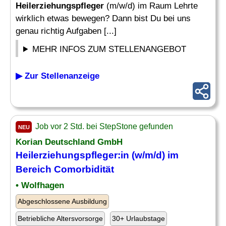
Heilerziehungspfleger
(m/w/d) im Raum Lehrte
wirklich etwas bewegen? Dann bist Du bei uns
genau richtig Aufgaben [...]
MEHR INFOS ZUM STELLENANGEBOT
▶ Zur Stellenanzeige
Job vor 2 Std. bei StepStone gefunden
NEU
Korian Deutschland GmbH
Heilerziehungspfleger
:in (w/m/d) im
Bereich Comorbidität
• Wolfhagen
Abgeschlossene Ausbildung
Betriebliche Altersvorsorge
30+ Urlaubstage