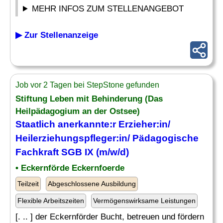
MEHR INFOS ZUM STELLENANGEBOT
▶ Zur Stellenanzeige
Job vor 2 Tagen bei StepStone gefunden
Stiftung Leben mit Behinderung (Das
Heilpädagogium an der Ostsee)
Staatlich anerkannte:r Erzieher:in/
Heilerziehungspfleger
:in/ Pädagogische
Fachkraft SGB IX (m/w/d)
• Eckernförde Eckernfoerde
Teilzeit
Abgeschlossene Ausbildung
Flexible Arbeitszeiten
Vermögenswirksame Leistungen
[. .. ] der Eckernförder Bucht, betreuen und fördern