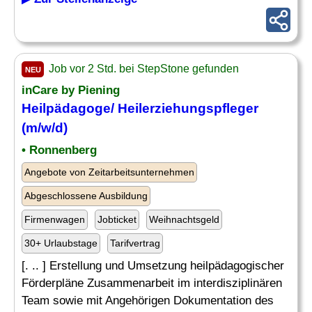
Job vor 2 Std. bei StepStone gefunden
NEU
inCare by Piening
Heilpädagoge/
Heilerziehungspfleger
(m/w/d)
• Ronnenberg
Angebote von Zeitarbeitsunternehmen
Abgeschlossene Ausbildung
Firmenwagen
Jobticket
Weihnachtsgeld
30+ Urlaubstage
Tarifvertrag
[. .. ] Erstellung und Umsetzung heilpädagogischer
Förderpläne Zusammenarbeit im interdisziplinären
Team sowie mit Angehörigen Dokumentation des