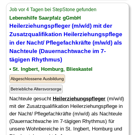
Job vor 4 Tagen bei StepStone gefunden
Lebenshilfe Saarpfalz gGmbH
Heilerziehungspfleger
(m/w/d) mit der
Zusatzqualifikation Heilerziehungspflege
in der Nacht/ Pflegefachkräfte (m/w/d) als
Nachteule (Dauernachtwache im 7-
tägigen Rhythmus)
• St. Ingbert, Homburg, Blieskastel
Abgeschlossene Ausbildung
Betriebliche Altersvorsorge
Nachteule gesucht
Heilerziehungspfleger
(m/w/d)
mit der Zusatzqualifikation Heilerziehungspflege in
der Nacht/ Pflegefachkräfte (m/w/d) als Nachteule
(Dauernachtwache im 7-tägigen Rhythmus) für
unsere Wohnbereiche in St. Ingbert, Homburg und