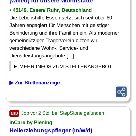
(w/m/d) für unsere Wohnstätte
• 45149, Essen/ Ruhr, Deutschland
Die Lebenshilfe Essen setzt sich seit über 60
Jahren engagiert für Menschen mit geistiger
Behinderung und ihre Familien ein. Als moderner
gemeinnütziger Trägerverein bieten wir
verschiedene Wohn-, Service- und
Dienstleistungsangebote [...]
MEHR INFOS ZUM STELLENANGEBOT
▶ Zur Stellenanzeige
Job vor 2 Std. bei StepStone gefunden
NEU
inCare by Piening
Heilerziehungspfleger
(m/w/d)