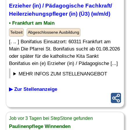
Erzieher (in) / Pädagogische Fachkraft/
Heilerziehungspfleger
(in) (Ü3) (w/m/d)
• Frankfurt am Main
Teilzeit
Abgeschlossene Ausbildung
[. .. ] Bonifatius Einsatzort: 60311 Frankfurt am
Main Die Pfarrei St. Bonifatius sucht ab 01.08.2026
oder später für die katholische Kita Sankt
Bonifatius ein (e) Erzieher (in) / Pädagogische [...]
MEHR INFOS ZUM STELLENANGEBOT
▶ Zur Stellenanzeige
Job vor 3 Tagen bei StepStone gefunden
Paulinenpflege Winnenden