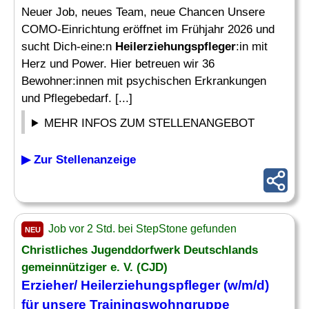
Neuer Job, neues Team, neue Chancen Unsere
COMO-Einrichtung eröffnet im Frühjahr 2026 und
sucht Dich-eine:n
Heilerziehungspfleger
:in mit
Herz und Power. Hier betreuen wir 36
Bewohner:innen mit psychischen Erkrankungen
und Pflegebedarf. [...]
MEHR INFOS ZUM STELLENANGEBOT
▶ Zur Stellenanzeige
Job vor 2 Std. bei StepStone gefunden
NEU
Christliches Jugenddorfwerk Deutschlands
gemeinnütziger e. V. (CJD)
Erzieher/
Heilerziehungspfleger
(w/m/d)
für unsere Trainingswohngruppe