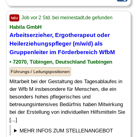
Job vor 2 Std. bei meinestadt.de gefunden
NEU
Habila GmbH
Arbeitserzieher, Ergotherapeut oder
Heilerziehungspfleger
(m/w/d) als
Gruppenleiter im Förderbereich WfbM
• 72070, Tübingen, Deutschland Tuebingen
Führungs-/ Leitungspositionen
Mitarbeit bei der Gestaltung des Tagesablaufes in
der Wfb M insbesondere für Menschen, die ein
besonders hohes pflegerisches und
betreuungsintensives Bedürfnis haben Mitwirkung
bei der Erstellung von individuellen Hilfsmitteln Sie
[...]
MEHR INFOS ZUM STELLENANGEBOT