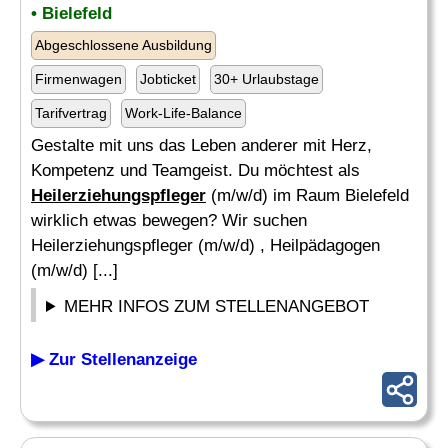
• Bielefeld
Abgeschlossene Ausbildung
Firmenwagen
Jobticket
30+ Urlaubstage
Tarifvertrag
Work-Life-Balance
Gestalte mit uns das Leben anderer mit Herz,
Kompetenz und Teamgeist. Du möchtest als
Heilerziehungspfleger
(m/w/d) im Raum Bielefeld
wirklich etwas bewegen? Wir suchen
Heilerziehungspfleger (m/w/d) , Heilpädagogen
(m/w/d) [...]
MEHR INFOS ZUM STELLENANGEBOT
▶ Zur Stellenanzeige