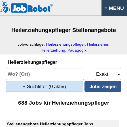
≡ MENÜ
Heilerziehungspfleger Stellenangebote
Jobvorschläge:
Heilerziehungspfleger
,
Heilerzieher
,
Heilerziehung
,
Pädagogik
+ Suchfilter
(0 aktiv)
688 Jobs für Heilerziehungspfleger
Stellenangebote Heilerziehungspfleger Jobs