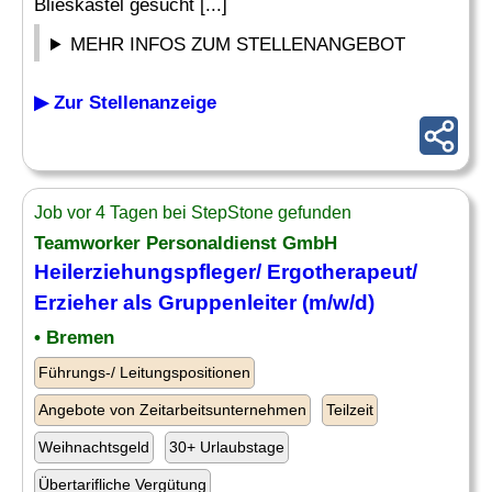
Blieskastel gesucht [...]
MEHR INFOS ZUM STELLENANGEBOT
▶ Zur Stellenanzeige
Job vor 4 Tagen bei StepStone gefunden
Teamworker Personaldienst GmbH
Heilerziehungspfleger
/ Ergotherapeut/
Erzieher als Gruppenleiter (m/w/d)
• Bremen
Führungs-/ Leitungspositionen
Angebote von Zeitarbeitsunternehmen
Teilzeit
Weihnachtsgeld
30+ Urlaubstage
Übertarifliche Vergütung