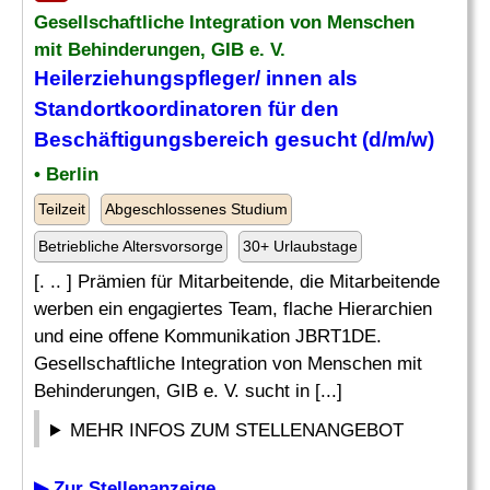
Gesellschaftliche Integration von Menschen
mit Behinderungen, GIB e. V.
Heilerziehungspfleger
/ innen als
Standortkoordinatoren für den
Beschäftigungsbereich gesucht (d/m/w)
• Berlin
Teilzeit
Abgeschlossenes Studium
Betriebliche Altersvorsorge
30+ Urlaubstage
[. .. ] Prämien für Mitarbeitende, die Mitarbeitende
werben ein engagiertes Team, flache Hierarchien
und eine offene Kommunikation JBRT1DE.
Gesellschaftliche Integration von Menschen mit
Behinderungen, GIB e. V. sucht in [...]
MEHR INFOS ZUM STELLENANGEBOT
▶ Zur Stellenanzeige