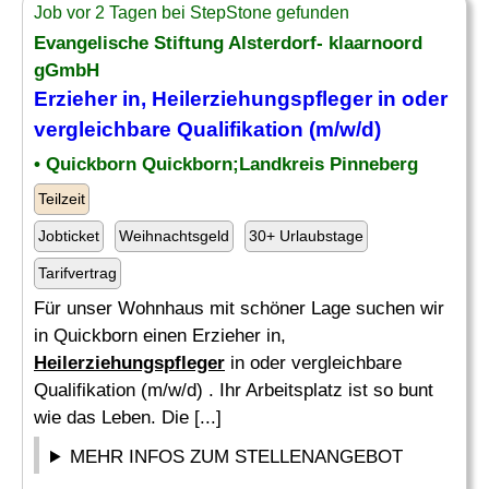
Job vor 2 Tagen bei StepStone gefunden
Evangelische Stiftung Alsterdorf- klaarnoord
gGmbH
Erzieher in,
Heilerziehungspfleger
in oder
vergleichbare Qualifikation (m/w/d)
• Quickborn Quickborn;Landkreis Pinneberg
Teilzeit
Jobticket
Weihnachtsgeld
30+ Urlaubstage
Tarifvertrag
Für unser Wohnhaus mit schöner Lage suchen wir
in Quickborn einen Erzieher in,
Heilerziehungspfleger
in oder vergleichbare
Qualifikation (m/w/d) . Ihr Arbeitsplatz ist so bunt
wie das Leben. Die [...]
MEHR INFOS ZUM STELLENANGEBOT