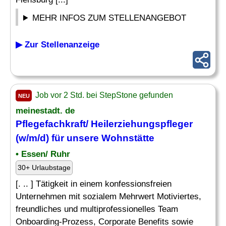
MEHR INFOS ZUM STELLENANGEBOT
▶ Zur Stellenanzeige
Job vor 2 Std. bei StepStone gefunden
NEU
meinestadt. de
Pflegefachkraft/
Heilerziehungspfleger
(w/m/d) für unsere Wohnstätte
• Essen/ Ruhr
30+ Urlaubstage
[. .. ] Tätigkeit in einem konfessionsfreien
Unternehmen mit sozialem Mehrwert Motiviertes,
freundliches und multiprofessionelles Team
Onboarding-Prozess, Corporate Benefits sowie