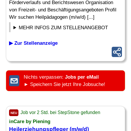
Förderverlaufs und Berichtswesen Organisation
von Freizeit- und Beschäftigungsangeboten Profil
Wir suchen Heilpädagogen (m/w/d) [...]
MEHR INFOS ZUM STELLENANGEBOT
▶ Zur Stellenanzeige
Nichts verpassen:
Jobs per eMail
► Speichern Sie jetzt Ihre Jobsuche!
Job vor 2 Std. bei StepStone gefunden
NEU
inCare by Piening
Heilerziehungspfleger
(m/w/d)