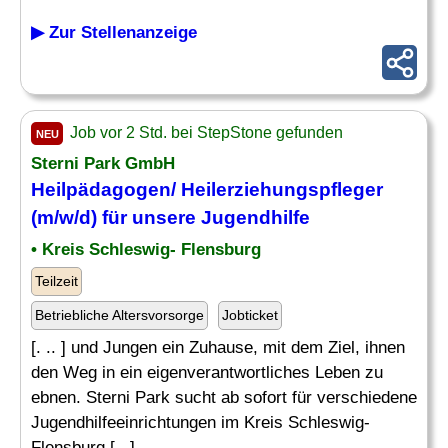
▶ Zur Stellenanzeige
Job vor 2 Std. bei StepStone gefunden
NEU
Sterni Park GmbH
Heilpädagogen/
Heilerziehungspfleger
(m/w/d) für unsere Jugendhilfe
• Kreis Schleswig- Flensburg
Teilzeit
Betriebliche Altersvorsorge
Jobticket
[. .. ] und Jungen ein Zuhause, mit dem Ziel, ihnen
den Weg in ein eigenverantwortliches Leben zu
ebnen. Sterni Park sucht ab sofort für verschiedene
Jugendhilfeeinrichtungen im Kreis Schleswig-
Flensburg [...]