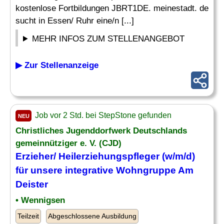
kostenlose Fortbildungen JBRT1DE. meinestadt. de
sucht in Essen/ Ruhr eine/n [...]
MEHR INFOS ZUM STELLENANGEBOT
▶ Zur Stellenanzeige
Job vor 2 Std. bei StepStone gefunden
NEU
Christliches Jugenddorfwerk Deutschlands
gemeinnütziger e. V. (CJD)
Erzieher/
Heilerziehungspfleger
(w/m/d)
für unsere integrative Wohngruppe Am
Deister
• Wennigsen
Teilzeit
Abgeschlossene Ausbildung