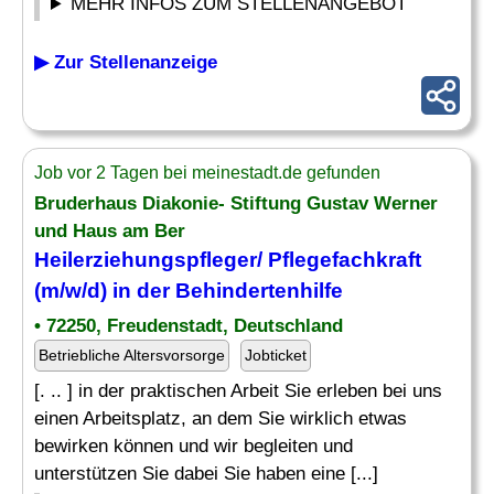
MEHR INFOS ZUM STELLENANGEBOT
▶ Zur Stellenanzeige
Job vor 2 Tagen bei meinestadt.de gefunden
Bruderhaus Diakonie- Stiftung Gustav Werner
und Haus am Ber
Heilerziehungspfleger
/ Pflegefachkraft
(m/w/d) in der Behindertenhilfe
• 72250, Freudenstadt, Deutschland
Betriebliche Altersvorsorge
Jobticket
[. .. ] in der praktischen Arbeit Sie erleben bei uns
einen Arbeitsplatz, an dem Sie wirklich etwas
bewirken können und wir begleiten und
unterstützen Sie dabei Sie haben eine [...]