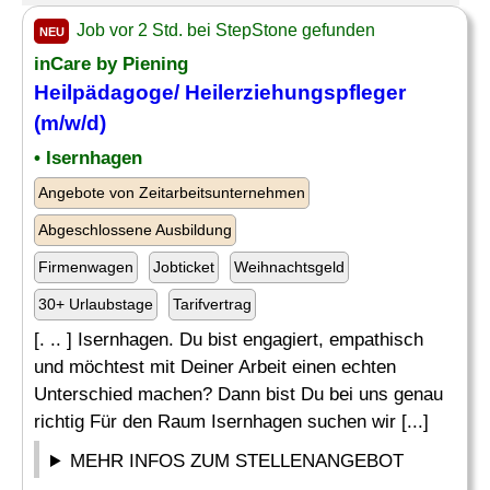
Job vor 2 Std. bei StepStone gefunden
NEU
inCare by Piening
Heilpädagoge/
Heilerziehungspfleger
(m/w/d)
• Isernhagen
Angebote von Zeitarbeitsunternehmen
Abgeschlossene Ausbildung
Firmenwagen
Jobticket
Weihnachtsgeld
30+ Urlaubstage
Tarifvertrag
[. .. ] Isernhagen. Du bist engagiert, empathisch
und möchtest mit Deiner Arbeit einen echten
Unterschied machen? Dann bist Du bei uns genau
richtig Für den Raum Isernhagen suchen wir [...]
MEHR INFOS ZUM STELLENANGEBOT