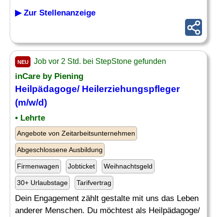
▶ Zur Stellenanzeige
Job vor 2 Std. bei StepStone gefunden
NEU
inCare by Piening
Heilpädagoge/
Heilerziehungspfleger
(m/w/d)
• Lehrte
Angebote von Zeitarbeitsunternehmen
Abgeschlossene Ausbildung
Firmenwagen
Jobticket
Weihnachtsgeld
30+ Urlaubstage
Tarifvertrag
Dein Engagement zählt gestalte mit uns das Leben
anderer Menschen. Du möchtest als Heilpädagoge/