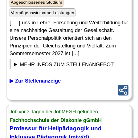
Abgeschlossenes Studium
Vermögenswirksame Leistungen
[. .. ] uns in Lehre, Forschung und Weiterbildung für
eine nachhaltige Gestaltung der Gesellschaft.
Unsere Personalpolitik orientiert sich an den
Prinzipien der Gleichstellung und Vielfalt. Zum
Sommersemester 2027 ist [...]
MEHR INFOS ZUM STELLENANGEBOT
▶ Zur Stellenanzeige
Job vor 3 Tagen bei JobMESH gefunden
Fachhochschule der Diakonie gGmbH
Professur für
Heilpädagogik
und
Inklusive Pädagogik (m/w/d)