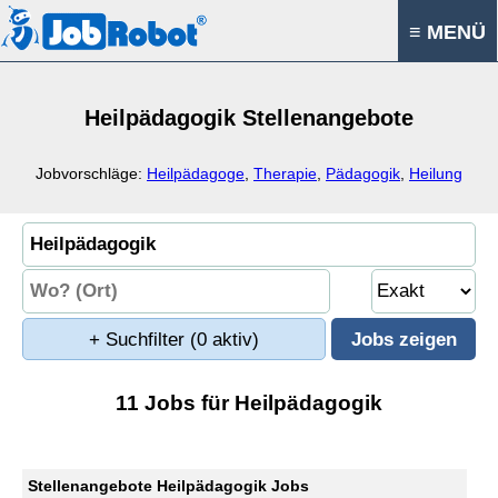
≡ MENÜ
Heilpädagogik Stellenangebote
Jobvorschläge:
Heilpädagoge
,
Therapie
,
Pädagogik
,
Heilung
+ Suchfilter
(0 aktiv)
11 Jobs für Heilpädagogik
Stellenangebote Heilpädagogik Jobs