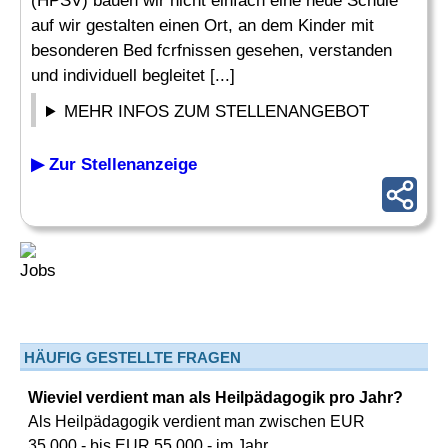
(HPSV) bauen wir nicht einfach eine neue Schule
auf wir gestalten einen Ort, an dem Kinder mit
besonderen Bed fcrfnissen gesehen, verstanden
und individuell begleitet [...]
MEHR INFOS ZUM STELLENANGEBOT
▶ Zur Stellenanzeige
HÄUFIG GESTELLTE FRAGEN
Wieviel verdient man als Heilpädagogik pro Jahr?
Als Heilpädagogik verdient man zwischen EUR
35.000,- bis EUR 55.000,- im Jahr.