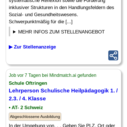
systematische Reflexion sowie die Förderung
inklusiver Strukturen in den Handlungsfeldern des
Sozial- und Gesundheitswesens.
Schwerpunktmäßig für die [...]
MEHR INFOS ZUM STELLENANGEBOT
▶ Zur Stellenanzeige
Job vor 7 Tagen bei Mindmatch.ai gefunden
Schule Oftringen
Lehrperson Schulische
Heilpädagogik
1. /
2.3. / 4. Klasse
• AT- 2 Schweiz
Abgeschlossene Ausbildung
In der Umgebung von. . . Geben Sie PLZ, Ort oder