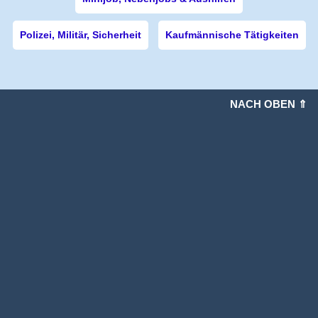
Polizei, Militär, Sicherheit
Kaufmännische Tätigkeiten
NACH OBEN ⇑