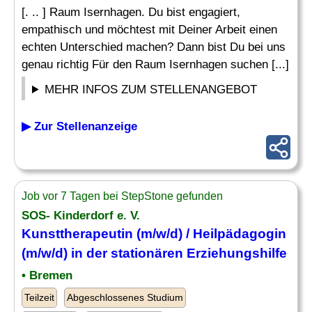
[. .. ] Raum Isernhagen. Du bist engagiert,
empathisch und möchtest mit Deiner Arbeit einen
echten Unterschied machen? Dann bist Du bei uns
genau richtig Für den Raum Isernhagen suchen [...]
MEHR INFOS ZUM STELLENANGEBOT
▶ Zur Stellenanzeige
Job vor 7 Tagen bei StepStone gefunden
SOS- Kinderdorf e. V.
Kunsttherapeutin (m/w/d) / Heilpädagogin
(m/w/d) in der stationären Erziehungshilfe
• Bremen
Teilzeit
Abgeschlossenes Studium