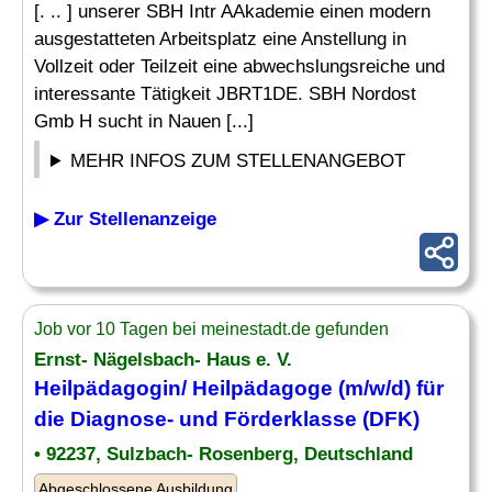
[. .. ] unserer SBH Intr AAkademie einen modern
ausgestatteten Arbeitsplatz eine Anstellung in
Vollzeit oder Teilzeit eine abwechslungsreiche und
interessante Tätigkeit JBRT1DE. SBH Nordost
Gmb H sucht in Nauen [...]
MEHR INFOS ZUM STELLENANGEBOT
▶ Zur Stellenanzeige
Job vor 10 Tagen bei meinestadt.de gefunden
Ernst- Nägelsbach- Haus e. V.
Heilpädagogin/
Heilpädagoge
(m/w/d) für
die Diagnose- und Förderklasse (DFK)
• 92237, Sulzbach- Rosenberg, Deutschland
Abgeschlossene Ausbildung