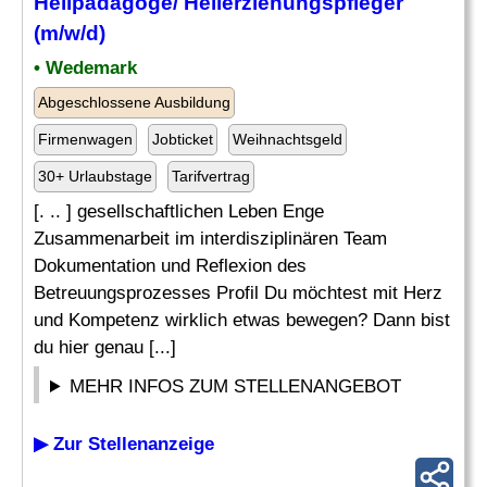
Heilpädagoge
/ Heilerziehungspfleger
(m/w/d)
• Wedemark
Abgeschlossene Ausbildung
Firmenwagen
Jobticket
Weihnachtsgeld
30+ Urlaubstage
Tarifvertrag
[. .. ] gesellschaftlichen Leben Enge
Zusammenarbeit im interdisziplinären Team
Dokumentation und Reflexion des
Betreuungsprozesses Profil Du möchtest mit Herz
und Kompetenz wirklich etwas bewegen? Dann bist
du hier genau [...]
MEHR INFOS ZUM STELLENANGEBOT
▶ Zur Stellenanzeige