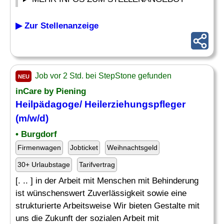
▶ Zur Stellenanzeige
Job vor 2 Std. bei StepStone gefunden
NEU
inCare by Piening
Heilpädagoge
/ Heilerziehungspfleger
(m/w/d)
• Burgdorf
Firmenwagen
Jobticket
Weihnachtsgeld
30+ Urlaubstage
Tarifvertrag
[. .. ] in der Arbeit mit Menschen mit Behinderung
ist wünschenswert Zuverlässigkeit sowie eine
strukturierte Arbeitsweise Wir bieten Gestalte mit
uns die Zukunft der sozialen Arbeit mit