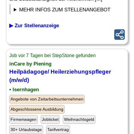
MEHR INFOS ZUM STELLENANGEBOT
▶ Zur Stellenanzeige
Job vor 7 Tagen bei StepStone gefunden
inCare by Piening
Heilpädagoge
/ Heilerziehungspfleger
(m/w/d)
• Isernhagen
Angebote von Zeitarbeitsunternehmen
Abgeschlossene Ausbildung
Firmenwagen
Jobticket
Weihnachtsgeld
30+ Urlaubstage
Tarifvertrag