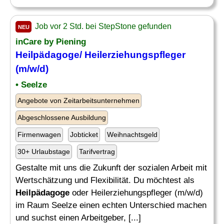
Job vor 2 Std. bei StepStone gefunden
NEU
inCare by Piening
Heilpädagoge
/ Heilerziehungspfleger
(m/w/d)
• Seelze
Angebote von Zeitarbeitsunternehmen
Abgeschlossene Ausbildung
Firmenwagen
Jobticket
Weihnachtsgeld
30+ Urlaubstage
Tarifvertrag
Gestalte mit uns die Zukunft der sozialen Arbeit mit
Wertschätzung und Flexibilität. Du möchtest als
Heilpädagoge
oder Heilerziehungspfleger (m/w/d)
im Raum Seelze einen echten Unterschied machen
und suchst einen Arbeitgeber, [...]