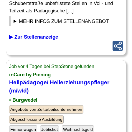
Schubertstraße unbefristete Stellen in Voll- und
Teilzeit als Pädagogische [...]
MEHR INFOS ZUM STELLENANGEBOT
▶ Zur Stellenanzeige
Job vor 4 Tagen bei StepStone gefunden
inCare by Piening
Heilpädagoge
/ Heilerziehungspfleger
(m/w/d)
• Burgwedel
Angebote von Zeitarbeitsunternehmen
Abgeschlossene Ausbildung
Firmenwagen
Jobticket
Weihnachtsgeld