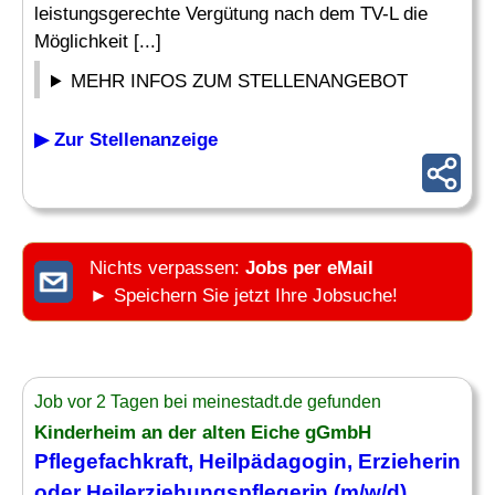
leistungsgerechte Vergütung nach dem TV-L die
Möglichkeit [...]
MEHR INFOS ZUM STELLENANGEBOT
▶ Zur Stellenanzeige
Nichts verpassen:
Jobs per eMail
► Speichern Sie jetzt Ihre Jobsuche!
Job vor 2 Tagen bei meinestadt.de gefunden
Kinderheim an der alten Eiche gGmbH
Pflegefachkraft, Heilpädagogin, Erzieherin
oder Heilerziehungspflegerin (m/w/d)