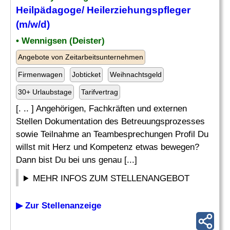
Heilpädagoge
/ Heilerziehungspfleger
(m/w/d)
• Wennigsen (Deister)
Angebote von Zeitarbeitsunternehmen
Firmenwagen
Jobticket
Weihnachtsgeld
30+ Urlaubstage
Tarifvertrag
[. .. ] Angehörigen, Fachkräften und externen
Stellen Dokumentation des Betreuungsprozesses
sowie Teilnahme an Teambesprechungen Profil Du
willst mit Herz und Kompetenz etwas bewegen?
Dann bist Du bei uns genau [...]
MEHR INFOS ZUM STELLENANGEBOT
▶ Zur Stellenanzeige