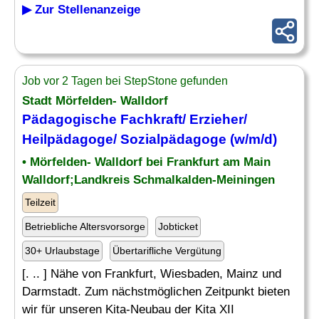
▶ Zur Stellenanzeige
Job vor 2 Tagen bei StepStone gefunden
Stadt Mörfelden- Walldorf
Pädagogische Fachkraft/ Erzieher/
Heilpädagoge
/ Sozialpädagoge (w/m/d)
• Mörfelden- Walldorf bei Frankfurt am Main
Walldorf;Landkreis Schmalkalden-Meiningen
Teilzeit
Betriebliche Altersvorsorge
Jobticket
30+ Urlaubstage
Übertarifliche Vergütung
[. .. ] Nähe von Frankfurt, Wiesbaden, Mainz und
Darmstadt. Zum nächstmöglichen Zeitpunkt bieten
wir für unseren Kita-Neubau der Kita XII