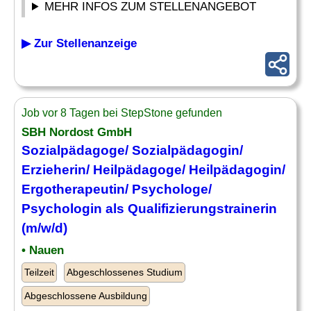
MEHR INFOS ZUM STELLENANGEBOT
▶ Zur Stellenanzeige
Job vor 8 Tagen bei StepStone gefunden
SBH Nordost GmbH
Sozialpädagoge/ Sozialpädagogin/
Erzieherin/
Heilpädagoge
/ Heilpädagogin/
Ergotherapeutin/ Psychologe/
Psychologin als Qualifizierungstrainerin
(m/w/d)
• Nauen
Teilzeit
Abgeschlossenes Studium
Abgeschlossene Ausbildung