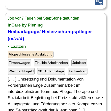
Job vor 7 Tagen bei StepStone gefunden
inCare by Piening
Heilpädagoge
/ Heilerziehungspfleger
(m/w/d)
• Laatzen
Abgeschlossene Ausbildung
Firmenwagen
Flexible Arbeitszeiten
Jobticket
Weihnachtsgeld
30+ Urlaubstage
Tarifvertrag
[. .. ] Umsetzung und Dokumentation von
Förderplänen Enge Zusammenarbeit im
interdisziplinären Team aus Pflege, Therapie und
Sozialarbeit Begleitung bei Freizeitaktivitäten sowie
Alltagsgestaltung Förderung sozialer Kompetenzen
und Selbstständigkeit der Klient:innen [...]