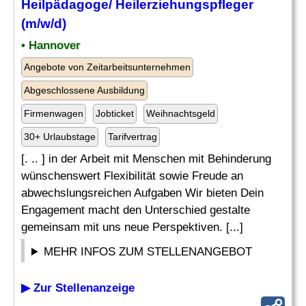
Heilpädagoge
/ Heilerziehungspfleger
(m/w/d)
• Hannover
Angebote von Zeitarbeitsunternehmen
Abgeschlossene Ausbildung
Firmenwagen
Jobticket
Weihnachtsgeld
30+ Urlaubstage
Tarifvertrag
[. .. ] in der Arbeit mit Menschen mit Behinderung
wünschenswert Flexibilität sowie Freude an
abwechslungsreichen Aufgaben Wir bieten Dein
Engagement macht den Unterschied gestalte
gemeinsam mit uns neue Perspektiven. [...]
MEHR INFOS ZUM STELLENANGEBOT
▶ Zur Stellenanzeige