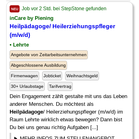
Job vor 2 Std. bei StepStone gefunden
NEU
inCare by Piening
Heilpädagoge
/ Heilerziehungspfleger
(m/w/d)
• Lehrte
Angebote von Zeitarbeitsunternehmen
Abgeschlossene Ausbildung
Firmenwagen
Jobticket
Weihnachtsgeld
30+ Urlaubstage
Tarifvertrag
Dein Engagement zählt gestalte mit uns das Leben
anderer Menschen. Du möchtest als
Heilpädagoge
/ Heilerziehungspfleger (m/w/d) im
Raum Lehrte wirklich etwas bewegen? Dann bist
Du bei uns genau richtig Aufgaben [...]
MEHR INFOS ZUM STELLENANGEBOT