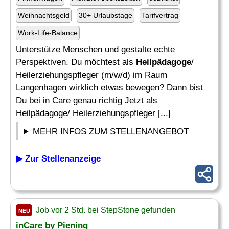
Weihnachtsgeld
30+ Urlaubstage
Tarifvertrag
Work-Life-Balance
Unterstütze Menschen und gestalte echte
Perspektiven. Du möchtest als
Heilpädagoge
/
Heilerziehungspfleger (m/w/d) im Raum
Langenhagen wirklich etwas bewegen? Dann bist
Du bei in Care genau richtig Jetzt als
Heilpädagoge/ Heilerziehungspfleger [...]
MEHR INFOS ZUM STELLENANGEBOT
▶ Zur Stellenanzeige
Job vor 2 Std. bei StepStone gefunden
NEU
inCare by Piening