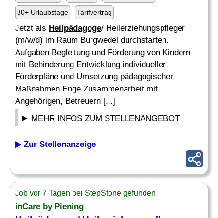
30+ Urlaubstage
Tarifvertrag
Jetzt als
Heilpädagoge
/ Heilerziehungspfleger
(m/w/d) im Raum Burgwedel durchstarten.
Aufgaben Begleitung und Förderung von Kindern
mit Behinderung Entwicklung individueller
Förderpläne und Umsetzung pädagogischer
Maßnahmen Enge Zusammenarbeit mit
Angehörigen, Betreuern [...]
MEHR INFOS ZUM STELLENANGEBOT
▶ Zur Stellenanzeige
Job vor 7 Tagen bei StepStone gefunden
inCare by Piening