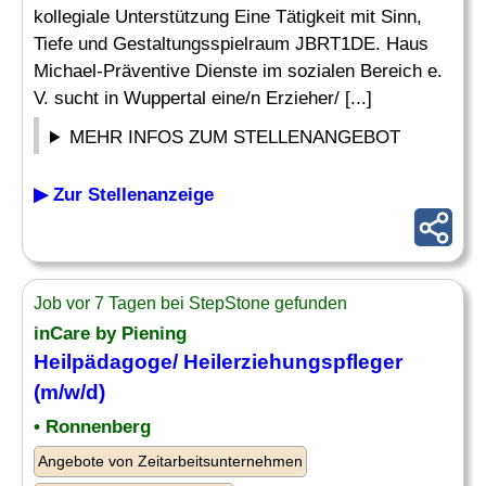
kollegiale Unterstützung Eine Tätigkeit mit Sinn,
Tiefe und Gestaltungsspielraum JBRT1DE. Haus
Michael-Präventive Dienste im sozialen Bereich e.
V. sucht in Wuppertal eine/n Erzieher/ [...]
MEHR INFOS ZUM STELLENANGEBOT
▶ Zur Stellenanzeige
Job vor 7 Tagen bei StepStone gefunden
inCare by Piening
Heilpädagoge
/ Heilerziehungspfleger
(m/w/d)
• Ronnenberg
Angebote von Zeitarbeitsunternehmen