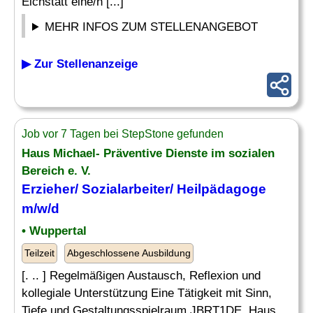
Eichstätt eine/n [...]
MEHR INFOS ZUM STELLENANGEBOT
▶ Zur Stellenanzeige
Job vor 7 Tagen bei StepStone gefunden
Haus Michael- Präventive Dienste im sozialen
Bereich e. V.
Erzieher/ Sozialarbeiter/
Heilpädagoge
m/w/d
• Wuppertal
Teilzeit
Abgeschlossene Ausbildung
[. .. ] Regelmäßigen Austausch, Reflexion und
kollegiale Unterstützung Eine Tätigkeit mit Sinn,
Tiefe und Gestaltungsspielraum JBRT1DE. Haus