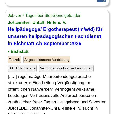
Job vor 7 Tagen bei StepStone gefunden
Johanniter- Unfall- Hilfe e. V.
Heilpädagoge
/ Ergotherapeut (m/w/d) für
unseren heilpädagogischen Fachdienst
in Eichstätt-Ab September 2026
• Eichstätt
Teilzeit
Abgeschlossene Ausbildung
30+ Urlaubstage
Vermögenswirksame Leistungen
[. .. ] regelmäßige Mitarbeitendengespräche
strukturierte Einarbeitung Vergünstigung im
öffentlichen Nahverkehr Vermögenswirksame
Leistungen Vertrauensvolle Ansprechpersonen
zusätzlicher freier Tag an Heiligabend und Silvester
JBRT1DE. Johanniter-Unfall-Hilfe e. V. sucht in