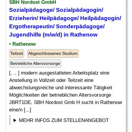
SBH Nordost GmbH
Sozialpädagoge/ Sozialpädagogin/
Erzieherin/
Heilpädagoge
/ Heilpädagogin/
Ergotherapeutin/ Sonderpädagoge/
Jugendhilfe (m/w/d) in Rathenow
• Rathenow
Teilzeit
Abgeschlossenes Studium
Betriebliche Altersvorsorge
[. .. ] modern ausgestatteten Arbeitsplatz eine
Anstellung in Vollzeit oder Teilzeit eine
abwechslungsreiche und interessante Tätigkeit
Möglichkeiten der betrieblichen Altersvorsorge
JBRT1DE. SBH Nordost Gmb H sucht in Rathenow
eine/n [...]
MEHR INFOS ZUM STELLENANGEBOT