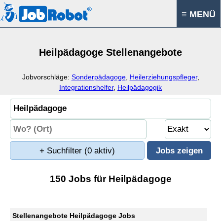
≡ MENÜ
Heilpädagoge Stellenangebote
Jobvorschläge:
Sonderpädagoge
,
Heilerziehungspfleger
,
Integrationshelfer
,
Heilpädagogik
+ Suchfilter
(0 aktiv)
150 Jobs für Heilpädagoge
Stellenangebote Heilpädagoge Jobs