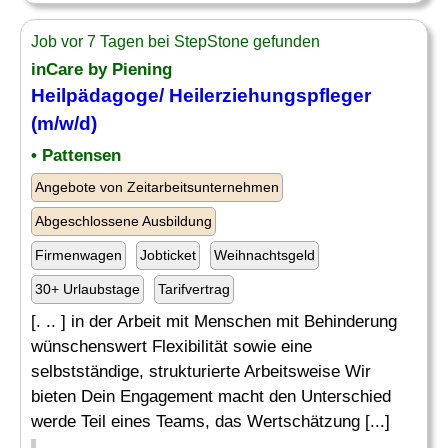
Job vor 7 Tagen bei StepStone gefunden
inCare by Piening
Heilpädagoge
/ Heilerziehungspfleger
(m/w/d)
• Pattensen
Angebote von Zeitarbeitsunternehmen
Abgeschlossene Ausbildung
Firmenwagen
Jobticket
Weihnachtsgeld
30+ Urlaubstage
Tarifvertrag
[. .. ] in der Arbeit mit Menschen mit Behinderung
wünschenswert Flexibilität sowie eine
selbstständige, strukturierte Arbeitsweise Wir
bieten Dein Engagement macht den Unterschied
werde Teil eines Teams, das Wertschätzung [...]