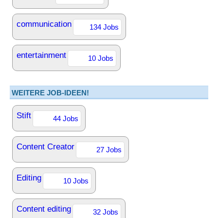
communication
134 Jobs
entertainment
10 Jobs
WEITERE JOB-IDEEN!
Stift
44 Jobs
Content Creator
27 Jobs
Editing
10 Jobs
Content editing
32 Jobs