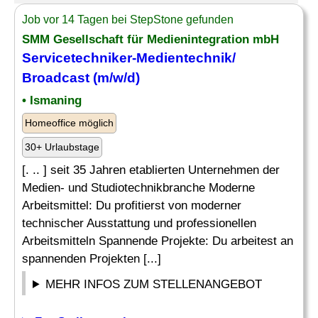
Job vor 14 Tagen bei StepStone gefunden
SMM Gesellschaft für Medienintegration mbH
Servicetechniker-Medientechnik/
Broadcast (m/w/d)
• Ismaning
Homeoffice möglich
30+ Urlaubstage
[. .. ] seit 35 Jahren etablierten Unternehmen der
Medien- und Studiotechnikbranche Moderne
Arbeitsmittel: Du profitierst von moderner
technischer Ausstattung und professionellen
Arbeitsmitteln Spannende Projekte: Du arbeitest an
spannenden Projekten [...]
MEHR INFOS ZUM STELLENANGEBOT