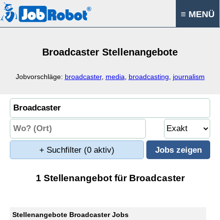
≡ MENÜ
Broadcaster Stellenangebote
Jobvorschläge:
broadcaster
,
media
,
broadcasting
,
journalism
+ Suchfilter
(0 aktiv)
1 Stellenangebot für Broadcaster
Stellenangebote Broadcaster Jobs