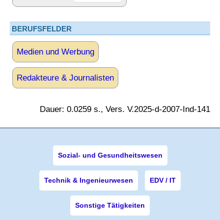
BERUFSFELDER
Medien und Werbung
Redakteure & Journalisten
Dauer: 0.0259 s., Vers. V.2025-d-2007-Ind-141
Sozial- und Gesundheitswesen
Technik & Ingenieurwesen
EDV / IT
Sonstige Tätigkeiten