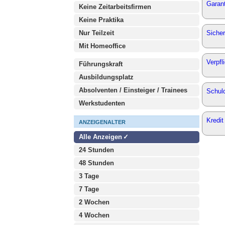
Garant
Keine Zeitarbeitsfirmen
Keine Praktika
Nur Teilzeit
Sicher
Mit Homeoffice
Verpfl
Führungskraft
Ausbildungsplatz
Absolventen / Einsteiger / Trainees
Schul
Werkstudenten
Kredit
ANZEIGENALTER
Alle Anzeigen
24 Stunden
48 Stunden
3 Tage
7 Tage
2 Wochen
4 Wochen