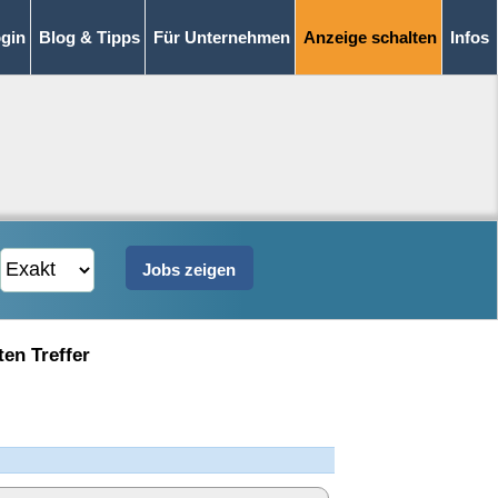
gin
Blog & Tipps
Für Unternehmen
Anzeige schalten
Infos
ten Treffer