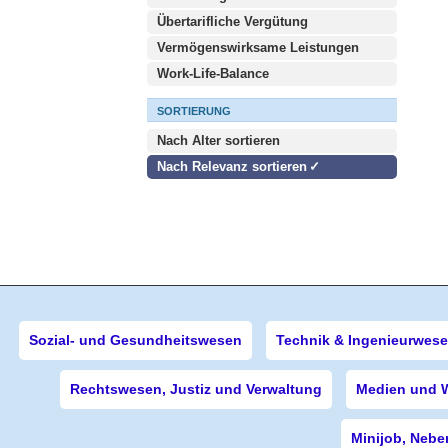
Übertarifliche Vergütung
Vermögenswirksame Leistungen
Work-Life-Balance
SORTIERUNG
Nach Alter sortieren
Nach Relevanz sortieren
Sozial- und Gesundheitswesen
Technik & Ingenieurwes
Rechtswesen, Justiz und Verwaltung
Medien und 
Minijob, Nebe