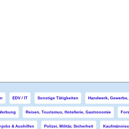
en
EDV / IT
Sonstige Tätigkeiten
Handwerk, Gewerbe, 
Werbung
Reisen, Tourismus, Hotellerie, Gastronomie
For
njobs & Aushilfen
Polizei, Militär, Sicherheit
Kaufmännisch