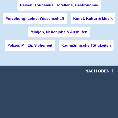
Reisen, Tourismus, Hotellerie, Gastronomie
Forschung, Lehre, Wissenschaft
Kunst, Kultur & Musik
Minijob, Nebenjobs & Aushilfen
Polizei, Militär, Sicherheit
Kaufmännische Tätigkeiten
NACH OBEN ⇑