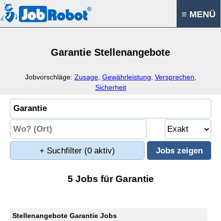
≡ MENÜ
Garantie Stellenangebote
Jobvorschläge:
Zusage
,
Gewährleistung
,
Versprechen
,
Sicherheit
+ Suchfilter
(0 aktiv)
5 Jobs für Garantie
Stellenangebote Garantie Jobs