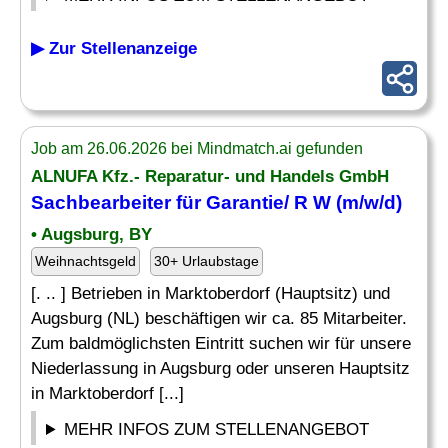
▶ Zur Stellenanzeige
Job am 26.06.2026 bei Mindmatch.ai gefunden
ALNUFA Kfz.- Reparatur- und Handels GmbH
Sachbearbeiter für
Garantie
/ R W (m/w/d)
• Augsburg, BY
Weihnachtsgeld
30+ Urlaubstage
[. .. ] Betrieben in Marktoberdorf (Hauptsitz) und
Augsburg (NL) beschäftigen wir ca. 85 Mitarbeiter.
Zum baldmöglichsten Eintritt suchen wir für unsere
Niederlassung in Augsburg oder unseren Hauptsitz
in Marktoberdorf [...]
MEHR INFOS ZUM STELLENANGEBOT