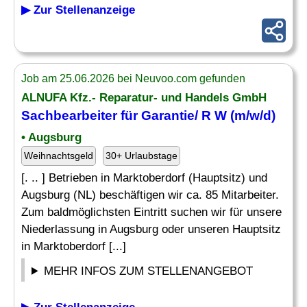
▶ Zur Stellenanzeige
Job am 25.06.2026 bei Neuvoo.com gefunden
ALNUFA Kfz.- Reparatur- und Handels GmbH
Sachbearbeiter für
Garantie
/ R W (m/w/d)
• Augsburg
Weihnachtsgeld
30+ Urlaubstage
[. .. ] Betrieben in Marktoberdorf (Hauptsitz) und
Augsburg (NL) beschäftigen wir ca. 85 Mitarbeiter.
Zum baldmöglichsten Eintritt suchen wir für unsere
Niederlassung in Augsburg oder unseren Hauptsitz
in Marktoberdorf [...]
MEHR INFOS ZUM STELLENANGEBOT