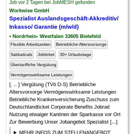
Job vor 2 Tagen bei JobMESH gefunden
Workwise GmbH
Spezialist Auslandsgeschäft-Akkreditiv/
Inkasso/
Garantie
(m/w/d)
• Nordrhein- Westfalen 33605 Bielefeld
Flexible Arbeitszeiten
Betriebliche Altersvorsorge
Sabbaticals
Jobticket
30+ Urlaubstage
Übertarifliche Vergütung
Vermögenswirksame Leistungen
[. .. ] Vergütung (TVö D-S) Betriebliche
Altersvorsorge Vermögenswirksame Leistungen
Betriebliche Krankenversicherung Zuschuss zum
Deutschlandticket Corporate Benefits Jobrad
Nutzung etwaiger Kantinen der Sparkasse vor Ort
Zur Bewerbung Unser Jobangebot Spezialist [...]
MEHR INFOS ZUM STELLENANGEBOT