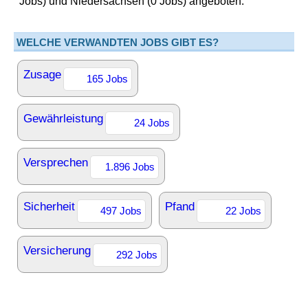
Jobs) und Niedersachsen (0 Jobs) angeboten.
WELCHE VERWANDTEN JOBS GIBT ES?
Zusage
165 Jobs
Gewährleistung
24 Jobs
Versprechen
1.896 Jobs
Sicherheit
Pfand
497 Jobs
22 Jobs
Versicherung
292 Jobs