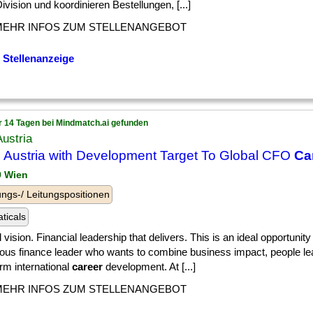
ivision und koordinieren Bestellungen, [...]
MEHR INFOS ZUM STELLENANGEBOT
 Stellenanzeige
r 14 Tagen bei Mindmatch.ai gefunden
Austria
Austria with Development Target To Global CFO
Ca
9 Wien
ngs-/ Leitungspositionen
ticals
 vision. Financial leadership that delivers. This is an ideal opportunity
ious finance leader who wants to combine business impact, people le
rm international
career
development. At [...]
MEHR INFOS ZUM STELLENANGEBOT