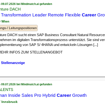
 09.07.2026 bei Mindmatch.ai gefunden
nture DACH
Transformation Leader Remote Flexible
Career
Gro
9 Wien
ngs-/ Leitungspositionen
ture DACH sucht einen SAP Business Consultant Natural Resources
ehmen im digitalen Transformationsprozess unterstützt. Sie sind vera
mplementierung von SAP S/ 4HANA und entwickeln Lösungen [...]
MEHR INFOS ZUM STELLENANGEBOT
 Stellenanzeige
 09.07.2026 bei Mindmatch.ai gefunden
ALENTS
an Inside Sales Pro Hybrid
Career
Growth
 7 Innsbruck