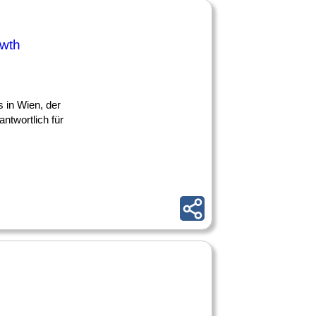
wth
 in Wien, der
ntwortlich für