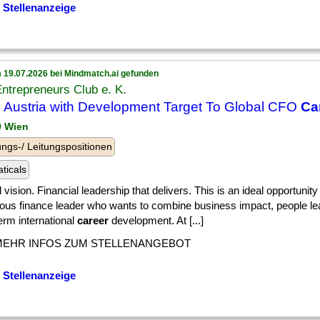
 Stellenanzeige
 19.07.2026 bei Mindmatch.ai gefunden
ntrepreneurs Club e. K.
Austria with Development Target To Global CFO
Ca
9 Wien
ngs-/ Leitungspositionen
ticals
 vision. Financial leadership that delivers. This is an ideal opportunity
ious finance leader who wants to combine business impact, people le
erm international
career
development. At [...]
MEHR INFOS ZUM STELLENANGEBOT
 Stellenanzeige