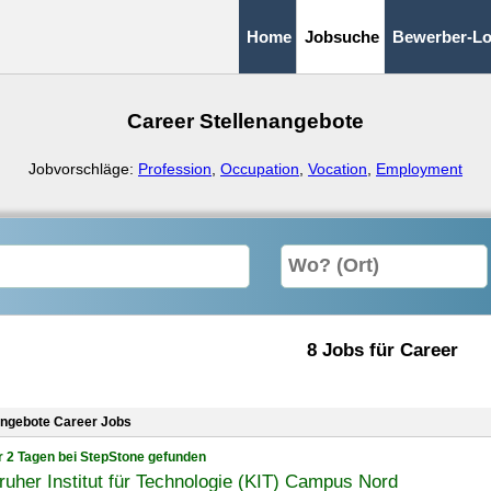
Home
Jobsuche
Bewerber-Lo
Career Stellenangebote
Jobvorschläge:
Profession
,
Occupation
,
Vocation
,
Employment
8 Jobs für Career
angebote Career Jobs
r 2 Tagen bei StepStone gefunden
ruher Institut für Technologie (KIT) Campus Nord