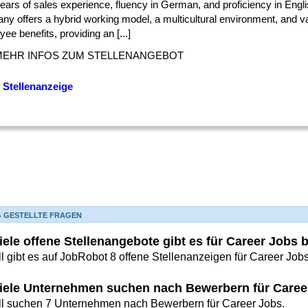
] years of sales experience, fluency in German, and proficiency in Engl
y offers a hybrid working model, a multicultural environment, and v
ee benefits, providing an [...]
MEHR INFOS ZUM STELLENANGEBOT
 Stellenanzeige
G GESTELLTE FRAGEN
iele offene Stellenangebote gibt es für Career Jobs
l gibt es auf JobRobot 8 offene Stellenanzeigen für Career Jobs
iele Unternehmen suchen nach Bewerbern für Caree
ll suchen 7 Unternehmen nach Bewerbern für Career Jobs.