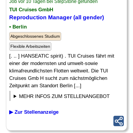
Job vor 10 Tagen bei StepStone gefunden
TUI Cruises GmbH
Reproduction
Manager
(all gender)
• Berlin
Abgeschlossenes Studium
Flexible Arbeitszeiten
[. .. ] HANSEATIC spirit) . TUI Cruises fährt mit
einer der modernsten und umwelt-sowie
klimafreundlichsten Flotten weltweit. Die TUI
Cruises Gmb H sucht zum nächstmöglichen
Zeitpunkt am Standort Berlin [...]
MEHR INFOS ZUM STELLENANGEBOT
▶ Zur Stellenanzeige