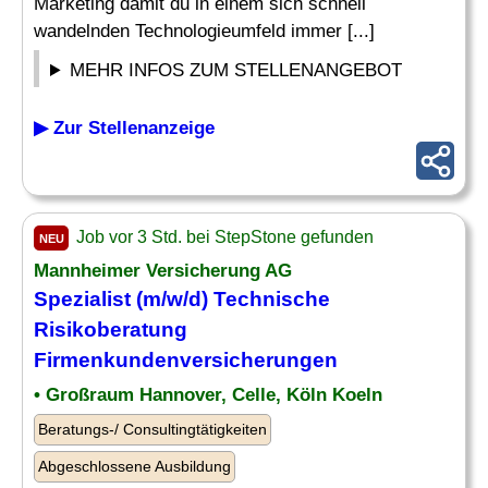
Marketing damit du in einem sich schnell
wandelnden Technologieumfeld immer [...]
MEHR INFOS ZUM STELLENANGEBOT
▶ Zur Stellenanzeige
Job vor 3 Std. bei StepStone gefunden
NEU
Mannheimer Versicherung AG
Spezialist (m/w/d) Technische
Risikoberatung
Firmenkundenversicherungen
• Großraum Hannover, Celle, Köln Koeln
Beratungs-/ Consultingtätigkeiten
Abgeschlossene Ausbildung