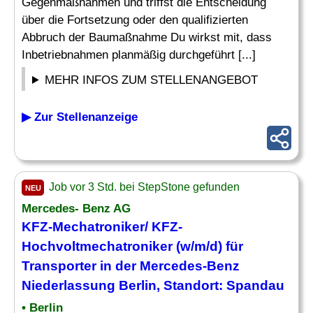
Gegenmaßnahmen und triffst die Entscheidung
über die Fortsetzung oder den qualifizierten
Abbruch der Baumaßnahme Du wirkst mit, dass
Inbetriebnahmen planmäßig durchgeführt [...]
MEHR INFOS ZUM STELLENANGEBOT
▶ Zur Stellenanzeige
Job vor 3 Std. bei StepStone gefunden
NEU
Mercedes- Benz AG
KFZ-Mechatroniker/ KFZ-
Hochvoltmechatroniker (w/m/d) für
Transporter in der Mercedes-Benz
Niederlassung Berlin, Standort: Spandau
• Berlin