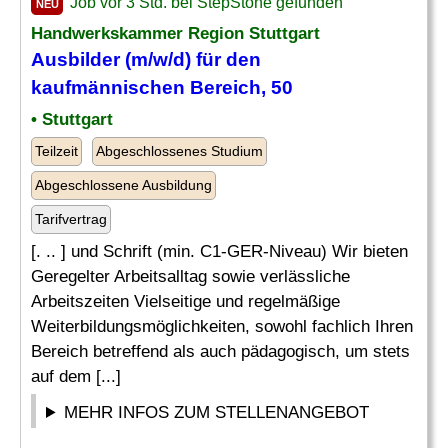
Job vor 3 Std. bei StepStone gefunden
NEU
Handwerkskammer Region Stuttgart
Ausbilder (m/w/d) für den
kaufmännischen Bereich, 50
• Stuttgart
Teilzeit
Abgeschlossenes Studium
Abgeschlossene Ausbildung
Tarifvertrag
[. .. ] und Schrift (min. C1-GER-Niveau) Wir bieten
Geregelter Arbeitsalltag sowie verlässliche
Arbeitszeiten Vielseitige und regelmäßige
Weiterbildungsmöglichkeiten, sowohl fachlich Ihren
Bereich betreffend als auch pädagogisch, um stets
auf dem [...]
MEHR INFOS ZUM STELLENANGEBOT