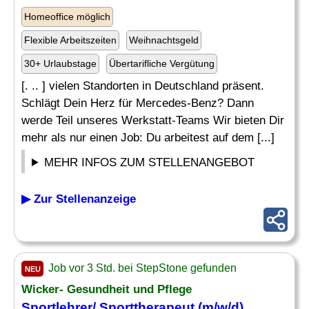
Homeoffice möglich
Flexible Arbeitszeiten
Weihnachtsgeld
30+ Urlaubstage
Übertarifliche Vergütung
[. .. ] vielen Standorten in Deutschland präsent.
Schlägt Dein Herz für Mercedes-Benz? Dann
werde Teil unseres Werkstatt-Teams Wir bieten Dir
mehr als nur einen Job: Du arbeitest auf dem [...]
MEHR INFOS ZUM STELLENANGEBOT
▶ Zur Stellenanzeige
Job vor 3 Std. bei StepStone gefunden
NEU
Wicker- Gesundheit und Pflege
Sportlehrer/ Sporttherapeut (m/w/d)