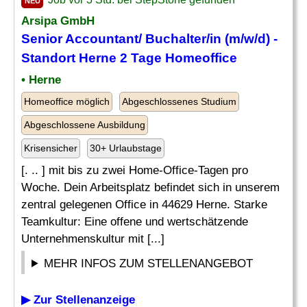
NEU
Arsipa GmbH
Senior Accountant/ Buchalter/in (m/w/d) -
Standort Herne 2 Tage Homeoffice
• Herne
Homeoffice möglich
Abgeschlossenes Studium
Abgeschlossene Ausbildung
Krisensicher
30+ Urlaubstage
[. .. ] mit bis zu zwei Home-Office-Tagen pro
Woche. Dein Arbeitsplatz befindet sich in unserem
zentral gelegenen Office in 44629 Herne. Starke
Teamkultur: Eine offene und wertschätzende
Unternehmenskultur mit [...]
MEHR INFOS ZUM STELLENANGEBOT
▶ Zur Stellenanzeige