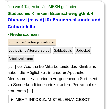
Job vor 4 Tagen bei JobMESH gefunden
Städtisches Klinikum Braunschweig gGmbH
Oberarzt (m w d) für Frauenheilkunde und
Geburtshilfe
• Niedersachsen
Führungs-/ Leitungspositionen
Betriebliche Altersvorsorge
Sabbaticals
Jobticket
Arbeitszeitkonto
[. .. ] der Apo the ke Mitarbeitende des Klinikums
haben die Möglichkeit in unserer Apotheke
Medikamente aus einem vorgegebenen Sortiment
zu Sonderkonditionen einzukaufen. Per so nal re
stau rants [...]
MEHR INFOS ZUM STELLENANGEBOT