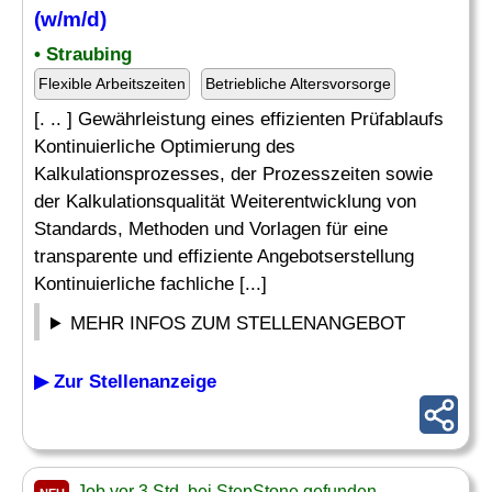
(w/m/d)
• Straubing
Flexible Arbeitszeiten
Betriebliche Altersvorsorge
[. .. ] Gewährleistung eines effizienten Prüfablaufs
Kontinuierliche Optimierung des
Kalkulationsprozesses, der Prozesszeiten sowie
der Kalkulationsqualität Weiterentwicklung von
Standards, Methoden und Vorlagen für eine
transparente und effiziente Angebotserstellung
Kontinuierliche fachliche [...]
MEHR INFOS ZUM STELLENANGEBOT
▶ Zur Stellenanzeige
Job vor 3 Std. bei StepStone gefunden