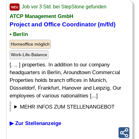
Job vor 3 Std. bei StepStone gefunden
NEU
ATCP Management GmbH
Project and Office Coordinator (m/f/d)
• Berlin
Homeoffice möglich
Work-Life-Balance
[. .. ] properties. In addition to our company
headquarters in Berlin, Aroundtown Commercial
Properties holds branch offices in Munich,
Düsseldorf, Frankfurt, Hanover and Leipzig. Our
employees of various nationalities [...]
MEHR INFOS ZUM STELLENANGEBOT
▶ Zur Stellenanzeige