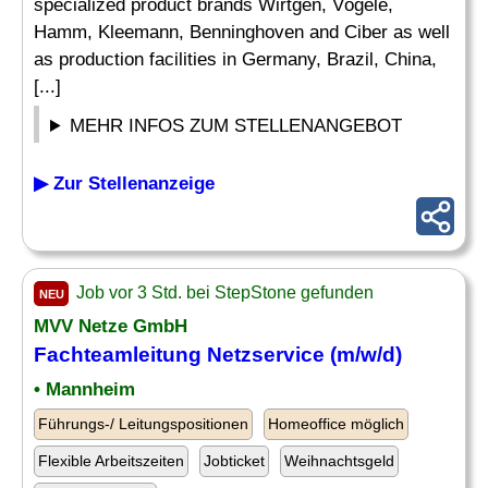
specialized product brands Wirtgen, Vögele,
Hamm, Kleemann, Benninghoven and Ciber as well
as production facilities in Germany, Brazil, China,
[...]
MEHR INFOS ZUM STELLENANGEBOT
▶ Zur Stellenanzeige
Job vor 3 Std. bei StepStone gefunden
NEU
MVV Netze GmbH
Fachteamleitung Netzservice (m/w/d)
• Mannheim
Führungs-/ Leitungspositionen
Homeoffice möglich
Flexible Arbeitszeiten
Jobticket
Weihnachtsgeld