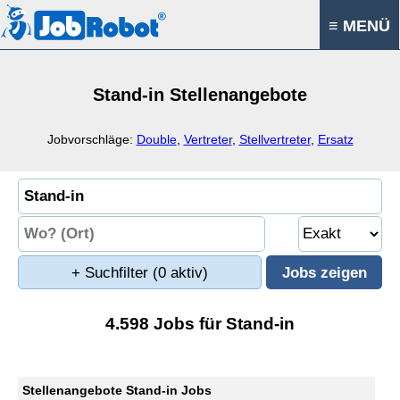
≡ MENÜ
Stand-in Stellenangebote
Jobvorschläge:
Double
,
Vertreter
,
Stellvertreter
,
Ersatz
+ Suchfilter
(0 aktiv)
4.598 Jobs für Stand-in
Stellenangebote Stand-in Jobs