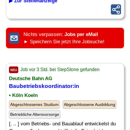
▶ Zur Stellenanzeige
Nichts verpassen:
Jobs per eMail
► Speichern Sie jetzt Ihre Jobsuche!
Job vor 3 Std. bei StepStone gefunden
NEU
Deutsche Bahn AG
Baubetriebskoordinator:in
• Köln Koeln
Abgeschlossenes Studium
Abgeschlossene Ausbildung
Betriebliche Altersvorsorge
[. .. ] vom Betriebs- und Bauablauf entwickelst du