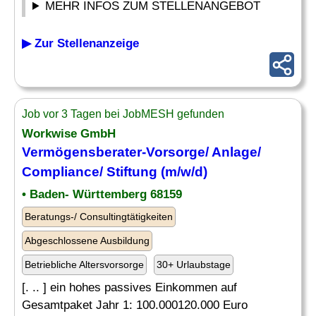
MEHR INFOS ZUM STELLENANGEBOT
▶ Zur Stellenanzeige
Job vor 3 Tagen bei JobMESH gefunden
Workwise GmbH
Vermögensberater-Vorsorge/ Anlage/
Compliance/ Stiftung (m/w/d)
• Baden- Württemberg 68159
Beratungs-/ Consultingtätigkeiten
Abgeschlossene Ausbildung
Betriebliche Altersvorsorge
30+ Urlaubstage
[. .. ] ein hohes passives Einkommen auf
Gesamtpaket Jahr 1: 100.000120.000 Euro