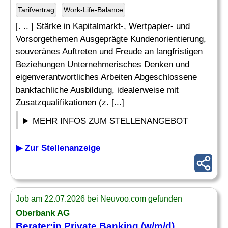
Tarifvertrag
Work-Life-Balance
[. .. ] Stärke in Kapitalmarkt-, Wertpapier- und
Vorsorgethemen Ausgeprägte Kundenorientierung,
souveränes Auftreten und Freude an langfristigen
Beziehungen Unternehmerisches Denken und
eigenverantwortliches Arbeiten Abgeschlossene
bankfachliche Ausbildung, idealerweise mit
Zusatzqualifikationen (z. [...]
MEHR INFOS ZUM STELLENANGEBOT
▶ Zur Stellenanzeige
Job am 22.07.2026 bei Neuvoo.com gefunden
Oberbank AG
Berater:in Private Banking (w/m/d)