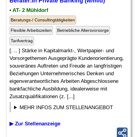
Berater:in Private Banking (w/m/d)
• AT- 2 Mühldorf
Beratungs-/ Consultingtätigkeiten
Flexible Arbeitszeiten
Betriebliche Altersvorsorge
Tarifvertrag
[. .. ] Stärke in Kapitalmarkt-, Wertpapier- und
Vorsorgethemen Ausgeprägte Kundenorientierung,
souveränes Auftreten und Freude an langfristigen
Beziehungen Unternehmerisches Denken und
eigenverantwortliches Arbeiten Abgeschlossene
bankfachliche Ausbildung, idealerweise mit
Zusatzqualifikationen (z. [...]
MEHR INFOS ZUM STELLENANGEBOT
▶ Zur Stellenanzeige