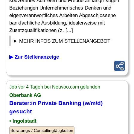
souveränes Auftreten und Freude an langfristigen
Beziehungen Unternehmerisches Denken und
eigenverantwortliches Arbeiten Abgeschlossene
bankfachliche Ausbildung, idealerweise mit
Zusatzqualifikationen (z. [...]
MEHR INFOS ZUM STELLENANGEBOT
▶ Zur Stellenanzeige
Job vor 4 Tagen bei Neuvoo.com gefunden
Oberbank AG
Berater:in Private Banking (w/m/d)
gesucht
• Ingolstadt
Beratungs-/ Consultingtätigkeiten