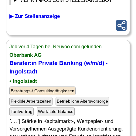
MEHR INFOS ZUM STELLENANGEBOT
▶ Zur Stellenanzeige
Job vor 4 Tagen bei Neuvoo.com gefunden
Oberbank AG
Berater:in Private Banking (w/m/d) -
Ingolstadt
• Ingolstadt
Beratungs-/ Consultingtätigkeiten
Flexible Arbeitszeiten
Betriebliche Altersvorsorge
Tarifvertrag
Work-Life-Balance
[. .. ] Stärke in Kapitalmarkt-, Wertpapier- und
Vorsorgethemen Ausgeprägte Kundenorientierung,