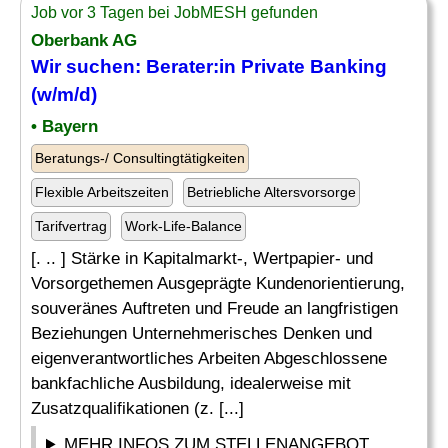
Job vor 3 Tagen bei JobMESH gefunden
Oberbank AG
Wir suchen: Berater:in Private Banking
(w/m/d)
• Bayern
Beratungs-/ Consultingtätigkeiten
Flexible Arbeitszeiten
Betriebliche Altersvorsorge
Tarifvertrag
Work-Life-Balance
[. .. ] Stärke in Kapitalmarkt-, Wertpapier- und
Vorsorgethemen Ausgeprägte Kundenorientierung,
souveränes Auftreten und Freude an langfristigen
Beziehungen Unternehmerisches Denken und
eigenverantwortliches Arbeiten Abgeschlossene
bankfachliche Ausbildung, idealerweise mit
Zusatzqualifikationen (z. [...]
MEHR INFOS ZUM STELLENANGEBOT