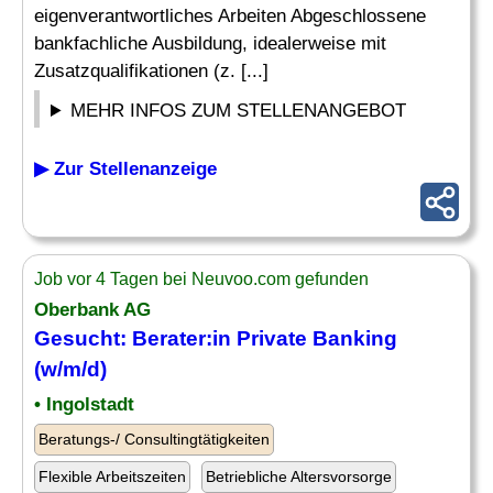
eigenverantwortliches Arbeiten Abgeschlossene
bankfachliche Ausbildung, idealerweise mit
Zusatzqualifikationen (z. [...]
MEHR INFOS ZUM STELLENANGEBOT
▶ Zur Stellenanzeige
Job vor 4 Tagen bei Neuvoo.com gefunden
Oberbank AG
Gesucht: Berater:in Private Banking
(w/m/d)
• Ingolstadt
Beratungs-/ Consultingtätigkeiten
Flexible Arbeitszeiten
Betriebliche Altersvorsorge