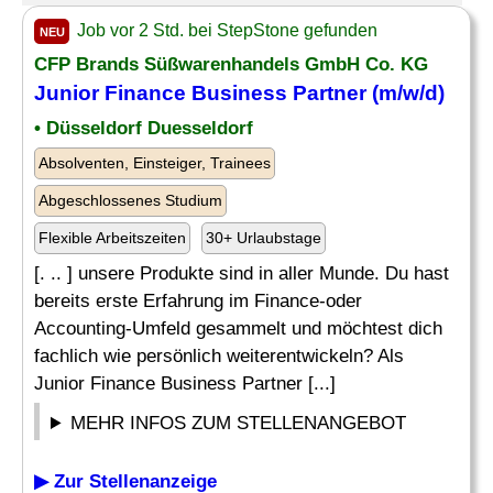
Job vor 2 Std. bei StepStone gefunden
NEU
CFP
Brands Süßwarenhandels GmbH Co. KG
Junior Finance Business Partner (m/w/d)
• Düsseldorf Duesseldorf
Absolventen, Einsteiger, Trainees
Abgeschlossenes Studium
Flexible Arbeitszeiten
30+ Urlaubstage
[. .. ] unsere Produkte sind in aller Munde. Du hast
bereits erste Erfahrung im Finance-oder
Accounting-Umfeld gesammelt und möchtest dich
fachlich wie persönlich weiterentwickeln? Als
Junior Finance Business Partner [...]
MEHR INFOS ZUM STELLENANGEBOT
▶ Zur Stellenanzeige