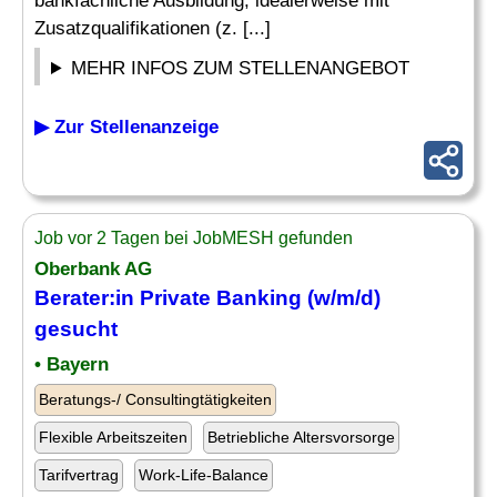
bankfachliche Ausbildung, idealerweise mit
Zusatzqualifikationen (z. [...]
MEHR INFOS ZUM STELLENANGEBOT
▶ Zur Stellenanzeige
Job vor 2 Tagen bei JobMESH gefunden
Oberbank AG
Berater:in Private Banking (w/m/d)
gesucht
• Bayern
Beratungs-/ Consultingtätigkeiten
Flexible Arbeitszeiten
Betriebliche Altersvorsorge
Tarifvertrag
Work-Life-Balance