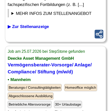
fachspezifischen Fortbildungen (z. B. [...]
MEHR INFOS ZUM STELLENANGEBOT
▶ Zur Stellenanzeige
Job am 25.07.2026 bei StepStone gefunden
Deecke Asset Management GmbH
Vermögensberater-Vorsorge/ Anlage/
Compliance/ Stiftung (m/w/d)
• Mannheim
Beratungs-/ Consultingtätigkeiten
Homeoffice möglich
Abgeschlossene Ausbildung
Betriebliche Altersvorsorge
30+ Urlaubstage