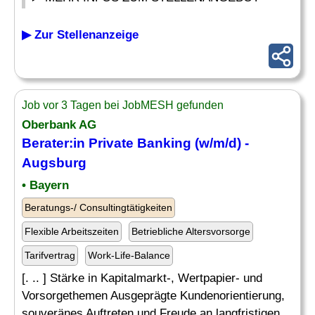
▶ Zur Stellenanzeige
Job vor 3 Tagen bei JobMESH gefunden
Oberbank AG
Berater:in Private Banking (w/m/d) -
Augsburg
• Bayern
Beratungs-/ Consultingtätigkeiten
Flexible Arbeitszeiten
Betriebliche Altersvorsorge
Tarifvertrag
Work-Life-Balance
[. .. ] Stärke in Kapitalmarkt-, Wertpapier- und
Vorsorgethemen Ausgeprägte Kundenorientierung,
souveränes Auftreten und Freude an langfristigen