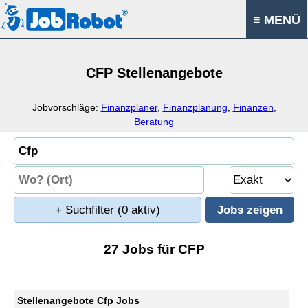
≡ MENÜ
CFP Stellenangebote
Jobvorschläge:
Finanzplaner
,
Finanzplanung
,
Finanzen
,
Beratung
+ Suchfilter
(0 aktiv)
27 Jobs für CFP
Stellenangebote Cfp Jobs