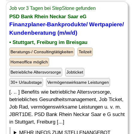
Job vor 3 Tagen bei StepStone gefunden
PSD Bank Rhein Neckar Saar eG
Finanzplaner
-Bankprodukte/ Wertpapiere/
Kundenberatung (m/w/d)
• Stuttgart, Freiburg im Breisgau
Beratungs-/ Consultingtätigkeiten
Teilzeit
Homeoffice möglich
Betriebliche Altersvorsorge
Jobticket
30+ Urlaubstage
Vermögenswirksame Leistungen
[. .. ] Benefits wie betriebliche Altersvorsorge,
betriebliches Gesundheitsmanagement, Job Ticket,
Job Rad, vermögenswirksame Leistungen u. v. m.
JBRT1DE. PSD Bank Rhein Neckar Saar e G sucht
in Stuttgart, Freiburg [...]
MEHR INFOS ZUM STELLENANGEBOT