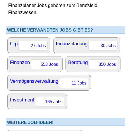
Finanzplaner Jobs gehören zum Berufsfeld
Finanzwesen.
WELCHE VERWANDTEN JOBS GIBT ES?
Cfp
Finanzplanung
27 Jobs
30 Jobs
Finanzen
Beratung
593 Jobs
850 Jobs
Vermögensverwaltung
11 Jobs
Investment
165 Jobs
WEITERE JOB-IDEEN!