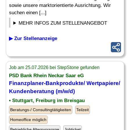
sowie unsere marktorientierte Ausrichtung. Wir
suchen einen [...]
MEHR INFOS ZUM STELLENANGEBOT
▶ Zur Stellenanzeige
Job am 25.07.2026 bei StepStone gefunden
PSD Bank Rhein Neckar Saar eG
Finanzplaner
-Bankprodukte/ Wertpapiere/
Kundenberatung (m/w/d)
• Stuttgart, Freiburg im Breisgau
Beratungs-/ Consultingtätigkeiten
Teilzeit
Homeoffice möglich
Betriebliche Altersvorsorge
Jobticket