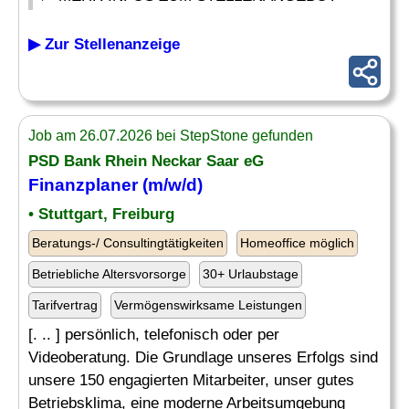
▶ Zur Stellenanzeige
Job am 26.07.2026 bei StepStone gefunden
PSD Bank Rhein Neckar Saar eG
Finanzplaner
(m/w/d)
• Stuttgart, Freiburg
Beratungs-/ Consultingtätigkeiten
Homeoffice möglich
Betriebliche Altersvorsorge
30+ Urlaubstage
Tarifvertrag
Vermögenswirksame Leistungen
[. .. ] persönlich, telefonisch oder per
Videoberatung. Die Grundlage unseres Erfolgs sind
unsere 150 engagierten Mitarbeiter, unser gutes
Betriebsklima, eine moderne Arbeitsumgebung