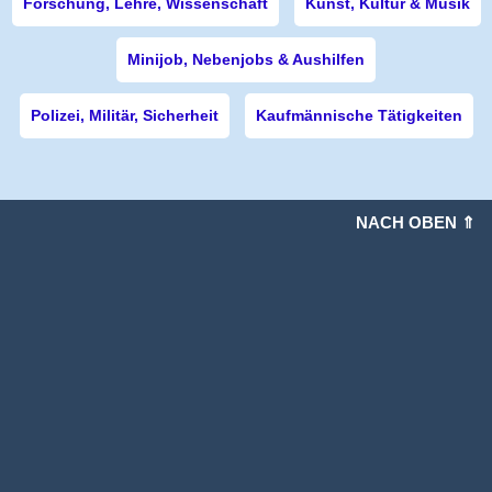
Forschung, Lehre, Wissenschaft
Kunst, Kultur & Musik
Minijob, Nebenjobs & Aushilfen
Polizei, Militär, Sicherheit
Kaufmännische Tätigkeiten
NACH OBEN ⇑