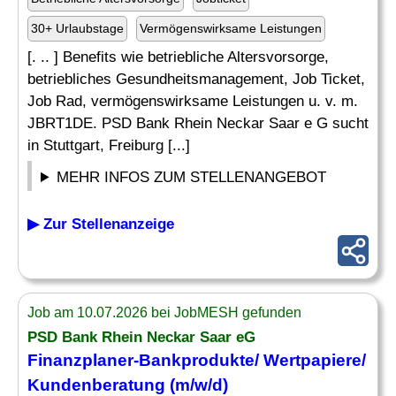
30+ Urlaubstage
Vermögenswirksame Leistungen
[. .. ] Benefits wie betriebliche Altersvorsorge,
betriebliches Gesundheitsmanagement, Job Ticket,
Job Rad, vermögenswirksame Leistungen u. v. m.
JBRT1DE. PSD Bank Rhein Neckar Saar e G sucht
in Stuttgart, Freiburg [...]
MEHR INFOS ZUM STELLENANGEBOT
▶ Zur Stellenanzeige
Job am 10.07.2026 bei JobMESH gefunden
PSD Bank Rhein Neckar Saar eG
Finanzplaner
-Bankprodukte/ Wertpapiere/
Kundenberatung (m/w/d)