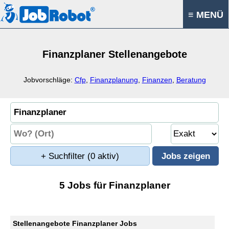
≡ MENÜ
Finanzplaner Stellenangebote
Jobvorschläge:
Cfp
,
Finanzplanung
,
Finanzen
,
Beratung
+ Suchfilter
(0 aktiv)
5 Jobs für Finanzplaner
Stellenangebote Finanzplaner Jobs