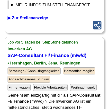
MEHR INFOS ZUM STELLENANGEBOT
▶ Zur Stellenanzeige
Job vor 5 Tagen bei StepStone gefunden
Inwerken AG
SAP-
Consultant
FI/
Finance
(m/w/d)
• Isernhagen, Berlin, Jena, Renningen
Beratungs-/ Consultingtätigkeiten
Homeoffice möglich
Abgeschlossenes Studium
Firmenwagen
Flexible Arbeitszeiten
Weihnachtsgeld
Gemeinsam einzigartig mit dir als SAP-
Consultant
FI/
Finance
(m/w/d) ? Die Inwerken AG ist ein
mittelständisches, stetig wachsendes IT-