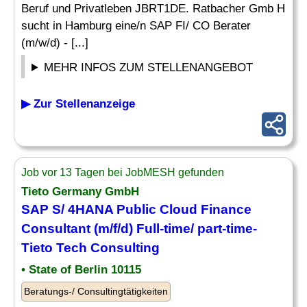
Beruf und Privatleben JBRT1DE. Ratbacher Gmb H
sucht in Hamburg eine/n SAP FI/ CO Berater
(m/w/d) - [...]
MEHR INFOS ZUM STELLENANGEBOT
▶ Zur Stellenanzeige
Job vor 13 Tagen bei JobMESH gefunden
Tieto Germany GmbH
SAP S/ 4HANA Public Cloud
Finance
Consultant
(m/f/d) Full-time/ part-time-
Tieto Tech Consulting
• State of Berlin 10115
Beratungs-/ Consultingtätigkeiten