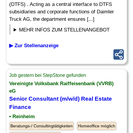
(DTFS) . Acting as a central interface to DTFS
subsidiaries and corporate functions of Daimler
Truck AG, the department ensures [...]
MEHR INFOS ZUM STELLENANGEBOT
▶ Zur Stellenanzeige
Job gestern bei StepStone gefunden
Vereinigte Volksbank Raiffeisenbank (VVRB)
eG
Senior
Consultant
(m/w/d) Real Estate
Finance
• Reinheim
Beratungs-/ Consultingtätigkeiten
Homeoffice möglich