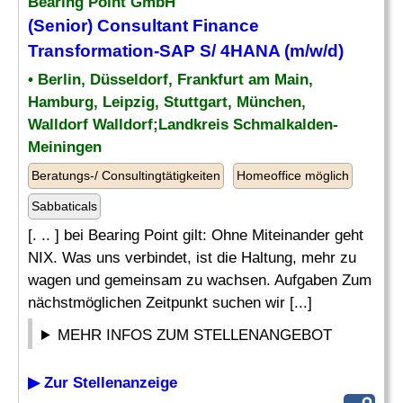
Bearing Point GmbH
(Senior)
Consultant Finance
Transformation-SAP S/ 4HANA (m/w/d)
• Berlin, Düsseldorf, Frankfurt am Main,
Hamburg, Leipzig, Stuttgart, München,
Walldorf Walldorf;Landkreis Schmalkalden-
Meiningen
Beratungs-/ Consultingtätigkeiten
Homeoffice möglich
Sabbaticals
[. .. ] bei Bearing Point gilt: Ohne Miteinander geht
NIX. Was uns verbindet, ist die Haltung, mehr zu
wagen und gemeinsam zu wachsen. Aufgaben Zum
nächstmöglichen Zeitpunkt suchen wir [...]
MEHR INFOS ZUM STELLENANGEBOT
▶ Zur Stellenanzeige