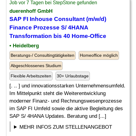
Job vor 7 Tagen bei StepStone gefunden
duerenhoff GmbH
SAP FI Inhouse
Consultant
(m/w/d)
Finance
Prozesse S/ 4HANA
Transformation bis 40 Home-Office
• Heidelberg
Beratungs-/ Consultingtätigkeiten
Homeoffice möglich
Abgeschlossenes Studium
Flexible Arbeitszeiten
30+ Urlaubstage
[. .. ] und innovationsstarken Unternehmensumfeld.
Im Mittelpunkt steht die Weiterentwicklung
moderner Finanz- und Rechnungswesenprozesse
im SAP FI Umfeld sowie die aktive Begleitung des
SAP S/ 4HANA Updates. Beratung und [...]
MEHR INFOS ZUM STELLENANGEBOT