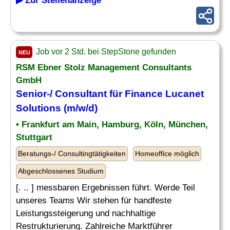
▶ Zur Stellenanzeige
Job vor 2 Std. bei StepStone gefunden
NEU
RSM Ebner Stolz Management Consultants
GmbH
Senior-/
Consultant
für
Finance
Lucanet
Solutions (m/w/d)
• Frankfurt am Main, Hamburg, Köln, München,
Stuttgart
Beratungs-/ Consultingtätigkeiten
Homeoffice möglich
Abgeschlossenes Studium
[. .. ] messbaren Ergebnissen führt. Werde Teil
unseres Teams Wir stehen für handfeste
Leistungssteigerung und nachhaltige
Restrukturierung. Zahlreiche Marktführer