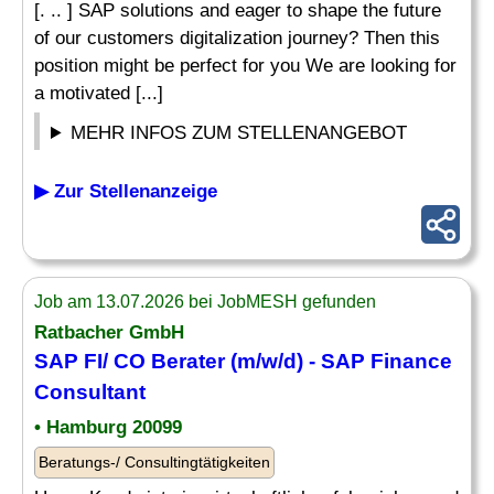
[. .. ] SAP solutions and eager to shape the future
of our customers digitalization journey? Then this
position might be perfect for you We are looking for
a motivated [...]
MEHR INFOS ZUM STELLENANGEBOT
▶ Zur Stellenanzeige
Job am 13.07.2026 bei JobMESH gefunden
Ratbacher GmbH
SAP FI/ CO Berater (m/w/d) - SAP
Finance
Consultant
• Hamburg 20099
Beratungs-/ Consultingtätigkeiten