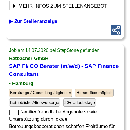
MEHR INFOS ZUM STELLENANGEBOT
▶ Zur Stellenanzeige
Job am 14.07.2026 bei StepStone gefunden
Ratbacher GmbH
SAP FI/ CO Berater (m/w/d) - SAP
Finance
Consultant
• Hamburg
Beratungs-/ Consultingtätigkeiten
Homeoffice möglich
Betriebliche Altersvorsorge
30+ Urlaubstage
[. .. ] familienfreundliche Angebote sowie
Unterstützung durch lokale
Betreuungskooperationen schaffen Freiräume für