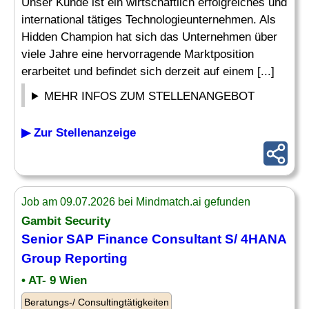
Unser Kunde ist ein wirtschaftlich erfolgreiches und
international tätiges Technologieunternehmen. Als
Hidden Champion hat sich das Unternehmen über
viele Jahre eine hervorragende Marktposition
erarbeitet und befindet sich derzeit auf einem [...]
MEHR INFOS ZUM STELLENANGEBOT
▶ Zur Stellenanzeige
Job am 09.07.2026 bei Mindmatch.ai gefunden
Gambit Security
Senior SAP
Finance Consultant
S/ 4HANA
Group Reporting
• AT- 9 Wien
Beratungs-/ Consultingtätigkeiten