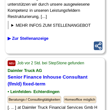
unterstützen wir durch unsere ausgewiesene
Kompetenz in unseren Leistungsfeldern
Restrukturierung, [...]
MEHR INFOS ZUM STELLENANGEBOT
▶ Zur Stellenanzeige
Job vor 2 Std. bei StepStone gefunden
NEU
Daimler Truck AG
Senior
Finance
Inhouse
Consultant
(f/m/d) fixed-term
• Leinfelden- Echterdingen
Beratungs-/ Consultingtätigkeiten
Homeoffice möglich
[. .. ] at Daimler Truck Financial Services Gmb H