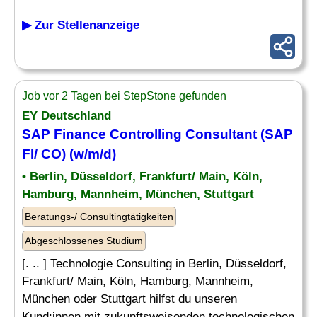
▶ Zur Stellenanzeige
Job vor 2 Tagen bei StepStone gefunden
EY Deutschland
SAP
Finance
Controlling
Consultant
(SAP
FI/ CO) (w/m/d)
• Berlin, Düsseldorf, Frankfurt/ Main, Köln,
Hamburg, Mannheim, München, Stuttgart
Beratungs-/ Consultingtätigkeiten
Abgeschlossenes Studium
[. .. ] Technologie Consulting in Berlin, Düsseldorf,
Frankfurt/ Main, Köln, Hamburg, Mannheim,
München oder Stuttgart hilfst du unseren
Kund:innen mit zukunftsweisenden technologischen