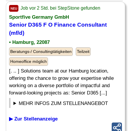
Job vor 2 Std. bei StepStone gefunden
NEU
Sportfive Germany GmbH
Senior D365 F O
Finance Consultant
(mf/d)
• Hamburg, 22087
Beratungs-/ Consultingtätigkeiten
Teilzeit
Homeoffice möglich
[. .. ] Solutions team at our Hamburg location,
offering the chance to grow your expertise while
working on a diverse portfolio of impactful and
forward-looking projects as: Senior D365 [...]
MEHR INFOS ZUM STELLENANGEBOT
▶ Zur Stellenanzeige