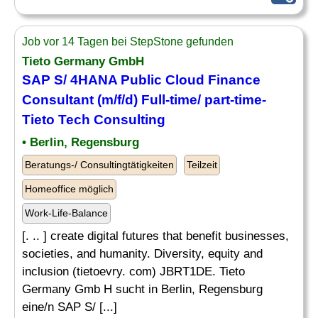
Job vor 14 Tagen bei StepStone gefunden
Tieto Germany GmbH
SAP S/ 4HANA Public Cloud
Finance
Consultant
(m/f/d) Full-time/ part-time-
Tieto Tech Consulting
• Berlin, Regensburg
Beratungs-/ Consultingtätigkeiten
Teilzeit
Homeoffice möglich
Work-Life-Balance
[. .. ] create digital futures that benefit businesses,
societies, and humanity. Diversity, equity and
inclusion (tietoevry. com) JBRT1DE. Tieto
Germany Gmb H sucht in Berlin, Regensburg
eine/n SAP S/ [...]