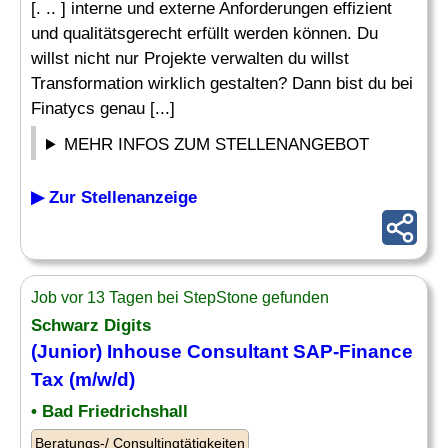
[. .. ] interne und externe Anforderungen effizient
und qualitätsgerecht erfüllt werden können. Du
willst nicht nur Projekte verwalten du willst
Transformation wirklich gestalten? Dann bist du bei
Finatycs genau [...]
MEHR INFOS ZUM STELLENANGEBOT
▶ Zur Stellenanzeige
Job vor 13 Tagen bei StepStone gefunden
Schwarz Digits
(Junior) Inhouse
Consultant
SAP-
Finance
Tax (m/w/d)
• Bad Friedrichshall
Beratungs-/ Consultingtätigkeiten