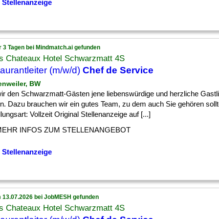
 Stellenanzeige
r 3 Tagen bei Mindmatch.ai gefunden
is Chateaux Hotel Schwarzmatt 4S
aurantleiter (m/w/d)
Chef de Service
enweiler, BW
] wir den Schwarzmatt-Gästen jene liebenswürdige und herzliche Gastli
n. Dazu brauchen wir ein gutes Team, zu dem auch Sie gehören soll
lungsart: Vollzeit Original Stellenanzeige auf [...]
MEHR INFOS ZUM STELLENANGEBOT
 Stellenanzeige
 13.07.2026 bei JobMESH gefunden
is Chateaux Hotel Schwarzmatt 4S