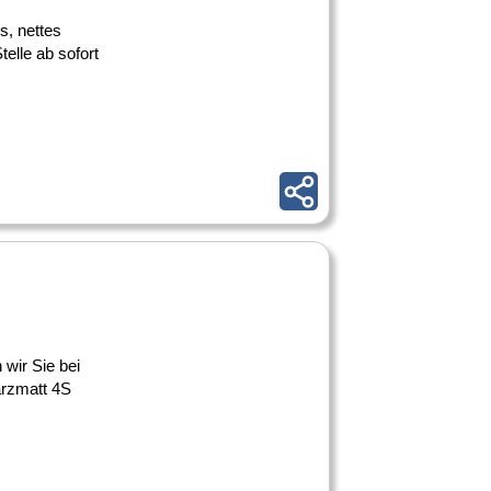
es, nettes
elle ab sofort
 wir Sie bei
arzmatt 4S