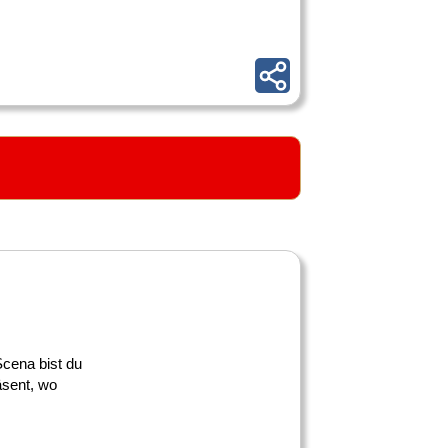
 Scena bist du
äsent, wo