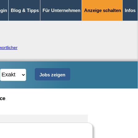
gin
Blog & Tipps
Für Unternehmen
Anzeige schalten
Infos
ortlicher
ice