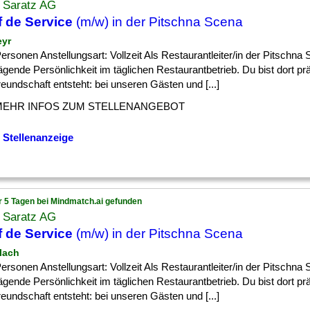
l Saratz AG
 de Service
(m/w) in der Pitschna Scena
eyr
] Personen Anstellungsart: Vollzeit Als Restaurantleiter/in der Pitschna
ägende Persönlichkeit im täglichen Restaurantbetrieb. Du bist dort pr
eundschaft entsteht: bei unseren Gästen und [...]
MEHR INFOS ZUM STELLENANGEBOT
 Stellenanzeige
r 5 Tagen bei Mindmatch.ai gefunden
l Saratz AG
 de Service
(m/w) in der Pitschna Scena
llach
] Personen Anstellungsart: Vollzeit Als Restaurantleiter/in der Pitschna
ägende Persönlichkeit im täglichen Restaurantbetrieb. Du bist dort pr
eundschaft entsteht: bei unseren Gästen und [...]