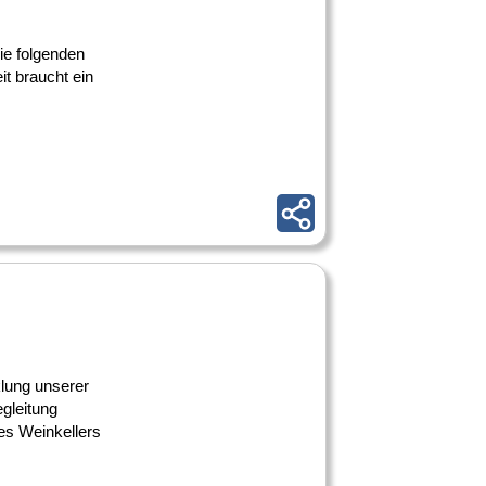
die folgenden
it braucht ein
lung unserer
gleitung
es Weinkellers