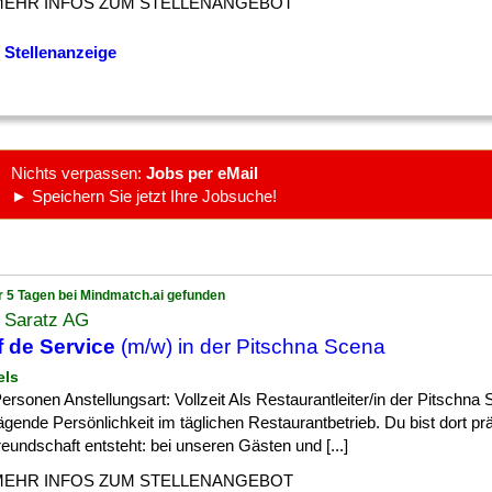
MEHR INFOS ZUM STELLENANGEBOT
 Stellenanzeige
Nichts verpassen:
Jobs per eMail
► Speichern Sie jetzt Ihre Jobsuche!
r 5 Tagen bei Mindmatch.ai gefunden
l Saratz AG
 de Service
(m/w) in der Pitschna Scena
els
] Personen Anstellungsart: Vollzeit Als Restaurantleiter/in der Pitschna
ägende Persönlichkeit im täglichen Restaurantbetrieb. Du bist dort pr
eundschaft entsteht: bei unseren Gästen und [...]
MEHR INFOS ZUM STELLENANGEBOT