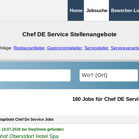
Home
Jobsuche
Bewerber-Lo
Chef DE Service Stellenangebote
chläge:
Restaurantleiter
,
Gastronomieleiter
,
Serviceleiter
,
Serviceverantw
160 Jobs für Chef DE Serv
angebote Chef De Service Jobs
 19.07.2026 bei StepStone gefunden
hof Oberstdorf Hotel Spa