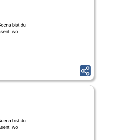
 Scena bist du
äsent, wo
 Scena bist du
äsent, wo