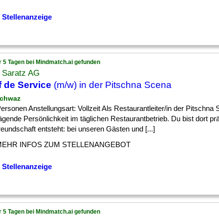
 Stellenanzeige
r 5 Tagen bei Mindmatch.ai gefunden
l Saratz AG
 de Service
(m/w) in der Pitschna Scena
schwaz
] Personen Anstellungsart: Vollzeit Als Restaurantleiter/in der Pitschna
ägende Persönlichkeit im täglichen Restaurantbetrieb. Du bist dort pr
eundschaft entsteht: bei unseren Gästen und [...]
MEHR INFOS ZUM STELLENANGEBOT
 Stellenanzeige
r 5 Tagen bei Mindmatch.ai gefunden