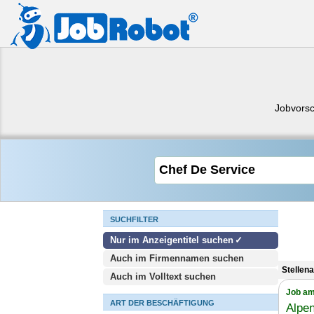
Jobvors
SUCHFILTER
Nur im Anzeigentitel suchen
Auch im Firmennamen suchen
Stellen
Auch im Volltext suchen
Job am
ART DER BESCHÄFTIGUNG
Alpen