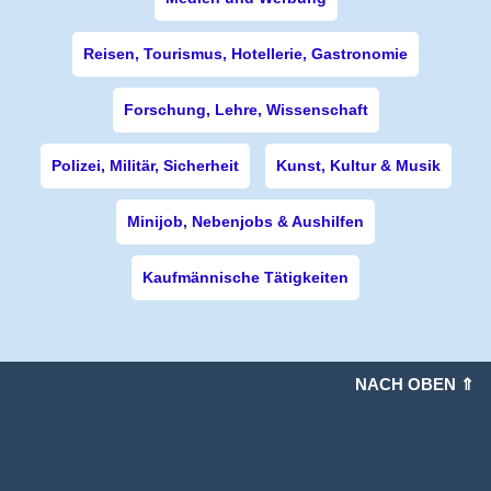
Reisen, Tourismus, Hotellerie, Gastronomie
Forschung, Lehre, Wissenschaft
Polizei, Militär, Sicherheit
Kunst, Kultur & Musik
Minijob, Nebenjobs & Aushilfen
Kaufmännische Tätigkeiten
NACH OBEN ⇑