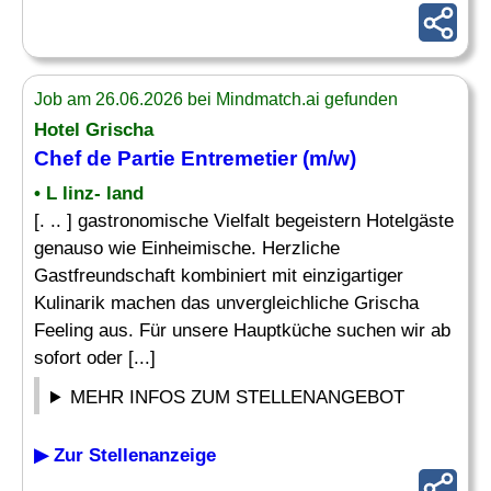
Job am 26.06.2026 bei Mindmatch.ai gefunden
Hotel Grischa
Chef
de Partie
Entremetier
(m/w)
• L linz- land
[. .. ] gastronomische Vielfalt begeistern Hotelgäste
genauso wie Einheimische. Herzliche
Gastfreundschaft kombiniert mit einzigartiger
Kulinarik machen das unvergleichliche Grischa
Feeling aus. Für unsere Hauptküche suchen wir ab
sofort oder [...]
MEHR INFOS ZUM STELLENANGEBOT
▶ Zur Stellenanzeige