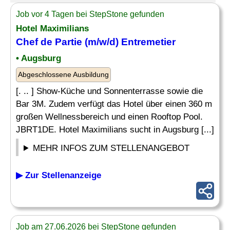
Job vor 4 Tagen bei StepStone gefunden
Hotel Maximilians
Chef
de Partie (m/w/d)
Entremetier
• Augsburg
Abgeschlossene Ausbildung
[. .. ] Show-Küche und Sonnenterrasse sowie die
Bar 3M. Zudem verfügt das Hotel über einen 360 m
großen Wellnessbereich und einen Rooftop Pool.
JBRT1DE. Hotel Maximilians sucht in Augsburg [...]
MEHR INFOS ZUM STELLENANGEBOT
▶ Zur Stellenanzeige
Job am 27.06.2026 bei StepStone gefunden