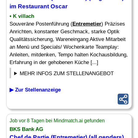
im Restaurant Oscar
• K villach
Souveräne Postenführung (
Entremetier
) Präzises
Anrichten, konstanter Geschmack, starke Optik
Qualitätssicherung, Wareneingang Aktive Mitarbeit
an Menü und Specials/ Wochenkarte Teamplay:
Anleiten, mitdenken, Tempo halten Kochausbildung,
Erfahrung in der gehobenen Küche [...]
MEHR INFOS ZUM STELLENANGEBOT
▶ Zur Stellenanzeige
Job vor 8 Tagen bei Mindmatch.ai gefunden
BKS Bank AG
Chef
de Partie (
Entremetier
) (all genders)