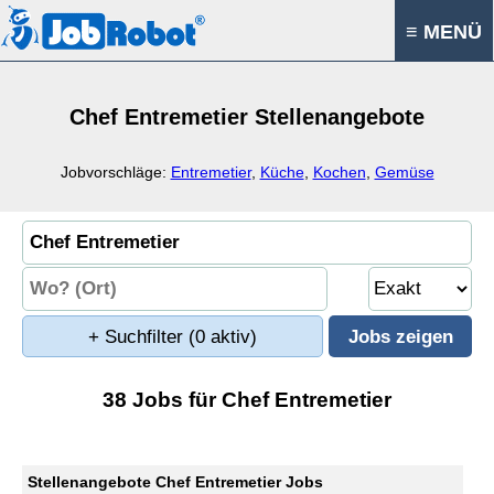
≡ MENÜ
Chef Entremetier Stellenangebote
Jobvorschläge:
Entremetier
,
Küche
,
Kochen
,
Gemüse
+ Suchfilter
(0 aktiv)
38 Jobs für Chef Entremetier
Stellenangebote Chef Entremetier Jobs