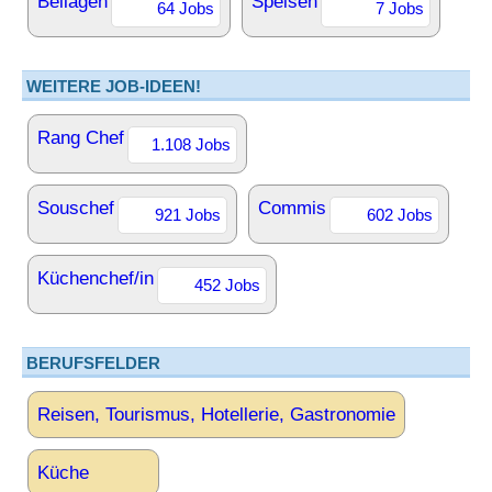
Beilagen
Speisen
64 Jobs
7 Jobs
WEITERE JOB-IDEEN!
Rang Chef
1.108 Jobs
Souschef
Commis
921 Jobs
602 Jobs
Küchenchef/in
452 Jobs
BERUFSFELDER
Reisen, Tourismus, Hotellerie, Gastronomie
Küche