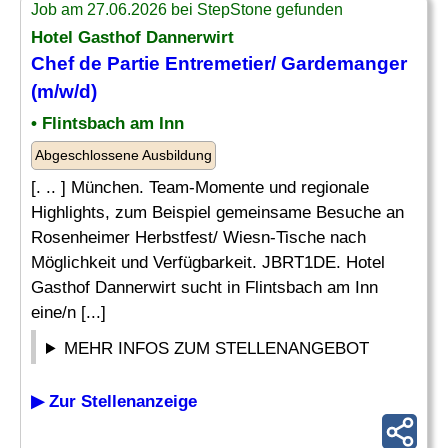
Job am 27.06.2026 bei StepStone gefunden
Hotel Gasthof Dannerwirt
Chef
de Partie
Entremetier
/ Gardemanger
(m/w/d)
• Flintsbach am Inn
Abgeschlossene Ausbildung
[. .. ] München. Team-Momente und regionale
Highlights, zum Beispiel gemeinsame Besuche an
Rosenheimer Herbstfest/ Wiesn-Tische nach
Möglichkeit und Verfügbarkeit. JBRT1DE. Hotel
Gasthof Dannerwirt sucht in Flintsbach am Inn
eine/n [...]
MEHR INFOS ZUM STELLENANGEBOT
▶ Zur Stellenanzeige