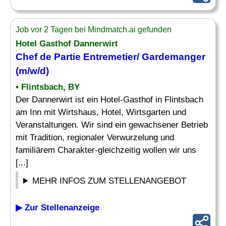
Job vor 2 Tagen bei Mindmatch.ai gefunden
Hotel Gasthof Dannerwirt
Chef
de Partie
Entremetier
/ Gardemanger
(m/w/d)
• Flintsbach, BY
Der Dannerwirt ist ein Hotel-Gasthof in Flintsbach
am Inn mit Wirtshaus, Hotel, Wirtsgarten und
Veranstaltungen. Wir sind ein gewachsener Betrieb
mit Tradition, regionaler Verwurzelung und
familiärem Charakter-gleichzeitig wollen wir uns
[...]
MEHR INFOS ZUM STELLENANGEBOT
▶ Zur Stellenanzeige