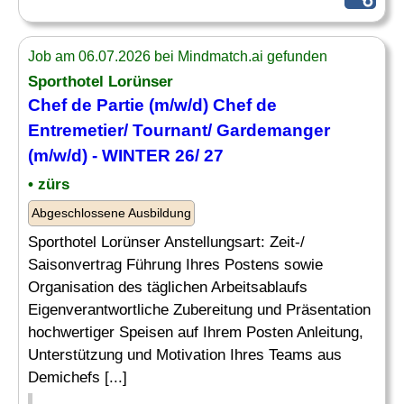
Job am 06.07.2026 bei Mindmatch.ai gefunden
Sporthotel Lorünser
Chef
de Partie (m/w/d)
Chef
de
Entremetier
/ Tournant/ Gardemanger
(m/w/d) - WINTER 26/ 27
• zürs
Abgeschlossene Ausbildung
Sporthotel Lorünser Anstellungsart: Zeit-/
Saisonvertrag Führung Ihres Postens sowie
Organisation des täglichen Arbeitsablaufs
Eigenverantwortliche Zubereitung und Präsentation
hochwertiger Speisen auf Ihrem Posten Anleitung,
Unterstützung und Motivation Ihres Teams aus
Demichefs [...]