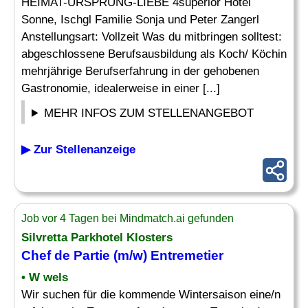
HEIMAT-URSPRUNG-LIEBE 4superior Hotel
Sonne, Ischgl Familie Sonja und Peter Zangerl
Anstellungsart: Vollzeit Was du mitbringen solltest:
abgeschlossene Berufsausbildung als Koch/ Köchin
mehrjährige Berufserfahrung in der gehobenen
Gastronomie, idealerweise in einer [...]
MEHR INFOS ZUM STELLENANGEBOT
▶ Zur Stellenanzeige
Job vor 4 Tagen bei Mindmatch.ai gefunden
Silvretta Parkhotel Klosters
Chef
de Partie (m/w)
Entremetier
• W wels
Wir suchen für die kommende Wintersaison eine/n