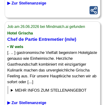
▶ Zur Stellenanzeige
Job am 26.06.2026 bei Mindmatch.ai gefunden
Hotel Grischa
Chef
de Partie
Entremetier
(m/w)
• W wels
[. .. ] gastronomische Vielfalt begeistern Hotelgäste
genauso wie Einheimische. Herzliche
Gastfreundschaft kombiniert mit einzigartiger
Kulinarik machen das unvergleichliche Grischa
Feeling aus. Für unsere Hauptküche suchen wir ab
sofort oder [...]
MEHR INFOS ZUM STELLENANGEBOT
▶ Zur Stellenanzeige