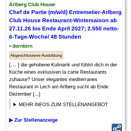
Arlberg Club House
Chef
de Partie (m/w/d)
Entremetier
-Arlberg
Club House Restaurant-Wintersaison ab
27.11.26 bis Ende April 2027; 2.550 netto-
6-Tage-Woche/ 48 Stunden
• dornbirn
Abgeschlossene Ausbildung
[. .. ] die gehobene Kulinarik und fühlst dich in der
Küche eines exklusiven la carte Restaurants
zuhause? Unser elegantes mediterranes
Restaurant in Lech am Arlberg sucht ab Ende
Dezember [...]
MEHR INFOS ZUM STELLENANGEBOT
▶ Zur Stellenanzeige