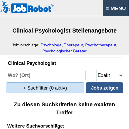
≡ MENÜ
Clinical Psychologist Stellenangebote
Jobvorschläge:
Psychologe
,
Therapeut
,
Psychotherapeut
,
Psychologischer Berater
+ Suchfilter
(0 aktiv)
Zu diesen Suchkriterien keine exakten
Treffer
Weitere Suchvorschläge: