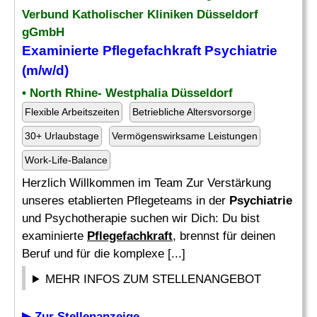
Verbund Katholischer Kliniken Düsseldorf
gGmbH
Examinierte
Pflegefachkraft Psychiatrie
(m/w/d)
• North Rhine- Westphalia Düsseldorf
Flexible Arbeitszeiten
Betriebliche Altersvorsorge
30+ Urlaubstage
Vermögenswirksame Leistungen
Work-Life-Balance
Herzlich Willkommen im Team Zur Verstärkung
unseres etablierten Pflegeteams in der
Psychiatrie
und Psychotherapie suchen wir Dich: Du bist
examinierte
Pflegefachkraft
, brennst für deinen
Beruf und für die komplexe [...]
MEHR INFOS ZUM STELLENANGEBOT
▶ Zur Stellenanzeige