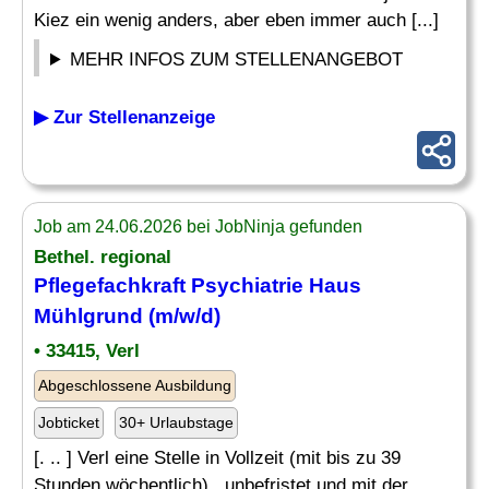
Kiez ein wenig anders, aber eben immer auch [...]
MEHR INFOS ZUM STELLENANGEBOT
▶ Zur Stellenanzeige
Job am 24.06.2026 bei JobNinja gefunden
Bethel. regional
Pflegefachkraft Psychiatrie
Haus
Mühlgrund (m/w/d)
• 33415, Verl
Abgeschlossene Ausbildung
Jobticket
30+ Urlaubstage
[. .. ] Verl eine Stelle in Vollzeit (mit bis zu 39
Stunden wöchentlich) , unbefristet und mit der