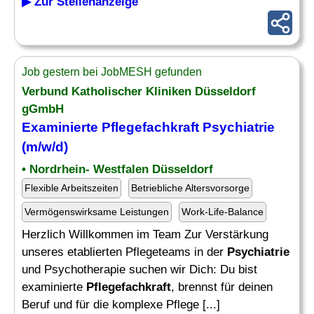
▶ Zur Stellenanzeige
Job gestern bei JobMESH gefunden
Verbund Katholischer Kliniken Düsseldorf
gGmbH
Examinierte
Pflegefachkraft Psychiatrie
(m/w/d)
• Nordrhein- Westfalen Düsseldorf
Flexible Arbeitszeiten
Betriebliche Altersvorsorge
Vermögenswirksame Leistungen
Work-Life-Balance
Herzlich Willkommen im Team Zur Verstärkung
unseres etablierten Pflegeteams in der
Psychiatrie
und Psychotherapie suchen wir Dich: Du bist
examinierte
Pflegefachkraft
, brennst für deinen
Beruf und für die komplexe Pflege [...]