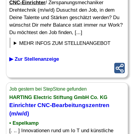
CNC-Einrichter
/ Zerspanungsmechaniker
Drehtechnik (m/w/d) Dusuchst den Job, in dem
Deine Talente und Stärken geschätzt werden? Du
wünschst Dir mehr Balance statt immer nur Work?
Du möchtest den Job finden, [...]
MEHR INFOS ZUM STELLENANGEBOT
▶ Zur Stellenanzeige
Job gestern bei StepStone gefunden
HARTING Electric Stiftung GmbH Co. KG
Einrichter CNC-Bearbeitungszentren
(m/w/d)
• Espelkamp
[. .. ] Innovationen rund um Io T und künstliche