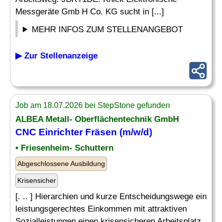
Messgeräte Gmb H Co. KG sucht in [...]
MEHR INFOS ZUM STELLENANGEBOT
▶ Zur Stellenanzeige
Job am 18.07.2026 bei StepStone gefunden
ALBEA Metall- Oberflächentechnik GmbH
CNC Einrichter
Fräsen (m/w/d)
• Friesenheim- Schuttern
Abgeschlossene Ausbildung
Krisensicher
[. .. ] Hierarchien und kurze Entscheidungswege ein
leistungsgerechtes Einkommen mit attraktiven
Sozialleistungen einen krisensicheren Arbeitsplatz