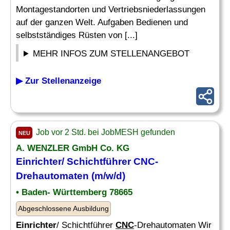
Montagestandorten und Vertriebsniederlassungen
auf der ganzen Welt. Aufgaben Bedienen und
selbstständiges Rüsten von [...]
MEHR INFOS ZUM STELLENANGEBOT
▶ Zur Stellenanzeige
Job vor 2 Std. bei JobMESH gefunden
NEU
A. WENZLER GmbH Co. KG
Einrichter/ Schichtführer CNC-
Drehautomaten (m/w/d)
• Baden- Württemberg 78665
Abgeschlossene Ausbildung
Einrichter
/ Schichtführer
CNC
-Drehautomaten Wir