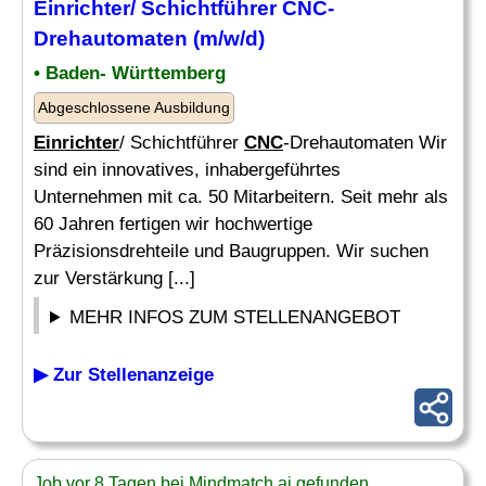
Einrichter/ Schichtführer CNC-
Drehautomaten (m/w/d)
• Baden- Württemberg
Abgeschlossene Ausbildung
Einrichter
/ Schichtführer
CNC
-Drehautomaten Wir
sind ein innovatives, inhabergeführtes
Unternehmen mit ca. 50 Mitarbeitern. Seit mehr als
60 Jahren fertigen wir hochwertige
Präzisionsdrehteile und Baugruppen. Wir suchen
zur Verstärkung [...]
MEHR INFOS ZUM STELLENANGEBOT
▶ Zur Stellenanzeige
Job vor 8 Tagen bei Mindmatch.ai gefunden