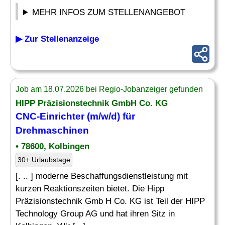
MEHR INFOS ZUM STELLENANGEBOT
▶ Zur Stellenanzeige
Job am 18.07.2026 bei Regio-Jobanzeiger gefunden
HIPP Präzisionstechnik GmbH Co. KG
CNC-Einrichter
(m/w/d) für
Drehmaschinen
• 78600, Kolbingen
30+ Urlaubstage
[. .. ] moderne Beschaffungsdienstleistung mit
kurzen Reaktionszeiten bietet. Die Hipp
Präzisionstechnik Gmb H Co. KG ist Teil der HIPP
Technology Group AG und hat ihren Sitz in