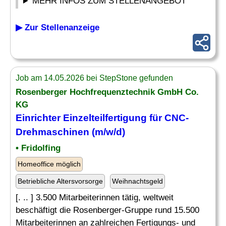
MEHR INFOS ZUM STELLENANGEBOT
▶ Zur Stellenanzeige
Job am 14.05.2026 bei StepStone gefunden
Rosenberger Hochfrequenztechnik GmbH Co.
KG
Einrichter Einzelteilfertigung für CNC-
Drehmaschinen (m/w/d)
• Fridolfing
Homeoffice möglich
Betriebliche Altersvorsorge
Weihnachtsgeld
[. .. ] 3.500 Mitarbeiterinnen tätig, weltweit
beschäftigt die Rosenberger-Gruppe rund 15.500
Mitarbeiterinnen an zahlreichen Fertigungs- und