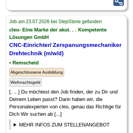
Job am 23.07.2026 bei StepStone gefunden
cleo- Eine Marke der akut. . . Kompetente
Lösungen GmbH
CNC-Einrichter
/ Zerspanungsmechaniker
Drehtechnik (m/w/d)
• Remscheid
Abgeschlossene Ausbildung
Weihnachtsgeld
[. .. ] Du möchtest den Job finden, der zu Dir und
Deinem Leben passt? Dann haben wir, die
Personalexperten von cleo, genau das Richtige für
Dich Wir suchen ab [...]
MEHR INFOS ZUM STELLENANGEBOT