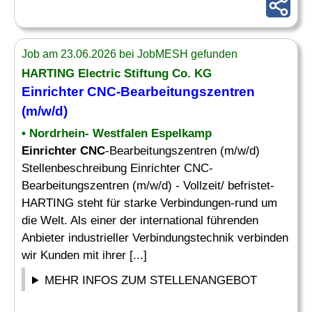
Job am 23.06.2026 bei JobMESH gefunden
HARTING Electric Stiftung Co. KG
Einrichter CNC-Bearbeitungszentren
(m/w/d)
• Nordrhein- Westfalen Espelkamp
Einrichter CNC
-Bearbeitungszentren (m/w/d)
Stellenbeschreibung Einrichter CNC-
Bearbeitungszentren (m/w/d) - Vollzeit/ befristet-
HARTING steht für starke Verbindungen-rund um
die Welt. Als einer der international führenden
Anbieter industrieller Verbindungstechnik verbinden
wir Kunden mit ihrer [...]
MEHR INFOS ZUM STELLENANGEBOT