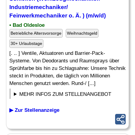
Industriemechaniker/
Feinwerkmechaniker o. Ä. ) (m/w/d)
• Bad Oldesloe
Betriebliche Altersvorsorge
Weihnachtsgeld
30+ Urlaubstage
[. .. ] Ventile, Aktuatoren und Barrier-Pack-
Systeme. Von Deodorants und Raumsprays über
Sprühfarbe bis hin zu Schlagsahne: Unsere Technik
steckt in Produkten, die täglich von Millionen
Menschen genutzt werden. Rund-/ [...]
MEHR INFOS ZUM STELLENANGEBOT
▶ Zur Stellenanzeige