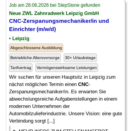
Job am 28.06.2026 bei StepStone gefunden
Neue ZWL Zahnradwerk Leipzig GmbH
CNC-Zerspanungsmechaniker/in und
Einrichter (m/w/d)
• Leipzig
Abgeschlossene Ausbildung
Betriebliche Altersvorsorge
30+ Urlaubstage
Tarifvertrag
Vermögenswirksame Leistungen
Wir suchen für unseren Hauptsitz in Leipzig zum
nächst möglichen Termin einen
CNC
-
Zerspanungsmechaniker/in. Es erwarten Sie
abwechslungsreiche Aufgabenstellungen in einem
modernen Unternehmen der
Automobilzulieferindustrie. Unsere Vision: eine gute
Verbindung sorgt [...]