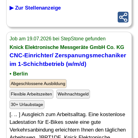
▶ Zur Stellenanzeige
Job am 19.07.2026 bei StepStone gefunden
Knick Elektronische Messgeräte GmbH Co. KG
CNC-Einrichter
/ Zerspanungsmechaniker
im 1-Schichtbetrieb (w/m/d)
• Berlin
Abgeschlossene Ausbildung
Flexible Arbeitszeiten
Weihnachtsgeld
30+ Urlaubstage
[. .. ] Ausgleich zum Arbeitsalltag. Eine kostenlose
Ladestation für E-Bikes sowie eine gute
Verkehrsanbindung erleichtern Ihnen den täglichen
Arbeitsweg. JBRT1DE. Knick Elektronische