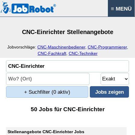
≡ MENÜ
CNC-Einrichter Stellenangebote
Jobvorschläge:
CNC-Maschinenbediener
,
CNC-Programmierer
,
CNC-Fachkraft
,
CNC-Techniker
+ Suchfilter
(0 aktiv)
50 Jobs für CNC-Einrichter
Stellenangebote CNC-Einrichter Jobs