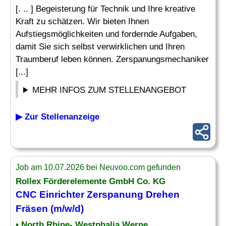
[. .. ] Begeisterung für Technik und Ihre kreative
Kraft zu schätzen. Wir bieten Ihnen
Aufstiegsmöglichkeiten und fordernde Aufgaben,
damit Sie sich selbst verwirklichen und Ihren
Traumberuf leben können. Zerspanungsmechaniker
[...]
MEHR INFOS ZUM STELLENANGEBOT
▶ Zur Stellenanzeige
Job am 10.07.2026 bei Neuvoo.com gefunden
Rollex Förderelemente GmbH Co. KG
CNC Einrichter
Zerspanung Drehen
Fräsen (m/w/d)
• North Rhine- Westphalia Werne