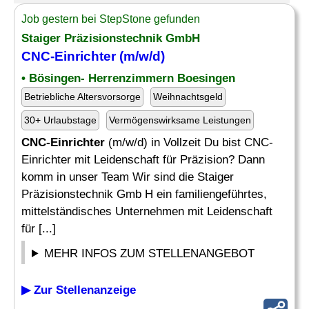
Job gestern bei StepStone gefunden
Staiger Präzisionstechnik GmbH
CNC-Einrichter
(m/w/d)
• Bösingen- Herrenzimmern Boesingen
Betriebliche Altersvorsorge
Weihnachtsgeld
30+ Urlaubstage
Vermögenswirksame Leistungen
CNC-Einrichter
(m/w/d) in Vollzeit Du bist CNC-
Einrichter mit Leidenschaft für Präzision? Dann
komm in unser Team Wir sind die Staiger
Präzisionstechnik Gmb H ein familiengeführtes,
mittelständisches Unternehmen mit Leidenschaft
für [...]
MEHR INFOS ZUM STELLENANGEBOT
▶ Zur Stellenanzeige