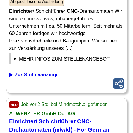
Abgeschlossene Ausbildung
Einrichter
/ Schichtführer
CNC
-Drehautomaten Wir
sind ein innovatives, inhabergeführtes
Unternehmen mit ca. 50 Mitarbeitern. Seit mehr als
60 Jahren fertigen wir hochwertige
Präzisionsdrehteile und Baugruppen. Wir suchen
zur Verstärkung unseres [...]
MEHR INFOS ZUM STELLENANGEBOT
▶ Zur Stellenanzeige
Job vor 2 Std. bei Mindmatch.ai gefunden
NEU
A. WENZLER GmbH Co. KG
Einrichter/ Schichtführer CNC-
Drehautomaten (m/w/d) - For German