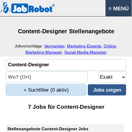
≡ MENÜ
Content-Designer Stellenangebote
Jobvorschläge:
Vermarkter
,
Marketing-Experte
,
Online-
Marketing-Manager
,
Social-Media-Manager
+ Suchfilter
(0 aktiv)
7 Jobs für Content-Designer
Stellenangebote Content-Designer Jobs