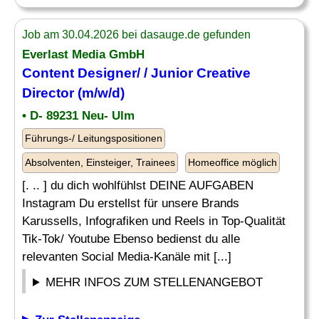
Job am 30.04.2026 bei dasauge.de gefunden
Everlast Media GmbH
Content Designer
/ / Junior Creative
Director (m/w/d)
• D- 89231 Neu- Ulm
Führungs-/ Leitungspositionen
Absolventen, Einsteiger, Trainees
Homeoffice möglich
[. .. ] du dich wohlfühlst DEINE AUFGABEN
Instagram Du erstellst für unsere Brands
Karussells, Infografiken und Reels in Top-Qualität
Tik-Tok/ Youtube Ebenso bedienst du alle
relevanten Social Media-Kanäle mit [...]
MEHR INFOS ZUM STELLENANGEBOT