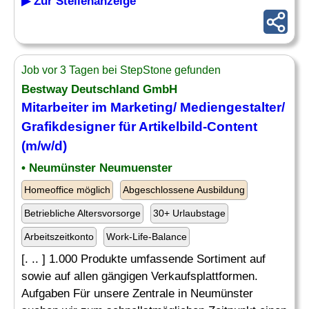
▶ Zur Stellenanzeige
Job vor 3 Tagen bei StepStone gefunden
Bestway Deutschland GmbH
Mitarbeiter im Marketing/ Mediengestalter/
Grafikdesigner für Artikelbild-Content
(m/w/d)
• Neumünster Neumuenster
Homeoffice möglich
Abgeschlossene Ausbildung
Betriebliche Altersvorsorge
30+ Urlaubstage
Arbeitszeitkonto
Work-Life-Balance
[. .. ] 1.000 Produkte umfassende Sortiment auf
sowie auf allen gängigen Verkaufsplattformen.
Aufgaben Für unsere Zentrale in Neumünster