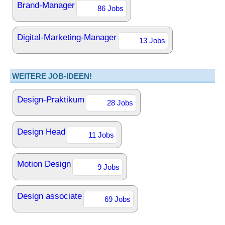
Brand-Manager
86 Jobs
Digital-Marketing-Manager
13 Jobs
WEITERE JOB-IDEEN!
Design-Praktikum
28 Jobs
Design Head
11 Jobs
Motion Design
9 Jobs
Design associate
69 Jobs