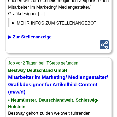
suchen wir zum schnellstmöglichen Zeitpunkt einen
Mitarbeiter im Marketing/ Mediengestalter/
Grafikdesigner [...]
MEHR INFOS ZUM STELLENANGEBOT
▶ Zur Stellenanzeige
Job vor 2 Tagen bei ITSteps gefunden
Bestway Deutschland GmbH
Mitarbeiter im Marketing/ Mediengestalter/
Grafikdesigner für Artikelbild-Content
(m/w/d)
• Neumünster, Deutschlandweit, Schleswig-
Holstein
Bestway gehört zu den weltweit führenden