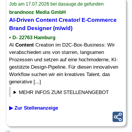
Job am 17.07.2026 bei dasauge.de gefunden
brandnooz Media GmbH
AI-Driven Content Creator/ E-Commerce
Brand Designer (m/w/d)
• D- 22763 Hamburg
AI
Content
Creation im D2C-Box-Business: Wir
verabschieden uns von starren, langsamen
Prozessen und setzen auf eine hochmoderne, KI-
gestützte Design-Pipeline. Für diesen innovativen
Workflow suchen wir ein kreatives Talent, das
generative [...]
MEHR INFOS ZUM STELLENANGEBOT
▶ Zur Stellenanzeige