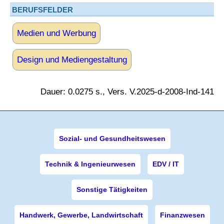
BERUFSFELDER
Medien und Werbung
Design und Mediengestaltung
Dauer: 0.0275 s., Vers. V.2025-d-2008-Ind-141
Sozial- und Gesundheitswesen
Technik & Ingenieurwesen
EDV / IT
Sonstige Tätigkeiten
Handwerk, Gewerbe, Landwirtschaft
Finanzwesen