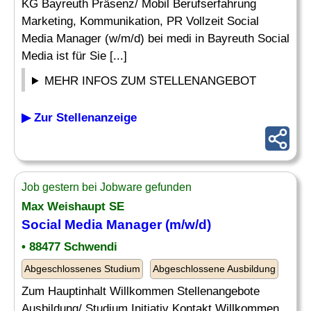
KG Bayreuth Präsenz/ Mobil Berufserfahrung
Marketing, Kommunikation, PR Vollzeit Social
Media Manager (w/m/d) bei medi in Bayreuth Social
Media ist für Sie [...]
MEHR INFOS ZUM STELLENANGEBOT
▶ Zur Stellenanzeige
Job gestern bei Jobware gefunden
Max Weishaupt SE
Social Media Manager
(m/w/d)
• 88477 Schwendi
Abgeschlossenes Studium
Abgeschlossene Ausbildung
Zum Hauptinhalt Willkommen Stellenangebote
Ausbildung/ Studium Initiativ Kontakt Willkommen