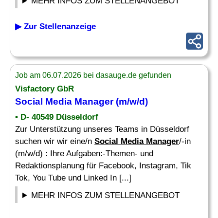
MEHR INFOS ZUM STELLENANGEBOT
▶ Zur Stellenanzeige
Job am 06.07.2026 bei dasauge.de gefunden
Visfactory GbR
Social Media Manager
(m/w/d)
• D- 40549 Düsseldorf
Zur Unterstützung unseres Teams in Düsseldorf
suchen wir wir eine/n
Social Media Manager
/-in
(m/w/d) : Ihre Aufgaben:-Themen- und
Redaktionsplanung für Facebook, Instagram, Tik
Tok, You Tube und Linked In [...]
MEHR INFOS ZUM STELLENANGEBOT