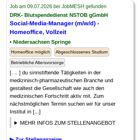
Job am 09.07.2026 bei JobMESH gefunden
DRK- Blutspendedienst NSTOB gGmbH
Social-Media-Manager
(m/w/d) -
Homeoffice, Vollzeit
• Niedersachsen Springe
Homeoffice möglich
Abgeschlossenes Studium
Betriebliche Altersvorsorge
[. .. ] du sinnstiftende Tätigkeiten in der
medizinisch-pharmazeutischen Branche und
gestaltest die Gesellschaft wie auch den
medizinischen Fortschritt aktiv mit. Zum
nächstmöglichen Termin suchen wir für unser
Institut in [...]
MEHR INFOS ZUM STELLENANGEBOT
▶ Zur Stellenanzeige