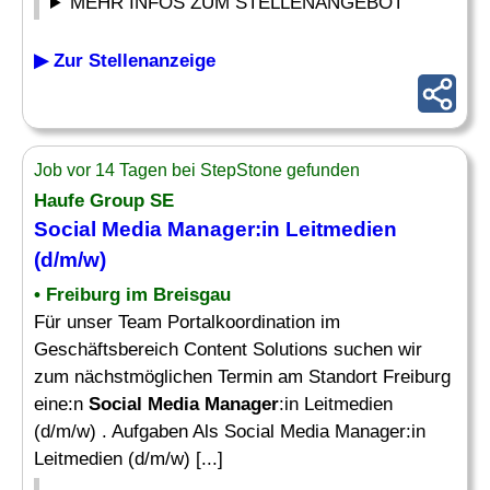
MEHR INFOS ZUM STELLENANGEBOT
▶ Zur Stellenanzeige
Job vor 14 Tagen bei StepStone gefunden
Haufe Group SE
Social Media Manager
:in Leitmedien
(d/m/w)
• Freiburg im Breisgau
Für unser Team Portalkoordination im
Geschäftsbereich Content Solutions suchen wir
zum nächstmöglichen Termin am Standort Freiburg
eine:n
Social Media Manager
:in Leitmedien
(d/m/w) . Aufgaben Als Social Media Manager:in
Leitmedien (d/m/w) [...]