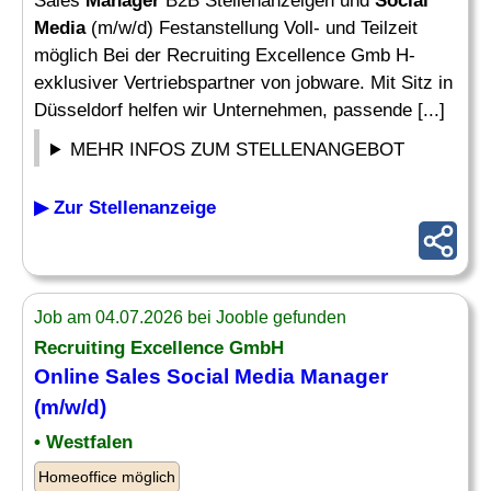
Sales
Manager
B2B Stellenanzeigen und
Social
Media
(m/w/d) Festanstellung Voll- und Teilzeit
möglich Bei der Recruiting Excellence Gmb H-
exklusiver Vertriebspartner von jobware. Mit Sitz in
Düsseldorf helfen wir Unternehmen, passende [...]
MEHR INFOS ZUM STELLENANGEBOT
▶ Zur Stellenanzeige
Job am 04.07.2026 bei Jooble gefunden
Recruiting Excellence GmbH
Online Sales
Social Media Manager
(m/w/d)
• Westfalen
Homeoffice möglich