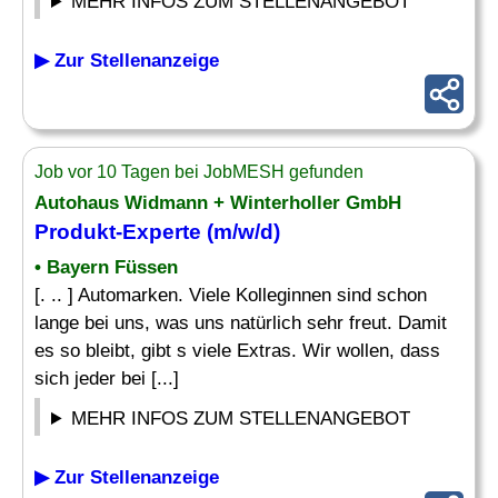
MEHR INFOS ZUM STELLENANGEBOT
▶ Zur Stellenanzeige
Job vor 10 Tagen bei JobMESH gefunden
Autohaus Widmann + Winterholler GmbH
Produkt-
Experte
(m/w/d)
• Bayern Füssen
[. .. ] Automarken. Viele Kolleginnen sind schon
lange bei uns, was uns natürlich sehr freut. Damit
es so bleibt, gibt s viele Extras. Wir wollen, dass
sich jeder bei [...]
MEHR INFOS ZUM STELLENANGEBOT
▶ Zur Stellenanzeige