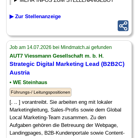
MEHR INFOS ZUM STELLENANGEBOT
▶ Zur Stellenanzeige
Job am 14.07.2026 bei Mindmatch.ai gefunden
AUT7 Viessmann Gesellschaft m. b. H.
Strategic Digital Marketing Lead (B2B2C)
Austria
• WE Steinhaus
Führungs-/ Leitungspositionen
[. .. ] vorantreibt. Sie arbeiten eng mit lokaler
Marketingleitung, Sales-Profis sowie dem Global
Local Marketing-Team zusammen. Zu den
Aufgaben gehören die Betreuung der Webpage,
Landingpages, B2B-Kundenportale sowie Content-