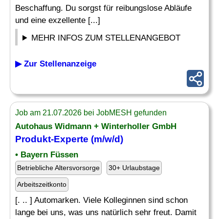
Beschaffung. Du sorgst für reibungslose Abläufe
und eine exzellente [...]
MEHR INFOS ZUM STELLENANGEBOT
▶ Zur Stellenanzeige
Job am 21.07.2026 bei JobMESH gefunden
Autohaus Widmann + Winterholler GmbH
Produkt-
Experte
(m/w/d)
• Bayern Füssen
Betriebliche Altersvorsorge
30+ Urlaubstage
Arbeitszeitkonto
[. .. ] Automarken. Viele Kolleginnen sind schon
lange bei uns, was uns natürlich sehr freut. Damit