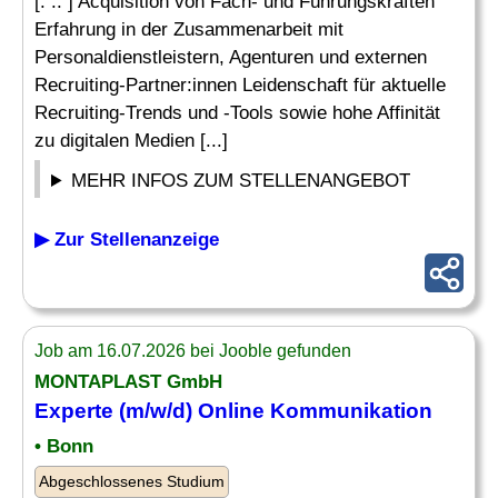
[. .. ] Acquisition von Fach- und Führungskräften
Erfahrung in der Zusammenarbeit mit
Personaldienstleistern, Agenturen und externen
Recruiting-Partner:innen Leidenschaft für aktuelle
Recruiting-Trends und -Tools sowie hohe Affinität
zu digitalen Medien [...]
MEHR INFOS ZUM STELLENANGEBOT
▶ Zur Stellenanzeige
Job am 16.07.2026 bei Jooble gefunden
MONTAPLAST GmbH
Experte
(m/w/d) Online Kommunikation
• Bonn
Abgeschlossenes Studium