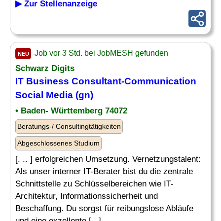
▶ Zur Stellenanzeige
Job vor 3 Std. bei JobMESH gefunden
NEU
Schwarz Digits
IT Business Consultant-Communication
Social Media
(gn)
• Baden- Württemberg 74072
Beratungs-/ Consultingtätigkeiten
Abgeschlossenes Studium
[. .. ] erfolgreichen Umsetzung. Vernetzungstalent:
Als unser interner IT-Berater bist du die zentrale
Schnittstelle zu Schlüsselbereichen wie IT-
Architektur, Informationssicherheit und
Beschaffung. Du sorgst für reibungslose Abläufe
und eine exzellente [...]