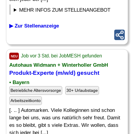
MEHR INFOS ZUM STELLENANGEBOT
▶ Zur Stellenanzeige
Job vor 3 Std. bei JobMESH gefunden
NEU
Autohaus Widmann + Winterholler GmbH
Produkt-
Experte
(m/w/d) gesucht
• Bayern
Betriebliche Altersvorsorge
30+ Urlaubstage
Arbeitszeitkonto
[. .. ] Automarken. Viele Kolleginnen sind schon
lange bei uns, was uns natürlich sehr freut. Damit
es so bleibt, gibt s viele Extras. Wir wollen, dass
sich jeder bei [...]