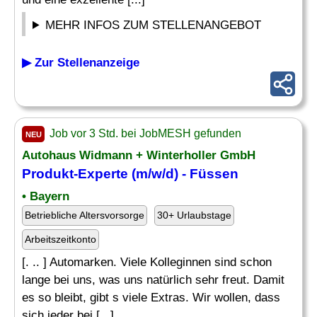
MEHR INFOS ZUM STELLENANGEBOT
▶ Zur Stellenanzeige
Job vor 3 Std. bei JobMESH gefunden
NEU
Autohaus Widmann + Winterholler GmbH
Produkt-
Experte
(m/w/d) - Füssen
• Bayern
Betriebliche Altersvorsorge
30+ Urlaubstage
Arbeitszeitkonto
[. .. ] Automarken. Viele Kolleginnen sind schon
lange bei uns, was uns natürlich sehr freut. Damit
es so bleibt, gibt s viele Extras. Wir wollen, dass
sich jeder bei [...]