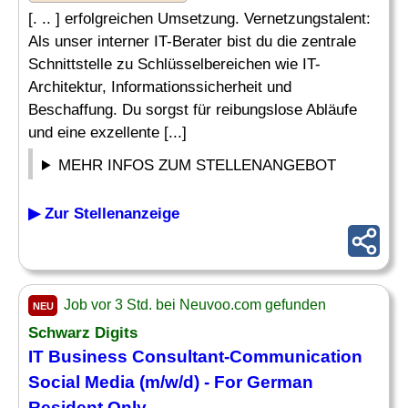
[. .. ] erfolgreichen Umsetzung. Vernetzungstalent:
Als unser interner IT-Berater bist du die zentrale
Schnittstelle zu Schlüsselbereichen wie IT-
Architektur, Informationssicherheit und
Beschaffung. Du sorgst für reibungslose Abläufe
und eine exzellente [...]
MEHR INFOS ZUM STELLENANGEBOT
▶ Zur Stellenanzeige
Job vor 3 Std. bei Neuvoo.com gefunden
NEU
Schwarz Digits
IT Business Consultant-Communication
Social Media
(m/w/d) - For German
Resident Only