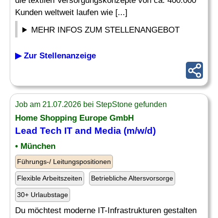
die textilen Versorgungskonzepte von ca. 400.000
Kunden weltweit laufen wie [...]
MEHR INFOS ZUM STELLENANGEBOT
▶ Zur Stellenanzeige
Job am 21.07.2026 bei StepStone gefunden
Home Shopping Europe GmbH
Lead Tech IT and
Media
(m/w/d)
• München
Führungs-/ Leitungspositionen
Flexible Arbeitszeiten
Betriebliche Altersvorsorge
30+ Urlaubstage
Du möchtest moderne IT-Infrastrukturen gestalten