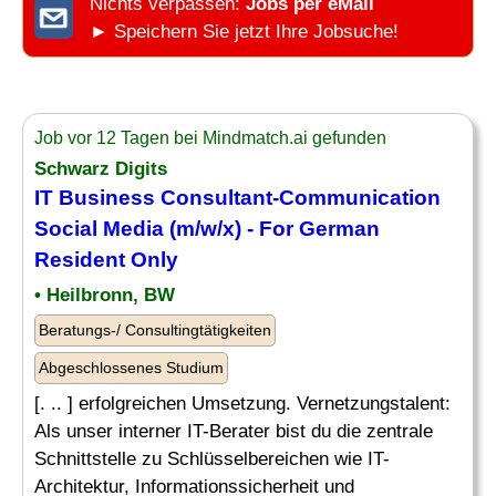
Nichts verpassen:
Jobs per eMail
► Speichern Sie jetzt Ihre Jobsuche!
Job vor 12 Tagen bei Mindmatch.ai gefunden
Schwarz Digits
IT Business Consultant-Communication
Social Media
(m/w/x) - For German
Resident Only
• Heilbronn, BW
Beratungs-/ Consultingtätigkeiten
Abgeschlossenes Studium
[. .. ] erfolgreichen Umsetzung. Vernetzungstalent:
Als unser interner IT-Berater bist du die zentrale
Schnittstelle zu Schlüsselbereichen wie IT-
Architektur, Informationssicherheit und