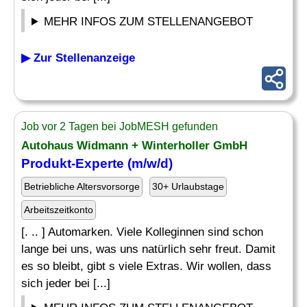
MEHR INFOS ZUM STELLENANGEBOT
▶ Zur Stellenanzeige
Job vor 2 Tagen bei JobMESH gefunden
Autohaus Widmann + Winterholler GmbH
Produkt-
Experte
(m/w/d)
Betriebliche Altersvorsorge
30+ Urlaubstage
Arbeitszeitkonto
[. .. ] Automarken. Viele Kolleginnen sind schon
lange bei uns, was uns natürlich sehr freut. Damit
es so bleibt, gibt s viele Extras. Wir wollen, dass
sich jeder bei [...]