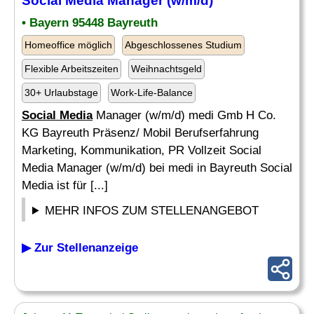
Social Media
Manager (w/m/d)
• Bayern 95448 Bayreuth
Homeoffice möglich
Abgeschlossenes Studium
Flexible Arbeitszeiten
Weihnachtsgeld
30+ Urlaubstage
Work-Life-Balance
Social Media
Manager (w/m/d) medi Gmb H Co.
KG Bayreuth Präsenz/ Mobil Berufserfahrung
Marketing, Kommunikation, PR Vollzeit Social
Media Manager (w/m/d) bei medi in Bayreuth Social
Media ist für [...]
MEHR INFOS ZUM STELLENANGEBOT
▶ Zur Stellenanzeige