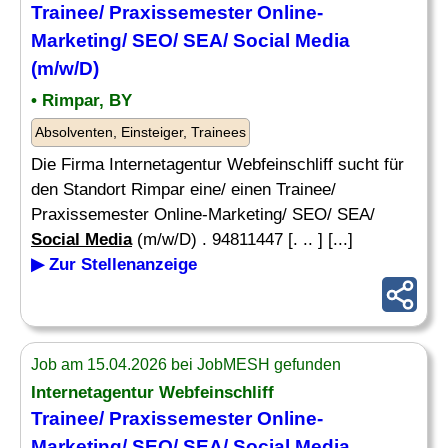
Trainee/ Praxissemester Online-
Marketing/ SEO/ SEA/
Social Media
(m/w/D)
• Rimpar, BY
Absolventen, Einsteiger, Trainees
Die Firma Internetagentur Webfeinschliff sucht für
den Standort Rimpar eine/ einen Trainee/
Praxissemester Online-Marketing/ SEO/ SEA/
Social Media
(m/w/D) . 94811447 [. .. ] [...]
▶ Zur Stellenanzeige
Job am 15.04.2026 bei JobMESH gefunden
Internetagentur Webfeinschliff
Trainee/ Praxissemester Online-
Marketing/ SEO/ SEA/
Social Media