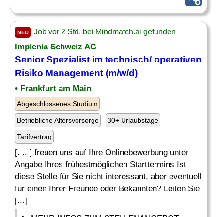
Job vor 2 Std. bei Mindmatch.ai gefunden
NEU
Implenia Schweiz AG
Senior
Spezialist
im technisch/ operativen
Risiko Management (m/w/d)
• Frankfurt am Main
Abgeschlossenes Studium
Betriebliche Altersvorsorge
30+ Urlaubstage
Tarifvertrag
[. .. ] freuen uns auf Ihre Onlinebewerbung unter
Angabe Ihres frühestmöglichen Starttermins Ist
diese Stelle für Sie nicht interessant, aber eventuell
für einen Ihrer Freunde oder Bekannten? Leiten Sie
[...]