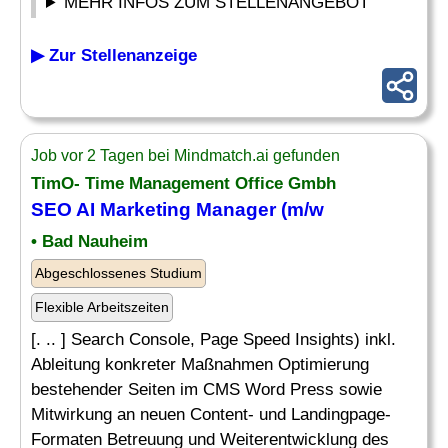
MEHR INFOS ZUM STELLENANGEBOT
▶ Zur Stellenanzeige
Job vor 2 Tagen bei Mindmatch.ai gefunden
TimO- Time Management Office Gmbh
SEO AI Marketing Manager (m/w
• Bad Nauheim
Abgeschlossenes Studium
Flexible Arbeitszeiten
[. .. ] Search Console, Page Speed Insights) inkl.
Ableitung konkreter Maßnahmen Optimierung
bestehender Seiten im CMS Word Press sowie
Mitwirkung an neuen Content- und Landingpage-
Formaten Betreuung und Weiterentwicklung des