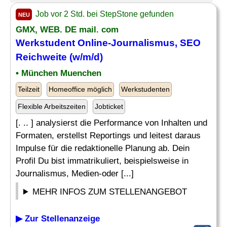
Job vor 2 Std. bei StepStone gefunden
NEU
GMX, WEB. DE mail. com
Werkstudent Online-Journalismus, SEO
Reichweite (w/m/d)
• München Muenchen
Teilzeit
Homeoffice möglich
Werkstudenten
Flexible Arbeitszeiten
Jobticket
[. .. ] analysierst die Performance von Inhalten und
Formaten, erstellst Reportings und leitest daraus
Impulse für die redaktionelle Planung ab. Dein
Profil Du bist immatrikuliert, beispielsweise in
Journalismus, Medien-oder [...]
MEHR INFOS ZUM STELLENANGEBOT
▶ Zur Stellenanzeige