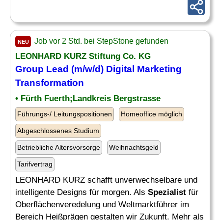
Job vor 2 Std. bei StepStone gefunden
NEU
LEONHARD KURZ Stiftung Co. KG
Group Lead (m/w/d) Digital Marketing
Transformation
• Fürth Fuerth;Landkreis Bergstrasse
Führungs-/ Leitungspositionen
Homeoffice möglich
Abgeschlossenes Studium
Betriebliche Altersvorsorge
Weihnachtsgeld
Tarifvertrag
LEONHARD KURZ schafft unverwechselbare und
intelligente Designs für morgen. Als
Spezialist
für
Oberflächenveredelung und Weltmarktführer im
Bereich Heißprägen gestalten wir Zukunft. Mehr als