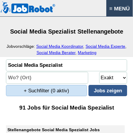
≡ MENÜ
Social Media Spezialist Stellenangebote
Jobvorschläge:
Social Media Koordinator
,
Social Media Experte
,
Social Media Berater
,
Marketing
+ Suchfilter
(0 aktiv)
91 Jobs für Social Media Spezialist
Stellenangebote Social Media Spezialist Jobs