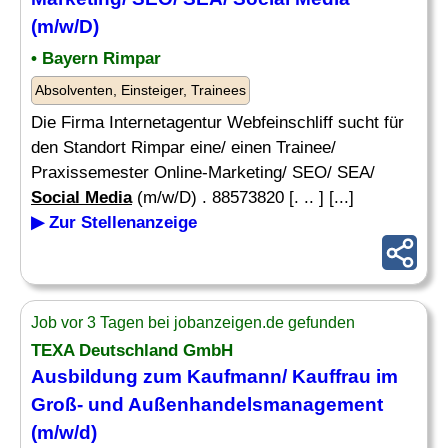
(m/w/D)
• Bayern Rimpar
Absolventen, Einsteiger, Trainees
Die Firma Internetagentur Webfeinschliff sucht für
den Standort Rimpar eine/ einen Trainee/
Praxissemester Online-Marketing/ SEO/ SEA/
Social Media
(m/w/D) . 88573820 [. .. ] [...]
▶ Zur Stellenanzeige
Job vor 3 Tagen bei jobanzeigen.de gefunden
TEXA Deutschland GmbH
Ausbildung zum Kaufmann/ Kauffrau im
Groß- und Außenhandelsmanagement
(m/w/d)