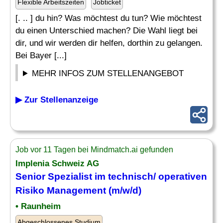
Flexible Arbeitszeiten
Jobticket
[. .. ] du hin? Was möchtest du tun? Wie möchtest
du einen Unterschied machen? Die Wahl liegt bei
dir, und wir werden dir helfen, dorthin zu gelangen.
Bei Bayer [...]
MEHR INFOS ZUM STELLENANGEBOT
▶ Zur Stellenanzeige
Job vor 11 Tagen bei Mindmatch.ai gefunden
Implenia Schweiz AG
Senior
Spezialist
im technisch/ operativen
Risiko Management (m/w/d)
• Raunheim
Abgeschlossenes Studium