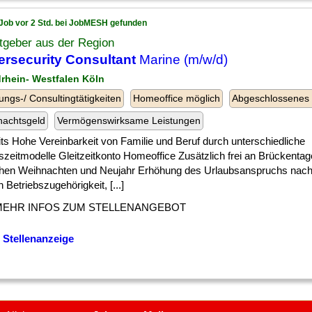
Job vor 2 Std. bei JobMESH gefunden
tgeber aus der Region
rsecurity Consultant
Marine (m/w/d)
drhein- Westfalen Köln
ungs-/ Consultingtätigkeiten
Homeoffice möglich
Abgeschlossenes
nachtsgeld
Vermögenswirksame Leistungen
ts Hohe Vereinbarkeit von Familie und Beruf durch unterschiedliche
szeitmodelle Gleitzeitkonto Homeoffice Zusätzlich frei an Brückenta
hen Weihnachten und Neujahr Erhöhung des Urlaubsanspruchs nach
 Betriebszugehörigkeit, [...]
MEHR INFOS ZUM STELLENANGEBOT
 Stellenanzeige