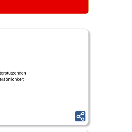
nterstützenden
rsönlichkeit