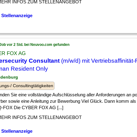
MEHR INFOS ZUM STELLENANGEBOT
 Stellenanzeige
Job vor 2 Std. bei Neuvoo.com gefunden
ER FOX AG
rsecurity Consultant
(m/w/d) mit Vertriebsaffinität-
an Resident Only
ndenburg
ungs-/ Consultingtätigkeiten
] finden Sie eine vollständige Aufschlüsselung aller Anforderungen an po
ber sowie eine Anleitung zur Bewerbung Viel Glück. Dann komm als 
-FOX Die CYBER FOX AG [...]
MEHR INFOS ZUM STELLENANGEBOT
 Stellenanzeige