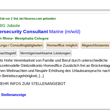
Job vor 2 Std. bei Neuvoo.com gefunden
BIG Jobsite
rsecurity Consultant
Marine (m/w/d)
th Rhine- Westphalia Cologne
ungs-/ Consultingtätigkeiten
Homeoffice möglich
Abgeschlossenes
nachtsgeld
Vermögenswirksame Leistungen
ts Hohe Vereinbarkeit von Familie und Beruf durch unterschiedliche
szeitmodelle Gleitzeitkonto Homeoffice Zusätzlich frei an Brückenta
hen Weihnachten und Neujahr Erhöhung des Urlaubsanspruchs nach
 Betriebszugehörigkeit, [...]
MEHR INFOS ZUM STELLENANGEBOT
 Stellenanzeige