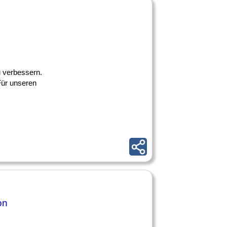
u verbessern.
Für unseren
on