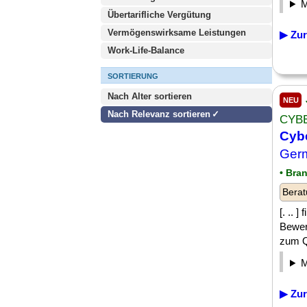
Übertarifliche Vergütung
Vermögenswirksame Leistungen
▶ Zur
Work-Life-Balance
SORTIERUNG
Nach Alter sortieren
NEU
Nach Relevanz sortieren
CYB
Cybe
Germ
• Bra
Berat
[. .. 
Bewer
zum Q
▶ Zur