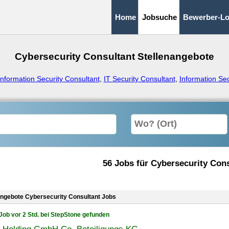
Home
Jobsuche
Bewerber-Lo
Cybersecurity Consultant Stellenangebote
Information Security Consultant
,
IT Security Consultant
,
Information Sec
56 Jobs für Cybersecurity Cons
angebote Cybersecurity Consultant Jobs
Job vor 2 Std. bei StepStone gefunden