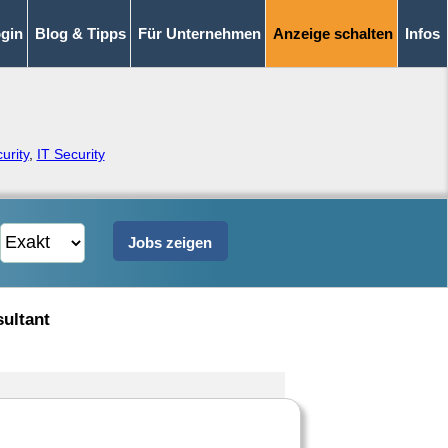
gin
Blog & Tipps
Für Unternehmen
Anzeige schalten
Infos
urity
,
IT Security
ultant