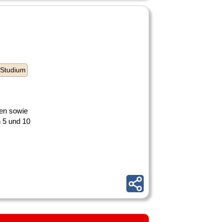
 Studium
gen sowie
 5 und 10