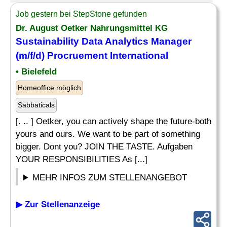
Job gestern bei StepStone gefunden
Dr. August Oetker Nahrungsmittel KG
Sustainability
Data Analytics Manager
(m/f/d) Procruement International
• Bielefeld
Homeoffice möglich
Sabbaticals
[. .. ] Oetker, you can actively shape the future-both
yours and ours. We want to be part of something
bigger. Dont you? JOIN THE TASTE. Aufgaben
YOUR RESPONSIBILITIES As [...]
MEHR INFOS ZUM STELLENANGEBOT
▶ Zur Stellenanzeige