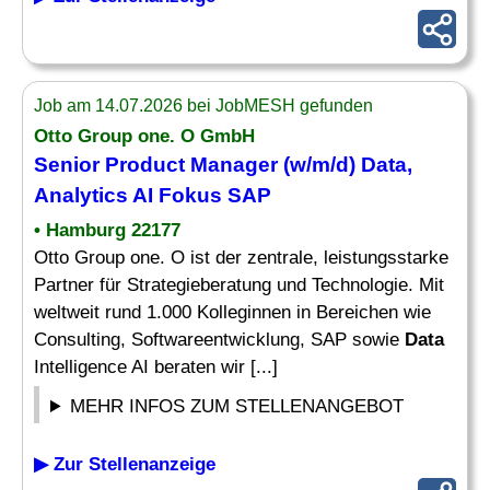
Job am 14.07.2026 bei JobMESH gefunden
Otto Group one. O GmbH
Senior Product
Manager
(w/m/d)
Data
,
Analytics
AI Fokus SAP
• Hamburg 22177
Otto Group one. O ist der zentrale, leistungsstarke
Partner für Strategieberatung und Technologie. Mit
weltweit rund 1.000 Kolleginnen in Bereichen wie
Consulting, Softwareentwicklung, SAP sowie
Data
Intelligence AI beraten wir [...]
MEHR INFOS ZUM STELLENANGEBOT
▶ Zur Stellenanzeige