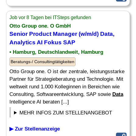
Job vor 8 Tagen bei ITSteps gefunden
Otto Group one. O GmbH
Senior Product
Manager
(w/m/d)
Data
,
Analytics
AI Fokus SAP
• Hamburg, Deutschlandweit, Hamburg
Beratungs-/ Consultingtätigkeiten
Otto Group one. O ist der zentrale, leistungsstarke
Partner für Strategieberatung und Technologie. Mit
weltweit rund 1.000 Kolleginnen in Bereichen wie
Consulting, Softwareentwicklung, SAP sowie
Data
Intelligence AI beraten [...]
MEHR INFOS ZUM STELLENANGEBOT
▶ Zur Stellenanzeige