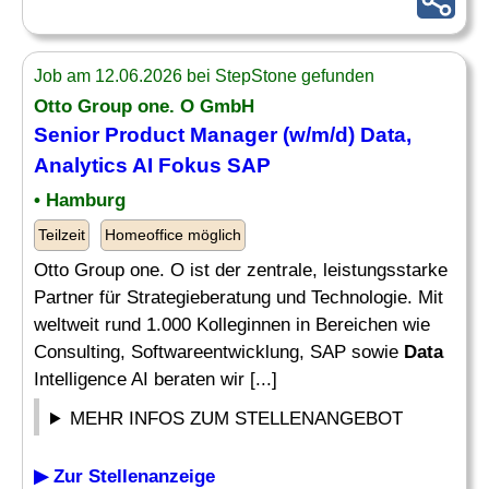
Job am 12.06.2026 bei StepStone gefunden
Otto Group one. O GmbH
Senior Product
Manager
(w/m/d)
Data
,
Analytics
AI Fokus SAP
• Hamburg
Teilzeit
Homeoffice möglich
Otto Group one. O ist der zentrale, leistungsstarke
Partner für Strategieberatung und Technologie. Mit
weltweit rund 1.000 Kolleginnen in Bereichen wie
Consulting, Softwareentwicklung, SAP sowie
Data
Intelligence AI beraten wir [...]
MEHR INFOS ZUM STELLENANGEBOT
▶ Zur Stellenanzeige