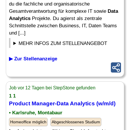
du die fachliche und organisatorische
Gesamtverantwortung für komplexe IT sowie
Data
Analytics
Projekte. Du agierst als zentrale
Schnittstelle zwischen Business, IT, Daten Teams
und [...]
MEHR INFOS ZUM STELLENANGEBOT
▶ Zur Stellenanzeige
Job vor 12 Tagen bei StepStone gefunden
1 1
Product
Manager
-
Data Analytics
(w/m/d)
• Karlsruhe, Montabaur
Homeoffice möglich
Abgeschlossenes Studium