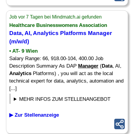
Job vor 7 Tagen bei Mindmatch.ai gefunden
Healthcare Businesswomens Association
Data
, AI,
Analytics
Platforms
Manager
(m/w/d)
• AT- 9 Wien
Salary Range: 66, 918.00-104, 400.00 Job
Description Summary As DAP
Manager
(
Data
, AI,
Analytics
Platforms) , you will act as the local
technical expert for data, analytics, automation and
[...]
MEHR INFOS ZUM STELLENANGEBOT
▶ Zur Stellenanzeige