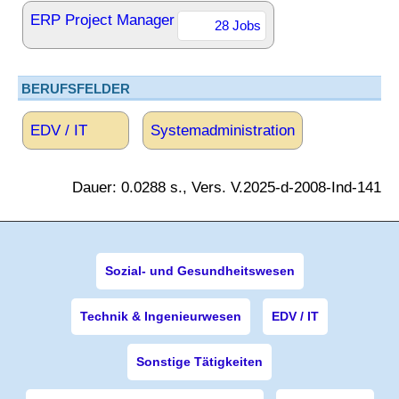
ERP Project Manager
28 Jobs
BERUFSFELDER
EDV / IT
Systemadministration
Dauer: 0.0288 s., Vers. V.2025-d-2008-Ind-141
Sozial- und Gesundheitswesen
Technik & Ingenieurwesen
EDV / IT
Sonstige Tätigkeiten