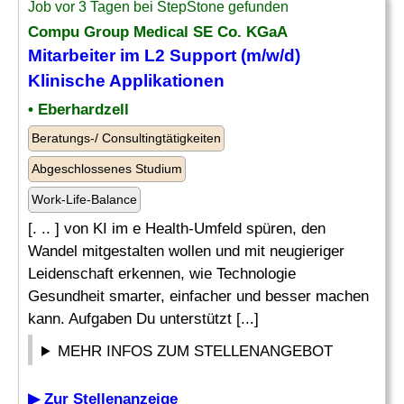
Job vor 3 Tagen bei StepStone gefunden
Compu Group Medical SE Co. KGaA
Mitarbeiter im
L2
Support
(m/w/d)
Klinische Applikationen
• Eberhardzell
Beratungs-/ Consultingtätigkeiten
Abgeschlossenes Studium
Work-Life-Balance
[. .. ] von KI im e Health-Umfeld spüren, den
Wandel mitgestalten wollen und mit neugieriger
Leidenschaft erkennen, wie Technologie
Gesundheit smarter, einfacher und besser machen
kann. Aufgaben Du unterstützt [...]
MEHR INFOS ZUM STELLENANGEBOT
▶ Zur Stellenanzeige