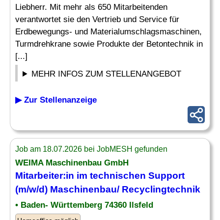
Liebherr. Mit mehr als 650 Mitarbeitenden
verantwortet sie den Vertrieb und Service für
Erdbewegungs- und Materialumschlagsmaschinen,
Turmdrehkrane sowie Produkte der Betontechnik in
[...]
MEHR INFOS ZUM STELLENANGEBOT
▶ Zur Stellenanzeige
Job am 18.07.2026 bei JobMESH gefunden
WEIMA Maschinenbau GmbH
Mitarbeiter
:in
im
technischen
Support
(m/w/d) Maschinenbau/ Recyclingtechnik
• Baden- Württemberg 74360 Ilsfeld