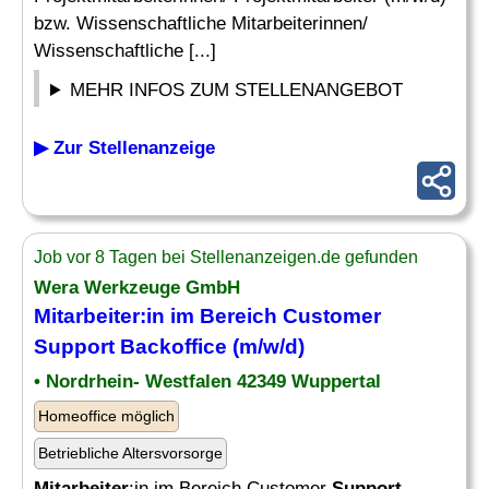
bzw. Wissenschaftliche Mitarbeiterinnen/
Wissenschaftliche [...]
MEHR INFOS ZUM STELLENANGEBOT
▶ Zur Stellenanzeige
Job vor 8 Tagen bei Stellenanzeigen.de gefunden
Wera Werkzeuge GmbH
Mitarbeiter
:in
im
Bereich Customer
Support
Backoffice (m/w/d)
• Nordrhein- Westfalen 42349 Wuppertal
Homeoffice möglich
Betriebliche Altersvorsorge
Mitarbeiter
:in im Bereich Customer
Support