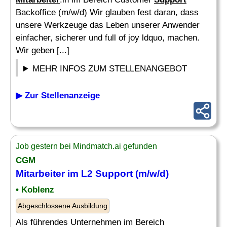
Backoffice (m/w/d) Wir glauben fest daran, dass
unsere Werkzeuge das Leben unserer Anwender
einfacher, sicherer und full of joy ldquo, machen.
Wir geben [...]
MEHR INFOS ZUM STELLENANGEBOT
▶ Zur Stellenanzeige
Job gestern bei Mindmatch.ai gefunden
CGM
Mitarbeiter im
L2
Support
(m/w/d)
• Koblenz
Abgeschlossene Ausbildung
Als führendes Unternehmen im Bereich