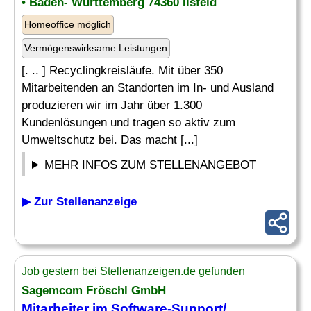
• Baden- Württemberg 74360 Ilsfeld
Homeoffice möglich
Vermögenswirksame Leistungen
[. .. ] Recyclingkreisläufe. Mit über 350
Mitarbeitenden an Standorten im In- und Ausland
produzieren wir im Jahr über 1.300
Kundenlösungen und tragen so aktiv zum
Umweltschutz bei. Das macht [...]
MEHR INFOS ZUM STELLENANGEBOT
▶ Zur Stellenanzeige
Job gestern bei Stellenanzeigen.de gefunden
Sagemcom Fröschl GmbH
Mitarbeiter im
Software-
Support
/