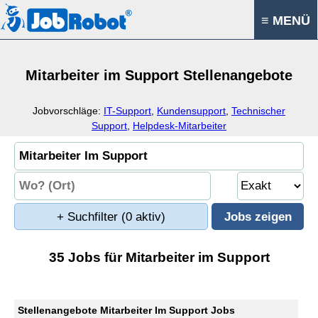
≡ MENÜ
Mitarbeiter im Support Stellenangebote
Jobvorschläge:
IT-Support
,
Kundensupport
,
Technischer
Support
,
Helpdesk-Mitarbeiter
+ Suchfilter
(0 aktiv)
35 Jobs für Mitarbeiter im Support
Stellenangebote Mitarbeiter Im Support Jobs