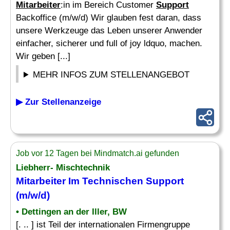
Mitarbeiter
:in im Bereich Customer
Support
Backoffice (m/w/d) Wir glauben fest daran, dass
unsere Werkzeuge das Leben unserer Anwender
einfacher, sicherer und full of joy ldquo, machen.
Wir geben [...]
MEHR INFOS ZUM STELLENANGEBOT
▶ Zur Stellenanzeige
Job vor 12 Tagen bei Mindmatch.ai gefunden
Liebherr- Mischtechnik
Mitarbeiter Im
Technischen
Support
(m/w/d)
• Dettingen an der Iller, BW
[. .. ] ist Teil der internationalen Firmengruppe