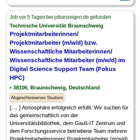
Job vor 5 Tagen bei jobanzeigen.de gefunden
Technische Universität Braunschweig
Projektmitarbeiterinnen/
Projektmitarbeiter (m/w/d) bzw.
Wissenschaftliche Mitarbeiterinnen/
Wissenschaftliche
Mitarbeiter
(m/w/d)
im
Digital Science
Support
Team (Fokus
HPC)
• 38106, Braunschweig, Deutschland
Abgeschlossenes Studium
[. .. ] Atmosphäre erfolgreich erfüllt. Wir suchen für
das gemeinschaftlich von der
Universitätsbibliothek, dem Gauß-IT Zentrum und
dem Forschungsservice betriebene Team mehrere
Projektmitarbeiterinnen/ Projektmitarbeiter (m/w/d)