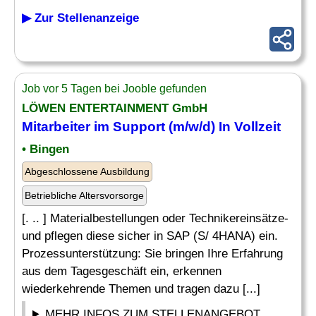
▶ Zur Stellenanzeige
Job vor 5 Tagen bei Jooble gefunden
LÖWEN ENTERTAINMENT GmbH
Mitarbeiter im Support
(m/w/d) In Vollzeit
• Bingen
Abgeschlossene Ausbildung
Betriebliche Altersvorsorge
[. .. ] Materialbestellungen oder Technikereinsätze-
und pflegen diese sicher in SAP (S/ 4HANA) ein.
Prozessunterstützung: Sie bringen Ihre Erfahrung
aus dem Tagesgeschäft ein, erkennen
wiederkehrende Themen und tragen dazu [...]
MEHR INFOS ZUM STELLENANGEBOT