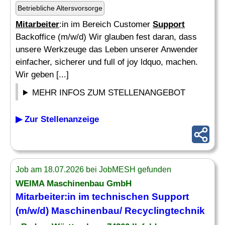
Betriebliche Altersvorsorge
Mitarbeiter
:in im Bereich Customer
Support
Backoffice (m/w/d) Wir glauben fest daran, dass
unsere Werkzeuge das Leben unserer Anwender
einfacher, sicherer und full of joy ldquo, machen.
Wir geben [...]
MEHR INFOS ZUM STELLENANGEBOT
▶ Zur Stellenanzeige
Job am 18.07.2026 bei JobMESH gefunden
WEIMA Maschinenbau GmbH
Mitarbeiter
:in
im
technischen
Support
(m/w/d) Maschinenbau/ Recyclingtechnik