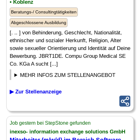
• Koblenz
Beratungs-/ Consultingtätigkeiten
Abgeschlossene Ausbildung
[. .. ] von Behinderung, Geschlecht, Nationalität,
ethnischer und sozialer Herkunft, Religion, Alter
sowie sexueller Orientierung und Identität auf Deine
Bewerbung. JBRT1DE. Compu Group Medical SE
Co. KGa A sucht [...]
MEHR INFOS ZUM STELLENANGEBOT
▶ Zur Stellenanzeige
Job gestern bei StepStone gefunden
inexso- information exchange solutions GmbH
Mitarbeiter
(m/w/d)
im
Bereich Software-