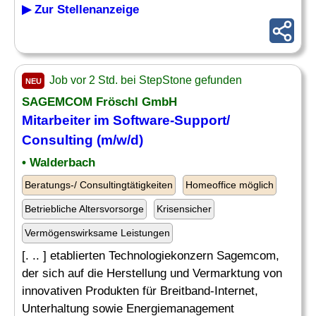
▶ Zur Stellenanzeige
Job vor 2 Std. bei StepStone gefunden
NEU
SAGEMCOM Fröschl GmbH
Mitarbeiter im
Software-
Support
/
Consulting (m/w/d)
• Walderbach
Beratungs-/ Consultingtätigkeiten
Homeoffice möglich
Betriebliche Altersvorsorge
Krisensicher
Vermögenswirksame Leistungen
[. .. ] etablierten Technologiekonzern Sagemcom,
der sich auf die Herstellung und Vermarktung von
innovativen Produkten für Breitband-Internet,
Unterhaltung sowie Energiemanagement