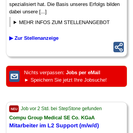
spezialisiert hat. Die Basis unseres Erfolgs bilden
dabei unsere [...]
MEHR INFOS ZUM STELLENANGEBOT
▶ Zur Stellenanzeige
Nichts verpassen:
Jobs per eMail
► Speichern Sie jetzt Ihre Jobsuche!
Job vor 2 Std. bei StepStone gefunden
NEU
Compu Group Medical SE Co. KGaA
Mitarbeiter im
L2
Support
(m/w/d)