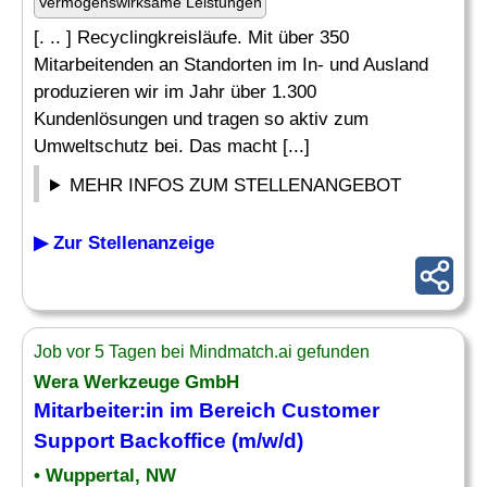
Vermögenswirksame Leistungen
[. .. ] Recyclingkreisläufe. Mit über 350
Mitarbeitenden an Standorten im In- und Ausland
produzieren wir im Jahr über 1.300
Kundenlösungen und tragen so aktiv zum
Umweltschutz bei. Das macht [...]
MEHR INFOS ZUM STELLENANGEBOT
▶ Zur Stellenanzeige
Job vor 5 Tagen bei Mindmatch.ai gefunden
Wera Werkzeuge GmbH
Mitarbeiter
:in
im
Bereich Customer
Support
Backoffice (m/w/d)
• Wuppertal, NW