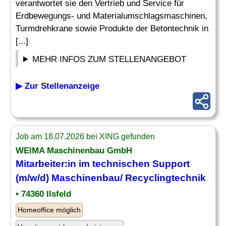
verantwortet sie den Vertrieb und Service für
Erdbewegungs- und Materialumschlagsmaschinen,
Turmdrehkrane sowie Produkte der Betontechnik in
[...]
MEHR INFOS ZUM STELLENANGEBOT
▶ Zur Stellenanzeige
Job am 18.07.2026 bei XING gefunden
WEIMA Maschinenbau GmbH
Mitarbeiter
:in
im
technischen
Support
(m/w/d) Maschinenbau/ Recyclingtechnik
• 74360 Ilsfeld
Homeoffice möglich