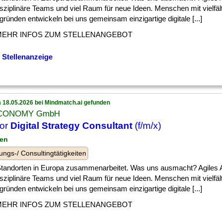
isziplinäre Teams und viel Raum für neue Ideen. Menschen mit vielfäl
gründen entwickeln bei uns gemeinsam einzigartige digitale [...]
MEHR INFOS ZUM STELLENANGEBOT
 Stellenanzeige
 18.05.2026 bei Mindmatch.ai gefunden
CONOMY GmbH
ior
Digital Strategy Consultant
(f/m/x)
ben
ungs-/ Consultingtätigkeiten
 ] Standorten in Europa zusammenarbeitet. Was uns ausmacht? Agiles A
isziplinäre Teams und viel Raum für neue Ideen. Menschen mit vielfäl
gründen entwickeln bei uns gemeinsam einzigartige digitale [...]
MEHR INFOS ZUM STELLENANGEBOT