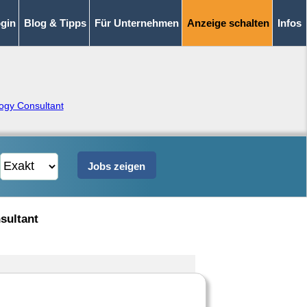
gin
Blog & Tipps
Für Unternehmen
Anzeige schalten
Infos
ogy Consultant
nsultant