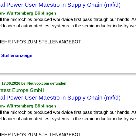
al Power User Maestro in Supply Chain (m/f/d)
en- Wurttemberg Böblingen
] all the microchips produced worldwide first pass through our hands. A
t leader of automated test systems in the semiconductor industry we 
MEHR INFOS ZUM STELLENANGEBOT
 Stellenanzeige
 17.06.2026 bei Neuvoo.com gefunden
ntest Europe GmbH
al Power User Maestro in Supply Chain (m/f/d)
en- Württemberg Böblingen
] all the microchips produced worldwide first pass through our hands. A
t leader of automated test systems in the semiconductor industry we 
MEHR INFOS ZUM STELLENANGEBOT