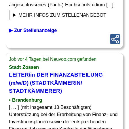
abgeschlossenes (Fach-) Hochschulstudium [...]
MEHR INFOS ZUM STELLENANGEBOT
▶ Zur Stellenanzeige
Job vor 4 Tagen bei Neuvoo.com gefunden
Stadt Zossen
LEITER/in DER FINANZABTEILUNG
(m/w/D) (STADTKÄMMERIN/
STADTKÄMMERER)
• Brandenburg
[. .. ] (mit insgesamt 13 Beschäftigten)
Unterstützung bei der Erarbeitung von Finanz- und
Investitionsplänen sowie der entsprechenden
Finanzmittelzuweisung Kontrolle der Einnahmen