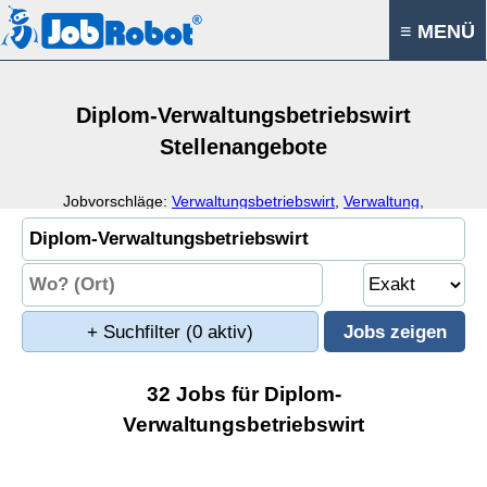
≡ MENÜ
Diplom-Verwaltungsbetriebswirt
Stellenangebote
Jobvorschläge:
Verwaltungsbetriebswirt
,
Verwaltung
,
Betriebswirtschaft
,
Verwaltungsrecht
+ Suchfilter
(0 aktiv)
32 Jobs für Diplom-
Verwaltungsbetriebswirt