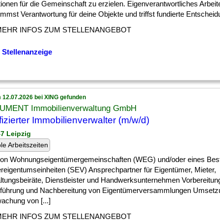
ionen für die Gemeinschaft zu erzielen. Eigenverantwortliches Arbeit
mmst Verantwortung für deine Objekte und triffst fundierte Entscheidu
MEHR INFOS ZUM STELLENANGEBOT
 Stellenanzeige
 12.07.2026 bei XING gefunden
MENT Immobilienverwaltung GmbH
ifizierter Immobilienverwalter (m/w/d)
47 Leipzig
ble Arbeitszeiten
 ] von Wohnungseigentümergemeinschaften (WEG) und/oder eines Bes
reigentumseinheiten (SEV) Ansprechpartner für Eigentümer, Mieter,
ltungsbeiräte, Dienstleister und Handwerksunternehmen Vorbereitun
führung und Nachbereitung von Eigentümerversammlungen Umsetz
achung von [...]
MEHR INFOS ZUM STELLENANGEBOT