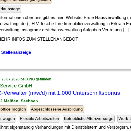
rlaubstage
] Informationen über uns gibt es hier: Website: Erste Hausverwaltung ( 
erwaltung. de ) ; H V Tesche-Ihre Immobilienverwaltung in Erkrath F
erwaltung Instagram: erstehausverwaltung Aufgaben Vertretung [...]
MEHR INFOS ZUM STELLENANGEBOT
 Stellenanzeige
 23.07.2026 bei XING gefunden
Service GmbH
Verwalter (m/w/d) mit 1.000 Unterschriftsbonus
62 Meißen, Sachsen
ffice möglich
Abgeschlossene Ausbildung
enwagen
Flexible Arbeitszeiten
Betriebliche Altersvorsorge
Work-L
] führst eigenständig Verhandlungen mit Dienstleistern und Versorgern,