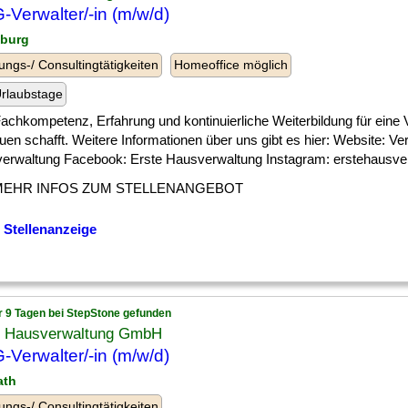
Verwalter/-in (m/w/d)
sburg
ungs-/ Consultingtätigkeiten
Homeoffice möglich
rlaubstage
] Fachkompetenz, Erfahrung und kontinuierliche Weiterbildung für eine 
uen schafft. Weitere Informationen über uns gibt es hier: Website: Ve
erwaltung Facebook: Erste Hausverwaltung Instagram: erstehausverw
MEHR INFOS ZUM STELLENANGEBOT
 Stellenanzeige
r 9 Tagen bei StepStone gefunden
e Hausverwaltung GmbH
Verwalter/-in (m/w/d)
ath
ungs-/ Consultingtätigkeiten