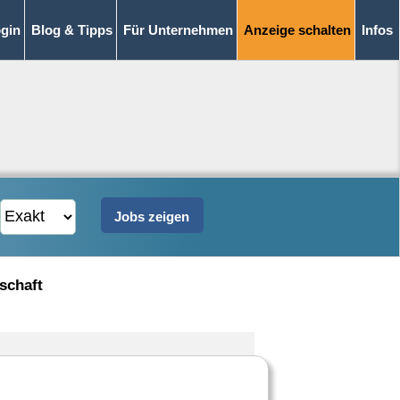
gin
Blog & Tipps
Für Unternehmen
Anzeige schalten
Infos
schaft