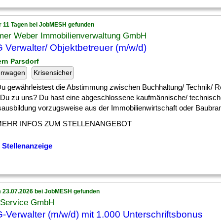
r 11 Tagen bei JobMESH gefunden
er Weber Immobilienverwaltung GmbH
Verwalter/ Objektbetreuer (m/w/d)
ern Parsdorf
enwagen
Krisensicher
 ] Du gewährleistest die Abstimmung zwischen Buchhaltung/ Technik/ 
 Du zu uns? Du hast eine abgeschlossene kaufmännische/ technisch
sausbildung vorzugsweise aus der Immobilienwirtschaft oder Baubranc
MEHR INFOS ZUM STELLENANGEBOT
 Stellenanzeige
 23.07.2026 bei JobMESH gefunden
Service GmbH
Verwalter (m/w/d) mit 1.000 Unterschriftsbonus