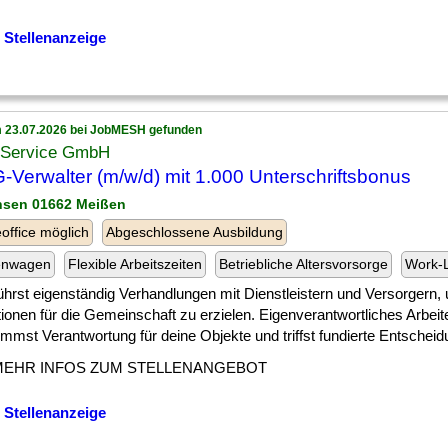
 Stellenanzeige
 23.07.2026 bei JobMESH gefunden
Service GmbH
Verwalter (m/w/d) mit 1.000 Unterschriftsbonus
hsen 01662 Meißen
ffice möglich
Abgeschlossene Ausbildung
enwagen
Flexible Arbeitszeiten
Betriebliche Altersvorsorge
Work-L
] führst eigenständig Verhandlungen mit Dienstleistern und Versorgern,
ionen für die Gemeinschaft zu erzielen. Eigenverantwortliches Arbeit
mmst Verantwortung für deine Objekte und triffst fundierte Entscheidu
MEHR INFOS ZUM STELLENANGEBOT
 Stellenanzeige