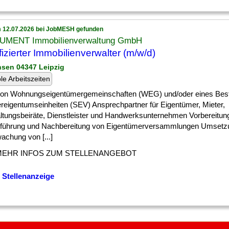
 12.07.2026 bei JobMESH gefunden
MENT Immobilienverwaltung GmbH
ifizierter Immobilienverwalter (m/w/d)
hsen 04347 Leipzig
ble Arbeitszeiten
 ] von Wohnungseigentümergemeinschaften (WEG) und/oder eines Bes
reigentumseinheiten (SEV) Ansprechpartner für Eigentümer, Mieter,
ltungsbeiräte, Dienstleister und Handwerksunternehmen Vorbereitun
führung und Nachbereitung von Eigentümerversammlungen Umsetz
achung von [...]
MEHR INFOS ZUM STELLENANGEBOT
 Stellenanzeige