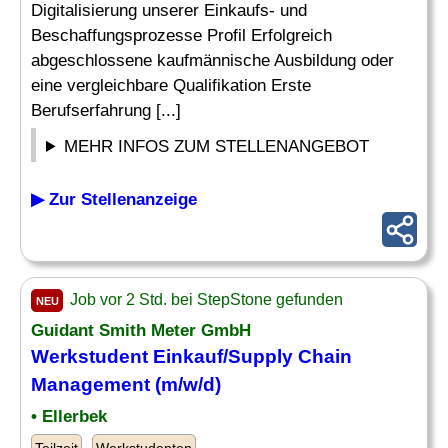
Digitalisierung unserer Einkaufs- und
Beschaffungsprozesse Profil Erfolgreich
abgeschlossene kaufmännische Ausbildung oder
eine vergleichbare Qualifikation Erste
Berufserfahrung [...]
MEHR INFOS ZUM STELLENANGEBOT
▶ Zur Stellenanzeige
Job vor 2 Std. bei StepStone gefunden
NEU
Guidant Smith Meter GmbH
Werkstudent
Einkauf
/Supply Chain
Management (m/w/d)
• Ellerbek