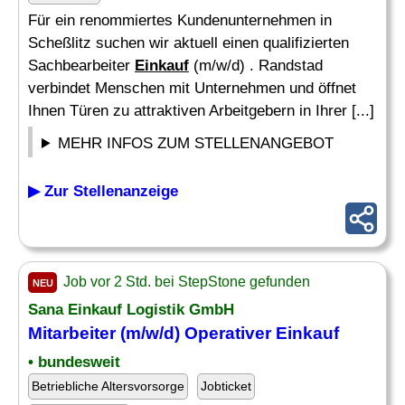
Für ein renommiertes Kundenunternehmen in
Scheßlitz suchen wir aktuell einen qualifizierten
Sachbearbeiter
Einkauf
(m/w/d) . Randstad
verbindet Menschen mit Unternehmen und öffnet
Ihnen Türen zu attraktiven Arbeitgebern in Ihrer [...]
MEHR INFOS ZUM STELLENANGEBOT
▶ Zur Stellenanzeige
Job vor 2 Std. bei StepStone gefunden
NEU
Sana
Einkauf
Logistik GmbH
Mitarbeiter (m/w/d) Operativer
Einkauf
• bundesweit
Betriebliche Altersvorsorge
Jobticket