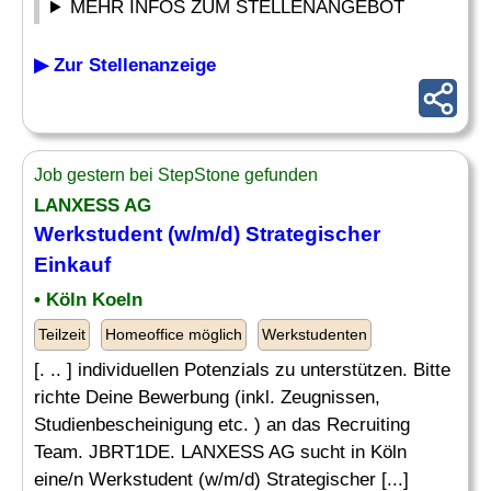
MEHR INFOS ZUM STELLENANGEBOT
▶ Zur Stellenanzeige
Job gestern bei StepStone gefunden
LANXESS AG
Werkstudent (w/m/d) Strategischer
Einkauf
• Köln Koeln
Teilzeit
Homeoffice möglich
Werkstudenten
[. .. ] individuellen Potenzials zu unterstützen. Bitte
richte Deine Bewerbung (inkl. Zeugnissen,
Studienbescheinigung etc. ) an das Recruiting
Team. JBRT1DE. LANXESS AG sucht in Köln
eine/n Werkstudent (w/m/d) Strategischer [...]