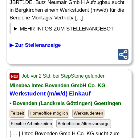
JBRT1DE. Butz Neumair Gmb H Aufzugbau sucht
in Bergkirchen eine/n Werkstudent (m/w/d) für die
Bereiche Montage/ Vertrieb/ [...]
MEHR INFOS ZUM STELLENANGEBOT
▶ Zur Stellenanzeige
Job vor 2 Std. bei StepStone gefunden
NEU
Minebea Intec Bovenden GmbH Co. KG
Werkstudent (m/w/d)
Einkauf
• Bovenden (Landkreis Göttingen) Goettingen
Teilzeit
Homeoffice möglich
Werkstudenten
Flexible Arbeitszeiten
Betriebliche Altersvorsorge
[. .. ] Intec Bovenden Gmb H Co. KG sucht zum