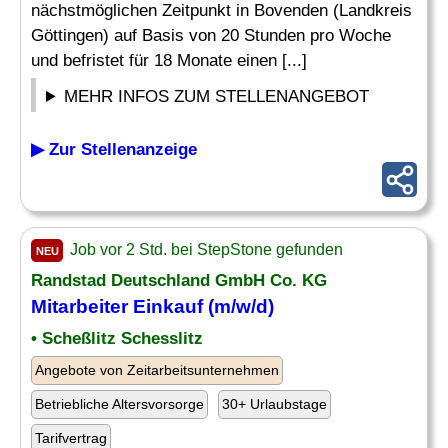
nächstmöglichen Zeitpunkt in Bovenden (Landkreis
Göttingen) auf Basis von 20 Stunden pro Woche
und befristet für 18 Monate einen [...]
MEHR INFOS ZUM STELLENANGEBOT
▶ Zur Stellenanzeige
Job vor 2 Std. bei StepStone gefunden
NEU
Randstad Deutschland GmbH Co. KG
Mitarbeiter
Einkauf
(m/w/d)
• Scheßlitz Schesslitz
Angebote von Zeitarbeitsunternehmen
Betriebliche Altersvorsorge
30+ Urlaubstage
Tarifvertrag