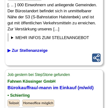
[. .. ] 000 Einwohnern und anliegende Gemeinden.
Der Bürostandort befindet sich in unmittelbarer
Nähe der S3 (S-Bahnstation Halstenbek) und ist
gut mit öffentlichen Verkehrsmitteln zu erreichen.
Zur Verstärkung unseres [...]
MEHR INFOS ZUM STELLENANGEBOT
▶ Zur Stellenanzeige
Job gestern bei StepStone gefunden
Fahnen Kössinger GmbH
Bürokauffrau/-mann im
Einkauf
(m/w/d)
• Schierling
Teilzeit
Homeoffice möglich