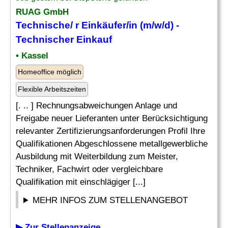
RUAG GmbH
Technische/ r Einkäufer/in (m/w/d) -
Technischer
Einkauf
• Kassel
Homeoffice möglich
Flexible Arbeitszeiten
[. .. ] Rechnungsabweichungen Anlage und
Freigabe neuer Lieferanten unter Berücksichtigung
relevanter Zertifizierungsanforderungen Profil Ihre
Qualifikationen Abgeschlossene metallgewerbliche
Ausbildung mit Weiterbildung zum Meister,
Techniker, Fachwirt oder vergleichbare
Qualifikation mit einschlägiger [...]
MEHR INFOS ZUM STELLENANGEBOT
▶ Zur Stellenanzeige