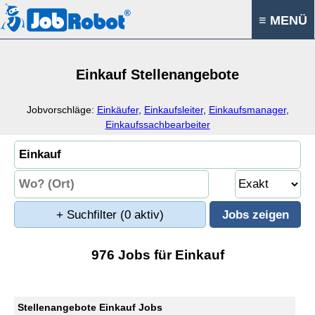
≡ MENÜ
Einkauf Stellenangebote
Jobvorschläge:
Einkäufer
,
Einkaufsleiter
,
Einkaufsmanager
,
Einkaufssachbearbeiter
+ Suchfilter
(0 aktiv)
976 Jobs für Einkauf
Stellenangebote Einkauf Jobs