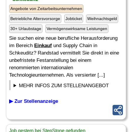
Angebote von Zeitarbeitsunternehmen
Betriebliche Altersvorsorge
Jobticket
Weihnachtsgeld
30+ Urlaubstage
Vermögenswirksame Leistungen
Sie suchen eine neue berufliche Herausforderung
im Bereich
Einkauf
und Supply Chain in
Schkeuditz? Randstad vermittelt Sie direkt in eine
unbefristete Festanstellung bei einem
renommierten internationalen
Technologieunternehmen. Als versierter [...]
MEHR INFOS ZUM STELLENANGEBOT
▶ Zur Stellenanzeige
Job gestern bei StepStone gefunden