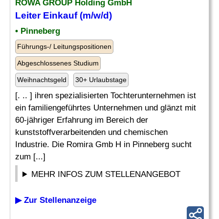
ROWA GROUP Holding GmbH
Leiter
Einkauf
(m/w/d)
• Pinneberg
Führungs-/ Leitungspositionen
Abgeschlossenes Studium
Weihnachtsgeld
30+ Urlaubstage
[. .. ] ihren spezialisierten Tochterunternehmen ist
ein familiengeführtes Unternehmen und glänzt mit
60-jähriger Erfahrung im Bereich der
kunststoffverarbeitenden und chemischen
Industrie. Die Romira Gmb H in Pinneberg sucht
zum [...]
MEHR INFOS ZUM STELLENANGEBOT
▶ Zur Stellenanzeige