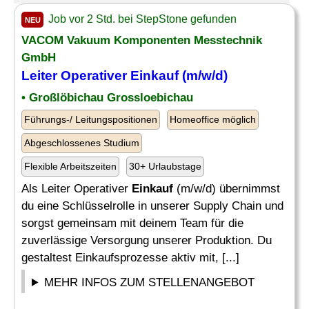
Job vor 2 Std. bei StepStone gefunden
NEU
VACOM Vakuum Komponenten Messtechnik
GmbH
Leiter Operativer
Einkauf
(m/w/d)
• Großlöbichau Grossloebichau
Führungs-/ Leitungspositionen
Homeoffice möglich
Abgeschlossenes Studium
Flexible Arbeitszeiten
30+ Urlaubstage
Als Leiter Operativer
Einkauf
(m/w/d) übernimmst
du eine Schlüsselrolle in unserer Supply Chain und
sorgst gemeinsam mit deinem Team für die
zuverlässige Versorgung unserer Produktion. Du
gestaltest Einkaufsprozesse aktiv mit, [...]
MEHR INFOS ZUM STELLENANGEBOT