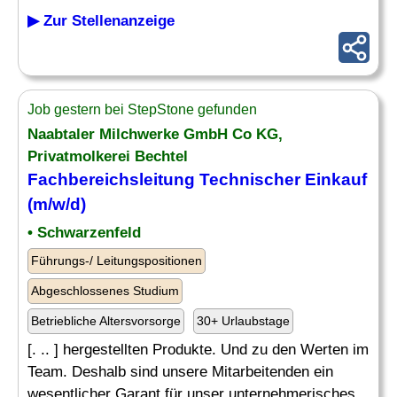
▶ Zur Stellenanzeige
Job gestern bei StepStone gefunden
Naabtaler Milchwerke GmbH Co KG,
Privatmolkerei Bechtel
Fachbereichsleitung Technischer
Einkauf
(m/w/d)
• Schwarzenfeld
Führungs-/ Leitungspositionen
Abgeschlossenes Studium
Betriebliche Altersvorsorge
30+ Urlaubstage
[. .. ] hergestellten Produkte. Und zu den Werten im
Team. Deshalb sind unsere Mitarbeitenden ein
wesentlicher Garant für unser unternehmerisches