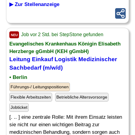
▶ Zur Stellenanzeige
Job vor 2 Std. bei StepStone gefunden
NEU
Evangelisches Krankenhaus Königin Elisabeth
Herzberge gGmbH (KEH gGmbH)
Leitung
Einkauf
Logistik Medizinischer
Sachbedarf (m/w/d)
• Berlin
Führungs-/ Leitungspositionen
Flexible Arbeitszeiten
Betriebliche Altersvorsorge
Jobticket
[. .. ] eine zentrale Rolle: Mit ihrem Einsatz leisten
sie nicht nur einen wichtigen Beitrag zur
medizinischen Behandlung, sondern sorgen auch