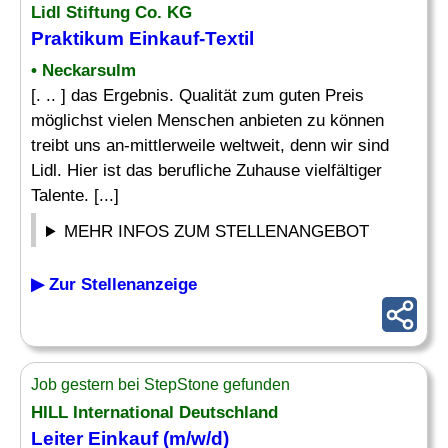
Lidl Stiftung Co. KG
Praktikum
Einkauf
-Textil
• Neckarsulm
[. .. ] das Ergebnis. Qualität zum guten Preis
möglichst vielen Menschen anbieten zu können
treibt uns an-mittlerweile weltweit, denn wir sind
Lidl. Hier ist das berufliche Zuhause vielfältiger
Talente. [...]
MEHR INFOS ZUM STELLENANGEBOT
▶ Zur Stellenanzeige
Job gestern bei StepStone gefunden
HILL International Deutschland
Leiter
Einkauf
(m/w/d)