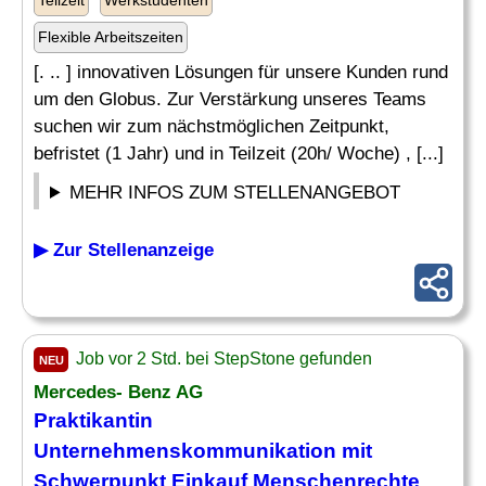
Teilzeit
Werkstudenten
Flexible Arbeitszeiten
[. .. ] innovativen Lösungen für unsere Kunden rund
um den Globus. Zur Verstärkung unseres Teams
suchen wir zum nächstmöglichen Zeitpunkt,
befristet (1 Jahr) und in Teilzeit (20h/ Woche) , [...]
MEHR INFOS ZUM STELLENANGEBOT
▶ Zur Stellenanzeige
Job vor 2 Std. bei StepStone gefunden
NEU
Mercedes- Benz AG
Praktikantin
Unternehmenskommunikation mit
Schwerpunkt
Einkauf
Menschenrechte