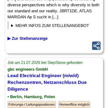
diverse perspectives which is why diversity is both
our standard and our reality. JBRT1DE. ATLAS
MARIDAN Ap S sucht in [...]
MEHR INFOS ZUM STELLENANGEBOT
▶ Zur Stellenanzeige
Job am 21.07.2026 bei StepStone gefunden
gbc engineers GmbH
Lead
Electrical Engineer
(m/w/d)
Rechenzentren, Netzanschluss Due
Diligence
• Berlin, Hamburg, Polen
Führungs-/ Leitungspositionen
Homeoffice möglich