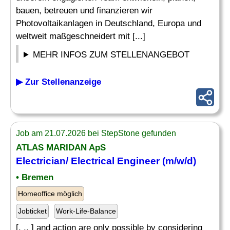
bauen, betreuen und finanzieren wir
Photovoltaikanlagen in Deutschland, Europa und
weltweit maßgeschneidert mit [...]
MEHR INFOS ZUM STELLENANGEBOT
▶ Zur Stellenanzeige
Job am 21.07.2026 bei StepStone gefunden
ATLAS MARIDAN ApS
Electrician/
Electrical Engineer
(m/w/d)
• Bremen
Homeoffice möglich
Jobticket
Work-Life-Balance
[. .. ] and action are only possible by considering