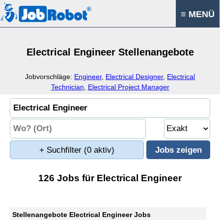
≡ MENÜ
Electrical Engineer Stellenangebote
Jobvorschläge:
Engineer
,
Electrical Designer
,
Electrical
Technician
,
Electrical Project Manager
+ Suchfilter
(0 aktiv)
126 Jobs für Electrical Engineer
Stellenangebote Electrical Engineer Jobs