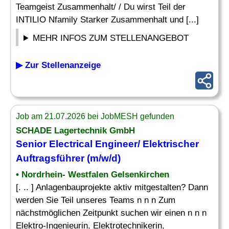
Teamgeist Zusammenhalt/ / Du wirst Teil der
INTILIO Nfamily Starker Zusammenhalt und [...]
MEHR INFOS ZUM STELLENANGEBOT
▶ Zur Stellenanzeige
Job am 21.07.2026 bei JobMESH gefunden
SCHADE Lagertechnik GmbH
Senior
Electrical Engineer
/ Elektrischer
Auftragsführer (m/w/d)
• Nordrhein- Westfalen Gelsenkirchen
[. .. ] Anlagenbauprojekte aktiv mitgestalten? Dann
werden Sie Teil unseres Teams n n n Zum
nächstmöglichen Zeitpunkt suchen wir einen n n n
Elektro-Ingenieurin, Elektrotechnikerin,