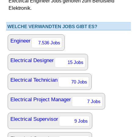
Electrical Engineer Jobs gehören zum Berufsfeld
Elektronik.
WELCHE VERWANDTEN JOBS GIBT ES?
Engineer
7.536 Jobs
Electrical Designer
15 Jobs
Electrical Technician
70 Jobs
Electrical Project Manager
7 Jobs
Electrical Supervisor
9 Jobs