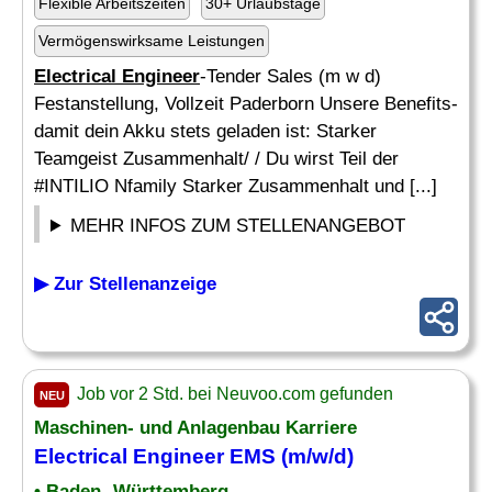
Flexible Arbeitszeiten
30+ Urlaubstage
Vermögenswirksame Leistungen
Electrical Engineer
-Tender Sales (m w d)
Festanstellung, Vollzeit Paderborn Unsere Benefits-
damit dein Akku stets geladen ist: Starker
Teamgeist Zusammenhalt/ / Du wirst Teil der
#INTILIO Nfamily Starker Zusammenhalt und [...]
MEHR INFOS ZUM STELLENANGEBOT
▶ Zur Stellenanzeige
Job vor 2 Std. bei Neuvoo.com gefunden
NEU
Maschinen- und Anlagenbau Karriere
Electrical Engineer
EMS (m/w/d)
• Baden- Württemberg