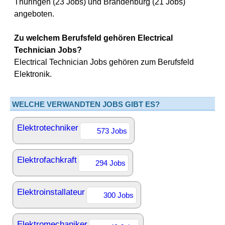
Thüringen (23 Jobs) und Brandenburg (21 Jobs)
angeboten.
Zu welchem Berufsfeld gehören Electrical
Technician Jobs?
Electrical Technician Jobs gehören zum Berufsfeld
Elektronik.
WELCHE VERWANDTEN JOBS GIBT ES?
Elektrotechniker
573 Jobs
Elektrofachkraft
294 Jobs
Elektroinstallateur
300 Jobs
Elektromechaniker