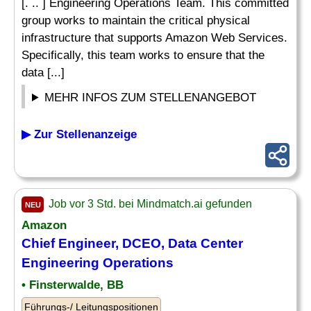
[. .. ] Engineering Operations Team. This committed
group works to maintain the critical physical
infrastructure that supports Amazon Web Services.
Specifically, this team works to ensure that the
data [...]
MEHR INFOS ZUM STELLENANGEBOT
▶ Zur Stellenanzeige
Job vor 3 Std. bei Mindmatch.ai gefunden
NEU
Amazon
Chief Engineer, DCEO, Data Center
Engineering Operations
• Finsterwalde, BB
Führungs-/ Leitungspositionen