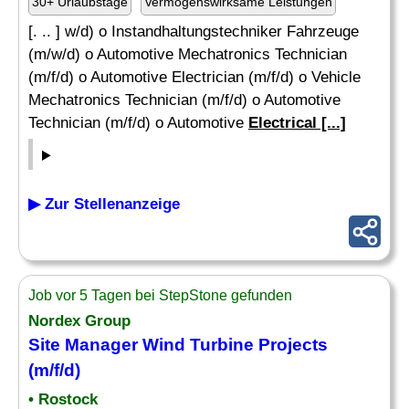
30+ Urlaubstage
Vermögenswirksame Leistungen
[. .. ] w/d) o Instandhaltungstechniker Fahrzeuge
(m/w/d) o Automotive Mechatronics Technician
(m/f/d) o Automotive Electrician (m/f/d) o Vehicle
Mechatronics Technician (m/f/d) o Automotive
Technician (m/f/d) o Automotive
Electrical [...]
▶ Zur Stellenanzeige
Job vor 5 Tagen bei StepStone gefunden
Nordex Group
Site Manager Wind Turbine Projects
(m/f/d)
• Rostock