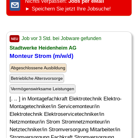
Nichts verpassen:
Jobs per eMail
► Speichern Sie jetzt Ihre Jobsuche!
Job vor 3 Std. bei Jobware gefunden
NEU
Stadtwerke Heidenheim AG
Monteur Strom (m/w/d)
Abgeschlossene Ausbildung
Betriebliche Altersvorsorge
Vermögenswirksame Leistungen
[. .. ] in Montagefachkraft Elektrotechnik Elektro-
Montagetechniker/in Servicemonteur/in
Elektrotechnik Elektroservicetechniker/in
Netzmonteur/in Strom Stromnetzmonteur/in
Netztechniker/in Stromversorgung Mitarbeiter/in
Stromversorgung Fachkraft Stromversorgung