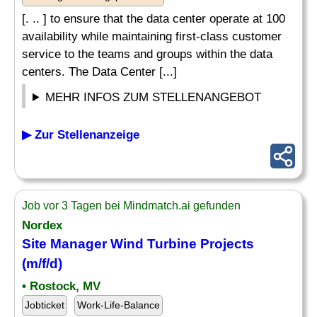
[. .. ] to ensure that the data center operate at 100
availability while maintaining first-class customer
service to the teams and groups within the data
centers. The Data Center [...]
MEHR INFOS ZUM STELLENANGEBOT
▶ Zur Stellenanzeige
Job vor 3 Tagen bei Mindmatch.ai gefunden
Nordex
Site Manager Wind Turbine Projects
(m/f/d)
• Rostock, MV
Jobticket
Work-Life-Balance