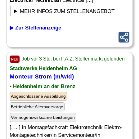
Electrical Technician
Electrical [...]
MEHR INFOS ZUM STELLENANGEBOT
▶ Zur Stellenanzeige
Job vor 3 Std. bei F.A.Z. Stellenmarkt gefunden
NEU
Stadtwerke Heidenheim AG
Monteur Strom (m/w/d)
• Heidenheim an der Brenz
Abgeschlossene Ausbildung
Betriebliche Altersvorsorge
Vermögenswirksame Leistungen
[. .. ] in Montagefachkraft Elektrotechnik Elektro-
Montagetechniker/in Servicemonteur/in