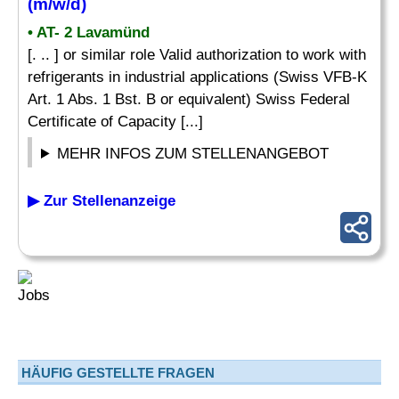
(m/w/d)
• AT- 2 Lavamünd
[. .. ] or similar role Valid authorization to work with
refrigerants in industrial applications (Swiss VFB-K
Art. 1 Abs. 1 Bst. B or equivalent) Swiss Federal
Certificate of Capacity [...]
MEHR INFOS ZUM STELLENANGEBOT
▶ Zur Stellenanzeige
HÄUFIG GESTELLTE FRAGEN