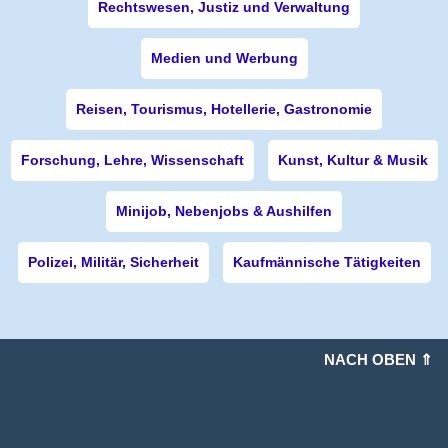
Rechtswesen, Justiz und Verwaltung
Medien und Werbung
Reisen, Tourismus, Hotellerie, Gastronomie
Forschung, Lehre, Wissenschaft
Kunst, Kultur & Musik
Minijob, Nebenjobs & Aushilfen
Polizei, Militär, Sicherheit
Kaufmännische Tätigkeiten
NACH OBEN ⇑