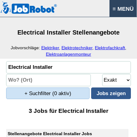
≡ MENÜ
Electrical Installer Stellenangebote
Jobvorschläge:
Elektriker
,
Elektrotechniker
,
Elektrofachkraft
,
Elektroanlagenmonteur
+ Suchfilter
(0 aktiv)
3 Jobs für Electrical Installer
Stellenangebote Electrical Installer Jobs