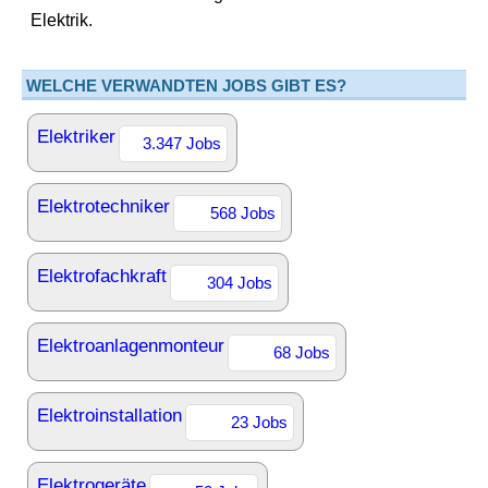
Elektrik.
WELCHE VERWANDTEN JOBS GIBT ES?
Elektriker
3.347 Jobs
Elektrotechniker
568 Jobs
Elektrofachkraft
304 Jobs
Elektroanlagenmonteur
68 Jobs
Elektroinstallation
23 Jobs
Elektrogeräte