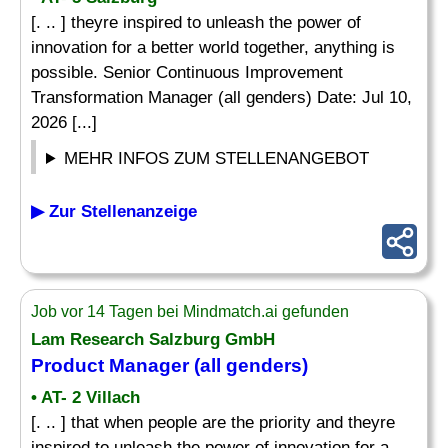
[. .. ] theyre inspired to unleash the power of
innovation for a better world together, anything is
possible. Senior Continuous Improvement
Transformation Manager (all genders) Date: Jul 10,
2026 [...]
MEHR INFOS ZUM STELLENANGEBOT
▶ Zur Stellenanzeige
Job vor 14 Tagen bei Mindmatch.ai gefunden
Lam Research Salzburg GmbH
Product Manager (all genders)
• AT- 2 Villach
[. .. ] that when people are the priority and theyre
inspired to unleash the power of innovation for a