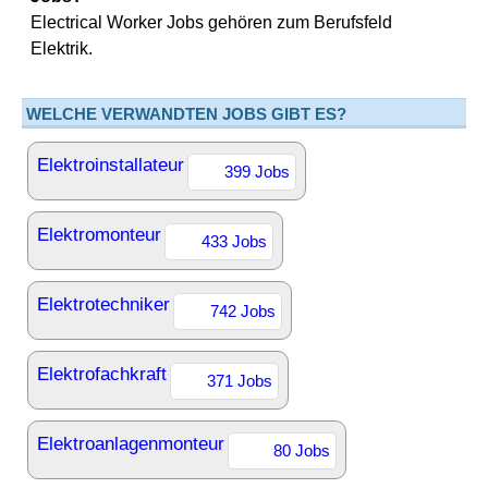
Electrical Worker Jobs gehören zum Berufsfeld
Elektrik.
WELCHE VERWANDTEN JOBS GIBT ES?
Elektroinstallateur
399 Jobs
Elektromonteur
433 Jobs
Elektrotechniker
742 Jobs
Elektrofachkraft
371 Jobs
Elektroanlagenmonteur
80 Jobs