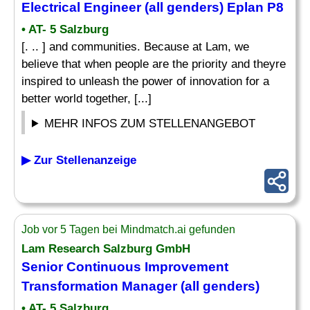
Electrical
Engineer (all genders) Eplan P8
• AT- 5 Salzburg
[. .. ] and communities. Because at Lam, we
believe that when people are the priority and theyre
inspired to unleash the power of innovation for a
better world together, [...]
MEHR INFOS ZUM STELLENANGEBOT
▶ Zur Stellenanzeige
Job vor 5 Tagen bei Mindmatch.ai gefunden
Lam Research Salzburg GmbH
Senior Continuous Improvement
Transformation Manager (all genders)
• AT- 5 Salzburg