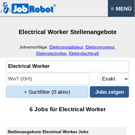
≡ MENÜ
Electrical Worker Stellenangebote
Jobvorschläge:
Elektroinstallateur
,
Elektromonteur
,
Elektrotechniker
,
Elektrofachkraft
+ Suchfilter
(0 aktiv)
6 Jobs für Electrical Worker
Stellenangebote Electrical Worker Jobs