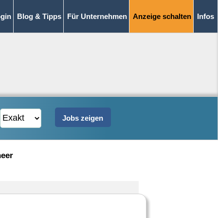
gin
Blog & Tipps
Für Unternehmen
Anzeige schalten
Infos
neer