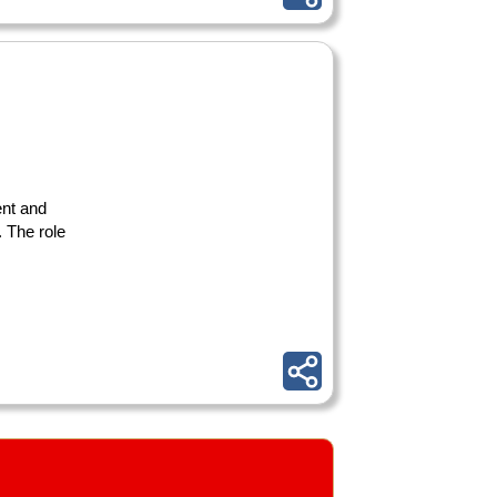
nt and
 The role