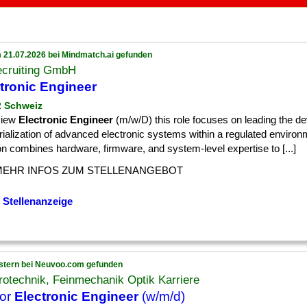
 21.07.2026 bei Mindmatch.ai gefunden
ecruiting GmbH
tronic Engineer
 2 Schweiz
view
Electronic Engineer
(m/w/D) this role focuses on leading the 
rialization of advanced electronic systems within a regulated enviro
on combines hardware, firmware, and system-level expertise to [...]
MEHR INFOS ZUM STELLENANGEBOT
 Stellenanzeige
stern bei Neuvoo.com gefunden
rotechnik, Feinmechanik Optik Karriere
ior
Electronic Engineer
(w/m/d)