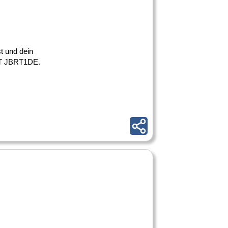
t und dein
EAT JBRT1DE.