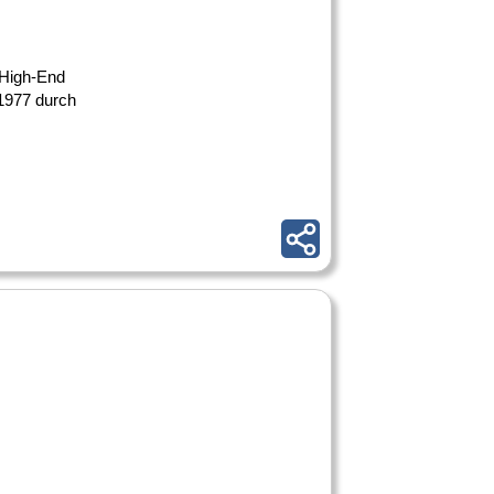
 High-End
 1977 durch