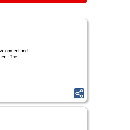
development and
nment. The