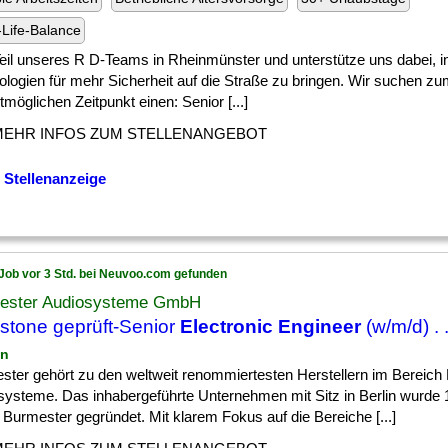
Life-Balance
] Teil unseres R D-Teams in Rheinmünster und unterstütze uns dabei, i
ologien für mehr Sicherheit auf die Straße zu bringen. Wir suchen z
möglichen Zeitpunkt einen: Senior [...]
MEHR INFOS ZUM STELLENANGEBOT
 Stellenanzeige
Job vor 3 Std. bei Neuvoo.com gefunden
ester Audiosysteme GmbH
stone geprüft-Senior
Electronic Engineer
(w/m/d) . .
in
ster gehört zu den weltweit renommiertesten Herstellern im Bereich
systeme. Das inhabergeführte Unternehmen mit Sitz in Berlin wurde
 Burmester gegründet. Mit klarem Fokus auf die Bereiche [...]