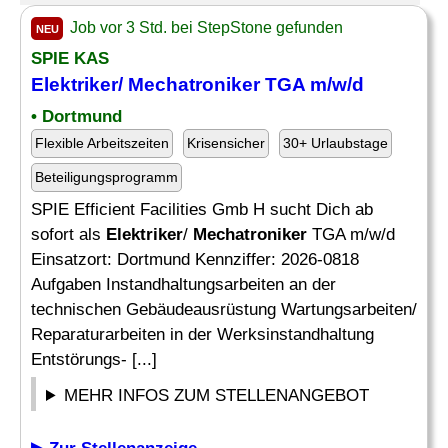
Job vor 3 Std. bei StepStone gefunden
NEU
SPIE KAS
Elektriker
/
Mechatroniker
TGA m/w/d
• Dortmund
Flexible Arbeitszeiten
Krisensicher
30+ Urlaubstage
Beteiligungsprogramm
SPIE Efficient Facilities Gmb H sucht Dich ab
sofort als
Elektriker
/
Mechatroniker
TGA m/w/d
Einsatzort: Dortmund Kennziffer: 2026-0818
Aufgaben Instandhaltungsarbeiten an der
technischen Gebäudeausrüstung Wartungsarbeiten/
Reparaturarbeiten in der Werksinstandhaltung
Entstörungs- [...]
MEHR INFOS ZUM STELLENANGEBOT