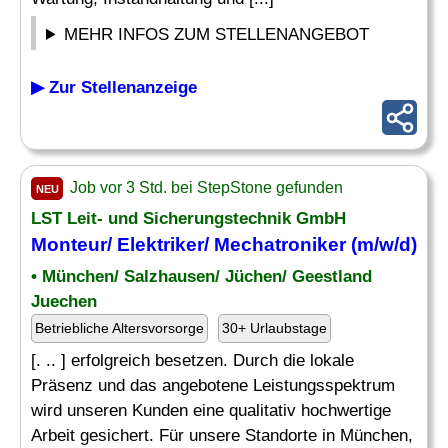
MEHR INFOS ZUM STELLENANGEBOT
▶ Zur Stellenanzeige
Job vor 3 Std. bei StepStone gefunden
NEU
LST Leit- und Sicherungstechnik GmbH
Monteur/
Elektriker
/
Mechatroniker
(m/w/d)
• München/ Salzhausen/ Jüchen/ Geestland
Juechen
Betriebliche Altersvorsorge
30+ Urlaubstage
[. .. ] erfolgreich besetzen. Durch die lokale
Präsenz und das angebotene Leistungsspektrum
wird unseren Kunden eine qualitativ hochwertige
Arbeit gesichert. Für unsere Standorte in München,