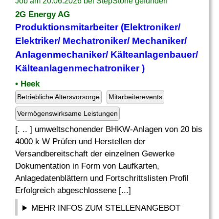
Job am 20.06.2026 bei StepStone gefunden
2G Energy AG
Produktionsmitarbeiter (Elektroniker/
Elektriker
/
Mechatroniker
/ Mechaniker/
Anlagenmechaniker/ Kälteanlagenbauer/
Kälteanlagenmechatroniker )
• Heek
Betriebliche Altersvorsorge
Mitarbeiterevents
Vermögenswirksame Leistungen
[. .. ] umweltschonender BHKW-Anlagen von 20 bis
4000 k W Prüfen und Herstellen der
Versandbereitschaft der einzelnen Gewerke
Dokumentation in Form von Laufkarten,
Anlagedatenblättern und Fortschrittslisten Profil
Erfolgreich abgeschlossene [...]
MEHR INFOS ZUM STELLENANGEBOT