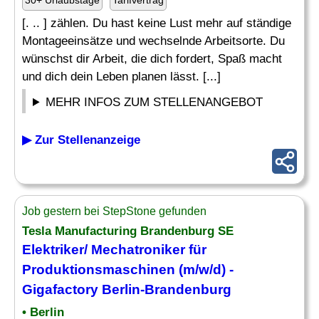
30+ Urlaubstage
Tarifvertrag
[. .. ] zählen. Du hast keine Lust mehr auf ständige
Montageeinsätze und wechselnde Arbeitsorte. Du
wünschst dir Arbeit, die dich fordert, Spaß macht
und dich dein Leben planen lässt. [...]
MEHR INFOS ZUM STELLENANGEBOT
▶ Zur Stellenanzeige
Job gestern bei StepStone gefunden
Tesla Manufacturing Brandenburg SE
Elektriker
/
Mechatroniker
für
Produktionsmaschinen (m/w/d) -
Gigafactory Berlin-Brandenburg
• Berlin