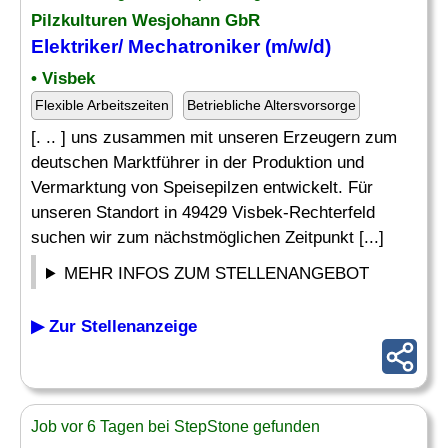
Pilzkulturen Wesjohann GbR
Elektriker
/
Mechatroniker
(m/w/d)
• Visbek
Flexible Arbeitszeiten
Betriebliche Altersvorsorge
[. .. ] uns zusammen mit unseren Erzeugern zum
deutschen Marktführer in der Produktion und
Vermarktung von Speisepilzen entwickelt. Für
unseren Standort in 49429 Visbek-Rechterfeld
suchen wir zum nächstmöglichen Zeitpunkt [...]
MEHR INFOS ZUM STELLENANGEBOT
▶ Zur Stellenanzeige
Job vor 6 Tagen bei StepStone gefunden