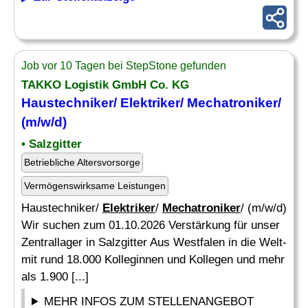
Job vor 10 Tagen bei StepStone gefunden
TAKKO Logistik GmbH Co. KG
Haustechniker/
Elektriker
/
Mechatroniker
/
(m/w/d)
• Salzgitter
Betriebliche Altersvorsorge
Vermögenswirksame Leistungen
Haustechniker/
Elektriker
/
Mechatroniker
/ (m/w/d)
Wir suchen zum 01.10.2026 Verstärkung für unser
Zentrallager in Salzgitter Aus Westfalen in die Welt-
mit rund 18.000 Kolleginnen und Kollegen und mehr
als 1.900 [...]
MEHR INFOS ZUM STELLENANGEBOT