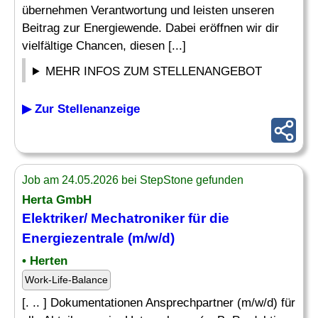
übernehmen Verantwortung und leisten unseren
Beitrag zur Energiewende. Dabei eröffnen wir dir
vielfältige Chancen, diesen [...]
MEHR INFOS ZUM STELLENANGEBOT
▶ Zur Stellenanzeige
Job am 24.05.2026 bei StepStone gefunden
Herta GmbH
Elektriker
/
Mechatroniker
für die
Energiezentrale (m/w/d)
• Herten
Work-Life-Balance
[. .. ] Dokumentationen Ansprechpartner (m/w/d) für