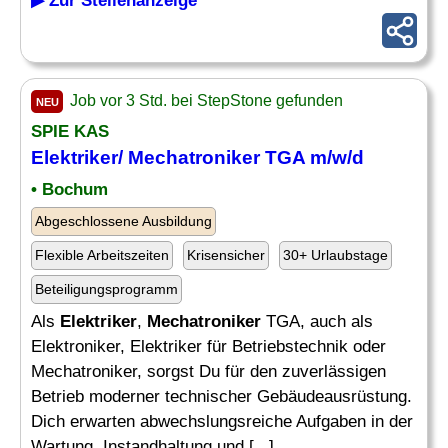
▶ Zur Stellenanzeige
Job vor 3 Std. bei StepStone gefunden
NEU
SPIE KAS
Elektriker
/
Mechatroniker
TGA m/w/d
• Bochum
Abgeschlossene Ausbildung
Flexible Arbeitszeiten
Krisensicher
30+ Urlaubstage
Beteiligungsprogramm
Als
Elektriker
,
Mechatroniker
TGA, auch als
Elektroniker, Elektriker für Betriebstechnik oder
Mechatroniker, sorgst Du für den zuverlässigen
Betrieb moderner technischer Gebäudeausrüstung.
Dich erwarten abwechslungsreiche Aufgaben in der
Wartung, Instandhaltung und [...]