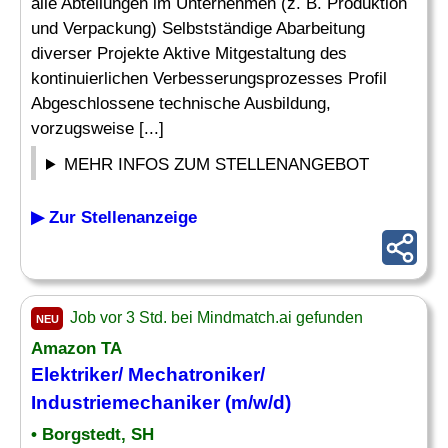
alle Abteilungen im Unternehmen (z. B. Produktion
und Verpackung) Selbstständige Abarbeitung
diverser Projekte Aktive Mitgestaltung des
kontinuierlichen Verbesserungsprozesses Profil
Abgeschlossene technische Ausbildung,
vorzugsweise [...]
MEHR INFOS ZUM STELLENANGEBOT
▶ Zur Stellenanzeige
Job vor 3 Std. bei Mindmatch.ai gefunden
NEU
Amazon TA
Elektriker
/
Mechatroniker
/
Industriemechaniker (m/w/d)
• Borgstedt, SH