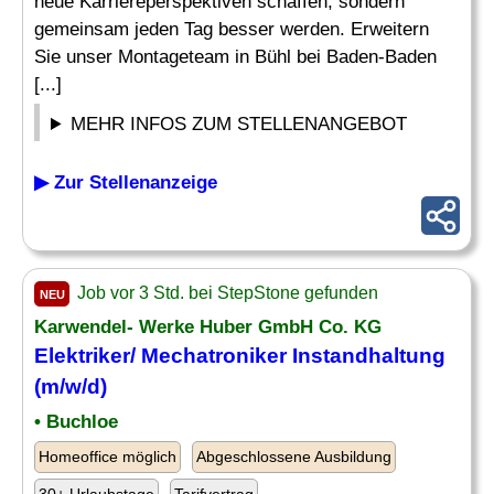
neue Karriereperspektiven schaffen, sondern
gemeinsam jeden Tag besser werden. Erweitern
Sie unser Montageteam in Bühl bei Baden-Baden
[...]
MEHR INFOS ZUM STELLENANGEBOT
▶ Zur Stellenanzeige
Job vor 3 Std. bei StepStone gefunden
NEU
Karwendel- Werke Huber GmbH Co. KG
Elektriker
/
Mechatroniker
Instandhaltung
(m/w/d)
• Buchloe
Homeoffice möglich
Abgeschlossene Ausbildung