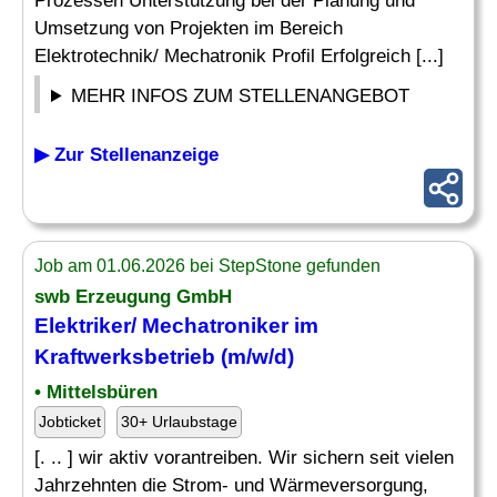
Prozessen Unterstützung bei der Planung und
Umsetzung von Projekten im Bereich
Elektrotechnik/ Mechatronik Profil Erfolgreich [...]
MEHR INFOS ZUM STELLENANGEBOT
▶ Zur Stellenanzeige
Job am 01.06.2026 bei StepStone gefunden
swb Erzeugung GmbH
Elektriker
/
Mechatroniker
im
Kraftwerksbetrieb (m/w/d)
• Mittelsbüren
Jobticket
30+ Urlaubstage
[. .. ] wir aktiv vorantreiben. Wir sichern seit vielen
Jahrzehnten die Strom- und Wärmeversorgung,