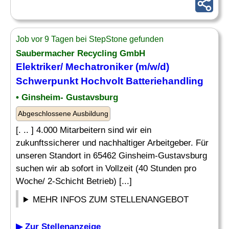
Job vor 9 Tagen bei StepStone gefunden
Saubermacher Recycling GmbH
Elektriker
/
Mechatroniker
(m/w/d)
Schwerpunkt Hochvolt Batteriehandling
• Ginsheim- Gustavsburg
Abgeschlossene Ausbildung
[. .. ] 4.000 Mitarbeitern sind wir ein
zukunftssicherer und nachhaltiger Arbeitgeber. Für
unseren Standort in 65462 Ginsheim-Gustavsburg
suchen wir ab sofort in Vollzeit (40 Stunden pro
Woche/ 2-Schicht Betrieb) [...]
MEHR INFOS ZUM STELLENANGEBOT
▶ Zur Stellenanzeige