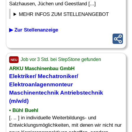
Salzhausen, Jüchen und Geestland [...]
MEHR INFOS ZUM STELLENANGEBOT
▶ Zur Stellenanzeige
Job vor 3 Std. bei StepStone gefunden
NEU
ARKU Maschinenbau GmbH
Elektriker
/
Mechatroniker
/
Elektroanlagenmonteur
Maschinentechnik Antriebstechnik
(m/w/d)
• Bühl Buehl
[. .. ] in individuelle Weiterbildungs- und
Entwicklungsmöglichkeiten, mit denen wir nicht nur