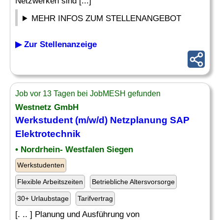
Netzwerken sind [...]
MEHR INFOS ZUM STELLENANGEBOT
▶ Zur Stellenanzeige
Job vor 13 Tagen bei JobMESH gefunden
Westnetz GmbH
Werkstudent (m/w/d) Netzplanung SAP
Elektrotechnik
• Nordrhein- Westfalen Siegen
Werkstudenten
Flexible Arbeitszeiten
Betriebliche Altersvorsorge
30+ Urlaubstage
Tarifvertrag
[. .. ] Planung und Ausführung von