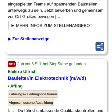
eingespielten Teams auf spannenden Baustellen
unterwegs zu sein. Jetzt bewerben und gemeinsam
vor Ort Großes bewegen [...]
MEHR INFOS ZUM STELLENANGEBOT
▶ Zur Stellenanzeige
Job vor 3 Std. bei StepStone gefunden
NEU
Elektro Ullrich
Bauleiter/in
Elektrotechnik
(m/w/d)
• Affing
Führungs-/ Leitungspositionen
Abgeschlossene Ausbildung
[. .. ] Du führst umfassende Qualitätskontrollen und