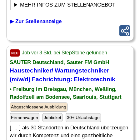
MEHR INFOS ZUM STELLENANGEBOT
▶ Zur Stellenanzeige
Job vor 3 Std. bei StepStone gefunden
NEU
SAUTER Deutschland, Sauter FM GmbH
Haustechniker/ Wartungstechniker
(m/w/d) Fachrichtung:
Elektrotechnik
• Freiburg im Breisgau, München, Weßling,
Radolfzell am Bodensee, Saarlouis, Stuttgart
Abgeschlossene Ausbildung
Firmenwagen
Jobticket
30+ Urlaubstage
[. .. ] als 30 Standorten in Deutschland überzeugen
wir durch Kompetenz und eine ganzheitliche