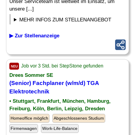
Unser Serviceteam ist weltweit im Einsatz, um
unsere [...]
MEHR INFOS ZUM STELLENANGEBOT
▶ Zur Stellenanzeige
Job vor 3 Std. bei StepStone gefunden
NEU
Drees Sommer SE
(Senior) Fachplaner (w/m/d) TGA
Elektrotechnik
• Stuttgart, Frankfurt, München, Hamburg,
Freiburg, Köln, Berlin, Leipzig, Dresden
Homeoffice möglich
Abgeschlossenes Studium
Firmenwagen
Work-Life-Balance