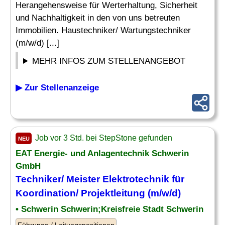
Herangehensweise für Werterhaltung, Sicherheit
und Nachhaltigkeit in den von uns betreuten
Immobilien. Haustechniker/ Wartungstechniker
(m/w/d) [...]
MEHR INFOS ZUM STELLENANGEBOT
▶ Zur Stellenanzeige
Job vor 3 Std. bei StepStone gefunden
NEU
EAT Energie- und Anlagentechnik Schwerin
GmbH
Techniker/ Meister
Elektrotechnik
für
Koordination/ Projektleitung (m/w/d)
• Schwerin Schwerin;Kreisfreie Stadt Schwerin