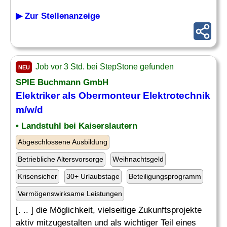
▶ Zur Stellenanzeige
Job vor 3 Std. bei StepStone gefunden
NEU
SPIE Buchmann GmbH
Elektriker als Obermonteur
Elektrotechnik
m/w/d
• Landstuhl bei Kaiserslautern
Abgeschlossene Ausbildung
Betriebliche Altersvorsorge
Weihnachtsgeld
Krisensicher
30+ Urlaubstage
Beteiligungsprogramm
Vermögenswirksame Leistungen
[. .. ] die Möglichkeit, vielseitige Zukunftsprojekte
aktiv mitzugestalten und als wichtiger Teil eines