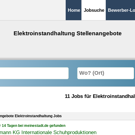
Home
Jobsuche
Bewerber-Lo
Elektroinstandhaltung Stellenangebote
11 Jobs für Elektroinstandha
angebote Elektroinstandhaltung Jobs
r 14 Tagen bei meinestadt.de gefunden
mann KG Internationale Schuhproduktionen