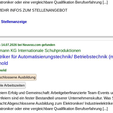
roniker oder eine vergleichbare Qualifikation Berufserfahrung [...]
MEHR INFOS ZUM STELLENANGEBOT
 Stellenanzeige
 14.07.2026 bei Neuvoo.com gefunden
mann KG Internationale Schuhproduktionen
triker für Automatisierungstechnik/ Betriebstechnik (m
mold
mold
chlossene Ausbildung
ble Arbeitszeiten
] feiern Erfolg und Gemeinschaft: Arbeitgeberfinanzierte Team-Events 
feiern sind ein fester Bestandteil unserer Unternehmenskultur. Was 
cht:Abgeschlossene Ausbildung zum Elektroniker/ Industrieelektrike
roniker oder eine vergleichbare Qualifikation Berufserfahrung [...]