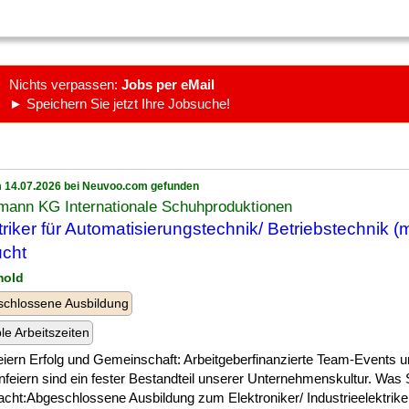
Nichts verpassen:
Jobs per eMail
► Speichern Sie jetzt Ihre Jobsuche!
 14.07.2026 bei Neuvoo.com gefunden
mann KG Internationale Schuhproduktionen
triker für Automatisierungstechnik/ Betriebstechnik (
cht
mold
chlossene Ausbildung
ble Arbeitszeiten
] feiern Erfolg und Gemeinschaft: Arbeitgeberfinanzierte Team-Events 
feiern sind ein fester Bestandteil unserer Unternehmenskultur. Was 
cht:Abgeschlossene Ausbildung zum Elektroniker/ Industrieelektrike