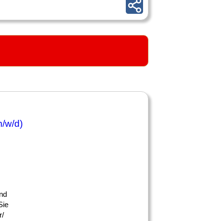
m/w/d)
und
Sie
r/