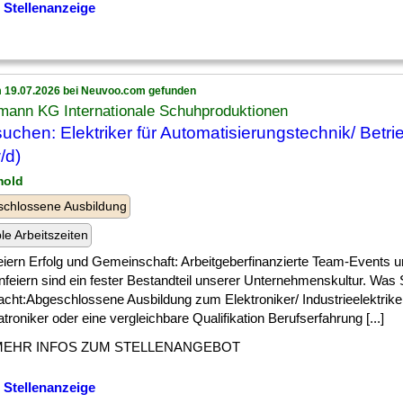
 Stellenanzeige
 19.07.2026 bei Neuvoo.com gefunden
mann KG Internationale Schuhproduktionen
suchen: Elektriker für Automatisierungstechnik/ Betri
/d)
mold
chlossene Ausbildung
ble Arbeitszeiten
] feiern Erfolg und Gemeinschaft: Arbeitgeberfinanzierte Team-Events 
feiern sind ein fester Bestandteil unserer Unternehmenskultur. Was 
cht:Abgeschlossene Ausbildung zum Elektroniker/ Industrieelektrike
roniker oder eine vergleichbare Qualifikation Berufserfahrung [...]
MEHR INFOS ZUM STELLENANGEBOT
 Stellenanzeige