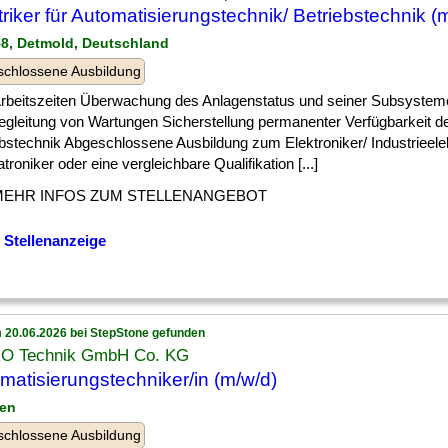
triker für Automatisierungstechnik/ Betriebstechnik (
58, Detmold, Deutschland
chlossene Ausbildung
 ] Arbeitszeiten Überwachung des Anlagenstatus und seiner Subsystem
egleitung von Wartungen Sicherstellung permanenter Verfügbarkeit d
bstechnik Abgeschlossene Ausbildung zum Elektroniker/ Industrieelek
roniker oder eine vergleichbare Qualifikation [...]
MEHR INFOS ZUM STELLENANGEBOT
 Stellenanzeige
 20.06.2026 bei StepStone gefunden
RO Technik GmbH Co. KG
matisierungstechniker/in (m/w/d)
den
chlossene Ausbildung