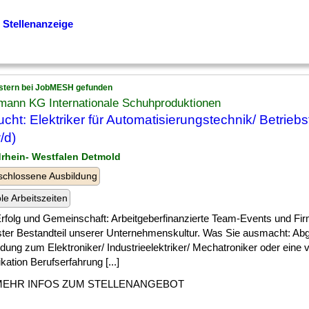
 Stellenanzeige
stern bei JobMESH gefunden
mann KG Internationale Schuhproduktionen
cht: Elektriker für Automatisierungstechnik/ Betrieb
/d)
drhein- Westfalen Detmold
chlossene Ausbildung
ble Arbeitszeiten
] Erfolg und Gemeinschaft: Arbeitgeberfinanzierte Team-Events und Fir
ester Bestandteil unserer Unternehmenskultur. Was Sie ausmacht: A
dung zum Elektroniker/ Industrieelektriker/ Mechatroniker oder eine 
ikation Berufserfahrung [...]
MEHR INFOS ZUM STELLENANGEBOT