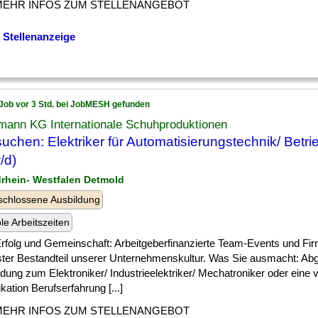
MEHR INFOS ZUM STELLENANGEBOT
 Stellenanzeige
Job vor 3 Std. bei JobMESH gefunden
mann KG Internationale Schuhproduktionen
suchen: Elektriker für Automatisierungstechnik/ Betri
/d)
drhein- Westfalen Detmold
chlossene Ausbildung
ble Arbeitszeiten
] Erfolg und Gemeinschaft: Arbeitgeberfinanzierte Team-Events und Fir
ester Bestandteil unserer Unternehmenskultur. Was Sie ausmacht: A
dung zum Elektroniker/ Industrieelektriker/ Mechatroniker oder eine 
ikation Berufserfahrung [...]
MEHR INFOS ZUM STELLENANGEBOT