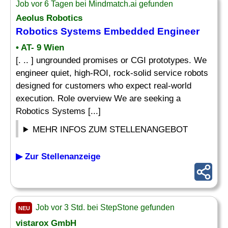
Job vor 6 Tagen bei Mindmatch.ai gefunden
Aeolus Robotics
Robotics Systems
Embedded Engineer
• AT- 9 Wien
[. .. ] ungrounded promises or CGI prototypes. We
engineer quiet, high-ROI, rock-solid service robots
designed for customers who expect real-world
execution. Role overview We are seeking a
Robotics Systems [...]
MEHR INFOS ZUM STELLENANGEBOT
▶ Zur Stellenanzeige
Job vor 3 Std. bei StepStone gefunden
NEU
vistarox GmbH