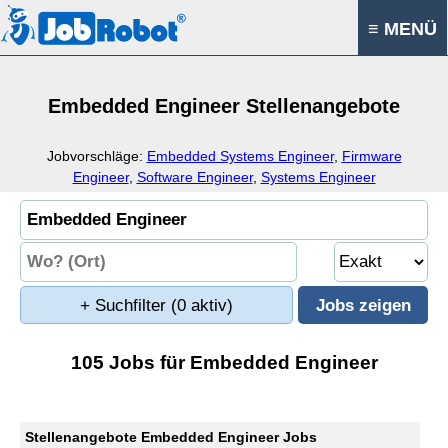
≡ MENÜ
Embedded Engineer Stellenangebote
Jobvorschläge:
Embedded Systems Engineer
,
Firmware
Engineer
,
Software Engineer
,
Systems Engineer
+ Suchfilter
(0 aktiv)
105 Jobs für Embedded Engineer
Stellenangebote Embedded Engineer Jobs