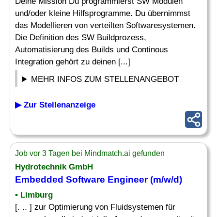
Deine Mission Du programmierst SW Modulen
und/oder kleine Hilfsprogramme. Du übernimmst
das Modellieren von verteilten Softwaresystemen.
Die Definition des SW Buildprozess,
Automatisierung des Builds und Continous
Integration gehört zu deinen [...]
MEHR INFOS ZUM STELLENANGEBOT
▶ Zur Stellenanzeige
Job vor 3 Tagen bei Mindmatch.ai gefunden
Hydrotechnik GmbH
Embedded
Software
Engineer
(m/w/d)
• Limburg
[. .. ] zur Optimierung von Fluidsystemen für