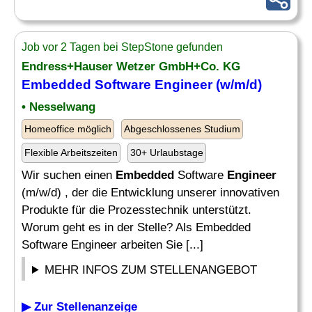
Job vor 2 Tagen bei StepStone gefunden
Endress+Hauser Wetzer GmbH+Co. KG
Embedded
Software
Engineer
(w/m/d)
• Nesselwang
Homeoffice möglich
Abgeschlossenes Studium
Flexible Arbeitszeiten
30+ Urlaubstage
Wir suchen einen
Embedded
Software
Engineer
(m/w/d) , der die Entwicklung unserer innovativen
Produkte für die Prozesstechnik unterstützt.
Worum geht es in der Stelle? Als Embedded
Software Engineer arbeiten Sie [...]
MEHR INFOS ZUM STELLENANGEBOT
▶ Zur Stellenanzeige