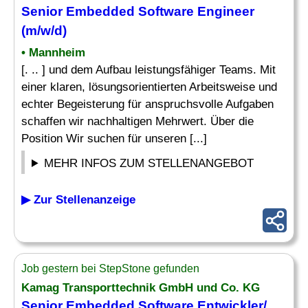
Senior
Embedded
Software
Engineer
(m/w/d)
• Mannheim
[. .. ] und dem Aufbau leistungsfähiger Teams. Mit
einer klaren, lösungsorientierten Arbeitsweise und
echter Begeisterung für anspruchsvolle Aufgaben
schaffen wir nachhaltigen Mehrwert. Über die
Position Wir suchen für unseren [...]
MEHR INFOS ZUM STELLENANGEBOT
▶ Zur Stellenanzeige
Job gestern bei StepStone gefunden
Kamag Transporttechnik GmbH und Co. KG
Senior
Embedded
Software Entwickler/