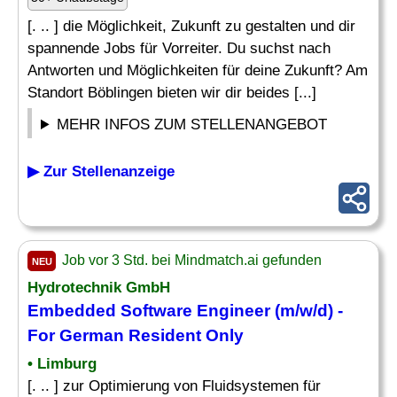
[. .. ] die Möglichkeit, Zukunft zu gestalten und dir
spannende Jobs für Vorreiter. Du suchst nach
Antworten und Möglichkeiten für deine Zukunft? Am
Standort Böblingen bieten wir dir beides [...]
MEHR INFOS ZUM STELLENANGEBOT
▶ Zur Stellenanzeige
Job vor 3 Std. bei Mindmatch.ai gefunden
NEU
Hydrotechnik GmbH
Embedded
Software
Engineer
(m/w/d) -
For German Resident Only
• Limburg
[. .. ] zur Optimierung von Fluidsystemen für