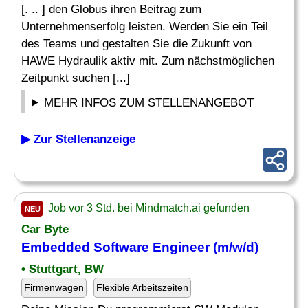
[. .. ] den Globus ihren Beitrag zum
Unternehmenserfolg leisten. Werden Sie ein Teil
des Teams und gestalten Sie die Zukunft von
HAWE Hydraulik aktiv mit. Zum nächstmöglichen
Zeitpunkt suchen [...]
MEHR INFOS ZUM STELLENANGEBOT
▶ Zur Stellenanzeige
Job vor 3 Std. bei Mindmatch.ai gefunden
NEU
Car Byte
Embedded
Software
Engineer
(m/w/d)
• Stuttgart, BW
Firmenwagen
Flexible Arbeitszeiten