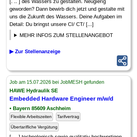
[. .. ] des Wassers zu gestalten. Neugierig
geworden? Dann bewirb dich jetzt und gestalte mit
uns die Zukunft des Wassers. Deine Aufgaben im
Detail: Du bringst unsere CI/ CT/ [...]
MEHR INFOS ZUM STELLENANGEBOT
▶ Zur Stellenanzeige
Job am 15.07.2026 bei JobMESH gefunden
HAWE Hydraulik SE
Embedded
Hardware
Engineer
m/w/d
• Bayern 85609 Aschheim
Flexible Arbeitszeiten
Tarifvertrag
Übertarifliche Vergütung
[. .. ] technologisch sowie qualitativ hochwertigen