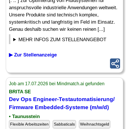
[. .. ] zur Optimierung von Fluidsystemen für
anspruchsvolle industrielle Anwendungen weltweit.
Unsere Produkte sind technisch komplex,
systemkritisch und langfristig im Feld im Einsatz.
Genau deshalb suchen wir keinen reinen [...]
MEHR INFOS ZUM STELLENANGEBOT
▶ Zur Stellenanzeige
Job am 17.07.2026 bei Mindmatch.ai gefunden
BRITA SE
Dev Ops
Engineer
-Testautomatisierung/
Firmware
Embedded
-Systeme (m/w/d)
• Taunusstein
Flexible Arbeitszeiten
Sabbaticals
Weihnachtsgeld