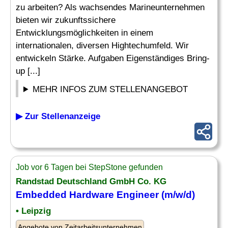
zu arbeiten? Als wachsendes Marineunternehmen
bieten wir zukunftssichere
Entwicklungsmöglichkeiten in einem
internationalen, diversen Hightechumfeld. Wir
entwickeln Stärke. Aufgaben Eigenständiges Bring-
up [...]
MEHR INFOS ZUM STELLENANGEBOT
▶ Zur Stellenanzeige
Job vor 6 Tagen bei StepStone gefunden
Randstad Deutschland GmbH Co. KG
Embedded
Hardware
Engineer
(m/w/d)
• Leipzig
Angebote von Zeitarbeitsunternehmen