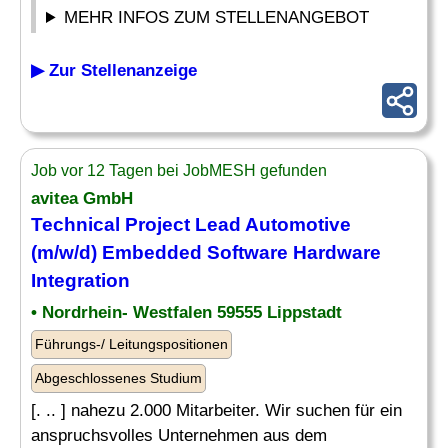
MEHR INFOS ZUM STELLENANGEBOT
▶ Zur Stellenanzeige
Job vor 12 Tagen bei JobMESH gefunden
avitea GmbH
Technical Project Lead Automotive
(m/w/d)
Embedded
Software
Hardware
Integration
• Nordrhein- Westfalen 59555 Lippstadt
Führungs-/ Leitungspositionen
Abgeschlossenes Studium
[. .. ] nahezu 2.000 Mitarbeiter. Wir suchen für ein
anspruchsvolles Unternehmen aus dem