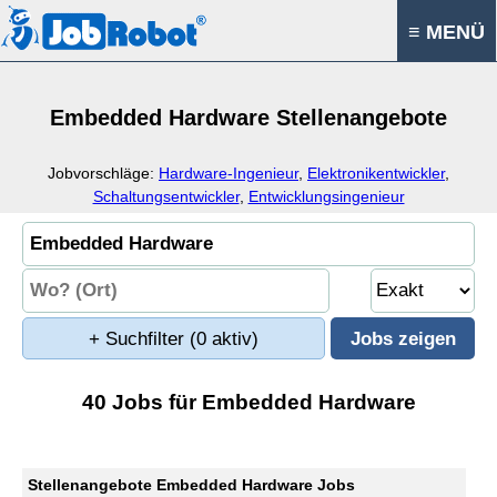
≡ MENÜ
Embedded Hardware Stellenangebote
Jobvorschläge:
Hardware-Ingenieur
,
Elektronikentwickler
,
Schaltungsentwickler
,
Entwicklungsingenieur
+ Suchfilter
(0 aktiv)
40 Jobs für Embedded Hardware
Stellenangebote Embedded Hardware Jobs