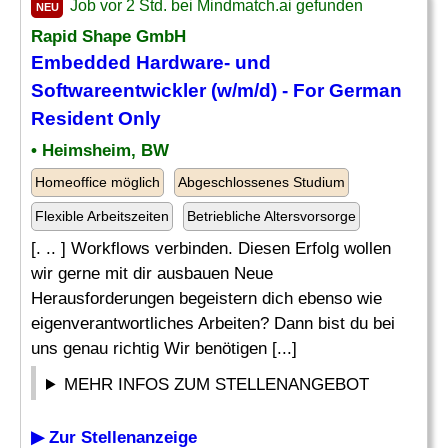
Job vor 2 Std. bei Mindmatch.ai gefunden
NEU
Rapid Shape GmbH
Embedded Hardware
- und
Softwareentwickler (w/m/d) - For German
Resident Only
• Heimsheim, BW
Homeoffice möglich
Abgeschlossenes Studium
Flexible Arbeitszeiten
Betriebliche Altersvorsorge
[. .. ] Workflows verbinden. Diesen Erfolg wollen
wir gerne mit dir ausbauen Neue
Herausforderungen begeistern dich ebenso wie
eigenverantwortliches Arbeiten? Dann bist du bei
uns genau richtig Wir benötigen [...]
MEHR INFOS ZUM STELLENANGEBOT
▶ Zur Stellenanzeige