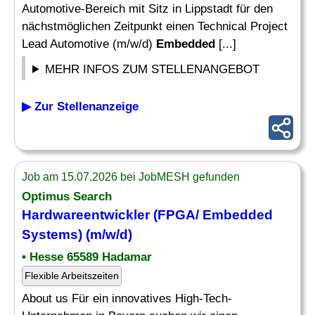
Automotive-Bereich mit Sitz in Lippstadt für den
nächstmöglichen Zeitpunkt einen Technical Project
Lead Automotive (m/w/d)
Embedded
[...]
MEHR INFOS ZUM STELLENANGEBOT
▶ Zur Stellenanzeige
Job am 15.07.2026 bei JobMESH gefunden
Optimus Search
Hardwareentwickler (FPGA/
Embedded
Systems) (m/w/d)
• Hesse 65589 Hadamar
Flexible Arbeitszeiten
About us Für ein innovatives High-Tech-