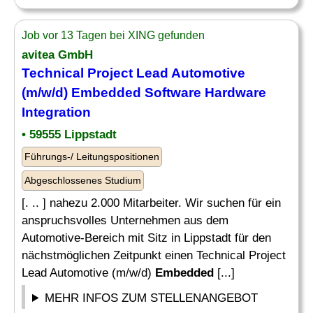
Job vor 13 Tagen bei XING gefunden
avitea GmbH
Technical Project Lead Automotive
(m/w/d)
Embedded
Software
Hardware
Integration
• 59555 Lippstadt
Führungs-/ Leitungspositionen
Abgeschlossenes Studium
[. .. ] nahezu 2.000 Mitarbeiter. Wir suchen für ein
anspruchsvolles Unternehmen aus dem
Automotive-Bereich mit Sitz in Lippstadt für den
nächstmöglichen Zeitpunkt einen Technical Project
Lead Automotive (m/w/d)
Embedded
[...]
MEHR INFOS ZUM STELLENANGEBOT