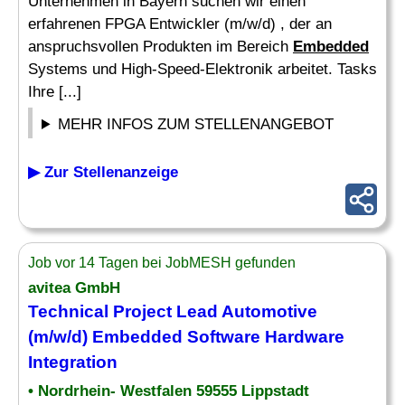
Unternehmen in Bayern suchen wir einen
erfahrenen FPGA Entwickler (m/w/d) , der an
anspruchsvollen Produkten im Bereich
Embedded
Systems und High-Speed-Elektronik arbeitet. Tasks
Ihre [...]
MEHR INFOS ZUM STELLENANGEBOT
▶ Zur Stellenanzeige
Job vor 14 Tagen bei JobMESH gefunden
avitea GmbH
Technical Project Lead Automotive
(m/w/d)
Embedded
Software
Hardware
Integration
• Nordrhein- Westfalen 59555 Lippstadt