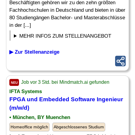
Beschäftigten gehören wir zu den zehn größten
Fachhochschulen in Deutschland und bieten in über
80 Studiengängen Bachelor- und Masterabschlüsse
in der [...]
MEHR INFOS ZUM STELLENANGEBOT
▶ Zur Stellenanzeige
Job vor 3 Std. bei Mindmatch.ai gefunden
NEU
IFTA
Systems
FPGA und
Embedded
Software
Ingenieur
(m/w/d)
• München, BY Muenchen
Homeoffice möglich
Abgeschlossenes Studium