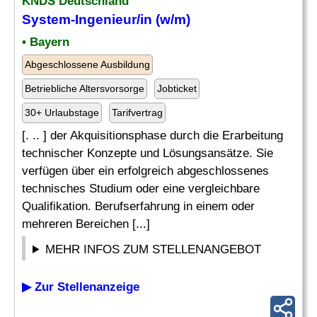
KNDS Deutschland
System-
Ingenieur
/in (w/m)
• Bayern
Abgeschlossene Ausbildung
Betriebliche Altersvorsorge
Jobticket
30+ Urlaubstage
Tarifvertrag
[. .. ] der Akquisitionsphase durch die Erarbeitung
technischer Konzepte und Lösungsansätze. Sie
verfügen über ein erfolgreich abgeschlossenes
technisches Studium oder eine vergleichbare
Qualifikation. Berufserfahrung in einem oder
mehreren Bereichen [...]
MEHR INFOS ZUM STELLENANGEBOT
▶ Zur Stellenanzeige