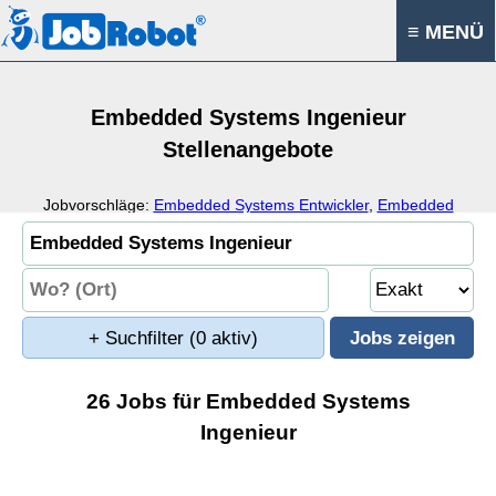
≡ MENÜ
Embedded Systems Ingenieur
Stellenangebote
Jobvorschläge:
Embedded Systems Entwickler
,
Embedded
Systems Programmierer
,
Embedded Systems
,
Ingenieurwesen
+ Suchfilter
(0 aktiv)
26 Jobs für Embedded Systems
Ingenieur