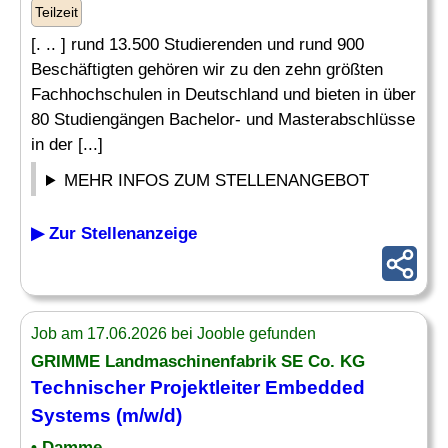
Teilzeit
[. .. ] rund 13.500 Studierenden und rund 900
Beschäftigten gehören wir zu den zehn größten
Fachhochschulen in Deutschland und bieten in über
80 Studiengängen Bachelor- und Masterabschlüsse
in der [...]
MEHR INFOS ZUM STELLENANGEBOT
▶ Zur Stellenanzeige
Job am 17.06.2026 bei Jooble gefunden
GRIMME Landmaschinenfabrik SE Co. KG
Technischer Projektleiter
Embedded
Systems
(m/w/d)
• Damme