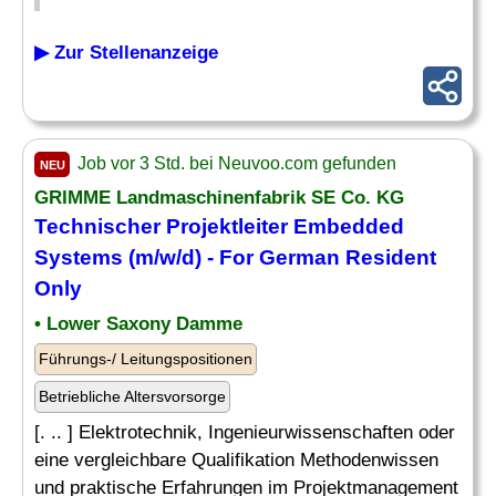
▶ Zur Stellenanzeige
Job vor 3 Std. bei Neuvoo.com gefunden
NEU
GRIMME Landmaschinenfabrik SE Co. KG
Technischer Projektleiter
Embedded
Systems
(m/w/d) - For German Resident
Only
• Lower Saxony Damme
Führungs-/ Leitungspositionen
Betriebliche Altersvorsorge
[. .. ] Elektrotechnik, Ingenieurwissenschaften oder
eine vergleichbare Qualifikation Methodenwissen
und praktische Erfahrungen im Projektmanagement