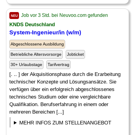
Job vor 3 Std. bei Neuvoo.com gefunden
NEU
KNDS Deutschland
System-
Ingenieur
/in (w/m)
Abgeschlossene Ausbildung
Betriebliche Altersvorsorge
Jobticket
30+ Urlaubstage
Tarifvertrag
[. .. ] der Akquisitionsphase durch die Erarbeitung
technischer Konzepte und Lösungsansätze. Sie
verfügen über ein erfolgreich abgeschlossenes
technisches Studium oder eine vergleichbare
Qualifikation. Berufserfahrung in einem oder
mehreren Bereichen [...]
MEHR INFOS ZUM STELLENANGEBOT