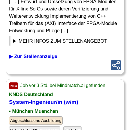
[. .. ] Entwurf und Umsetzung von FPGA-Modulen
für Xilinx So Cs sowie deren Verifizierung und
Weiterentwicklung Implementierung von C++
Treibern für das (AXI) Interface der FPGA-Module
Entwicklung und Pflege [...]
MEHR INFOS ZUM STELLENANGEBOT
▶ Zur Stellenanzeige
Job vor 3 Std. bei Mindmatch.ai gefunden
NEU
KNDS Deutschland
System-
Ingenieur
/in (w/m)
• München Muenchen
Abgeschlossene Ausbildung