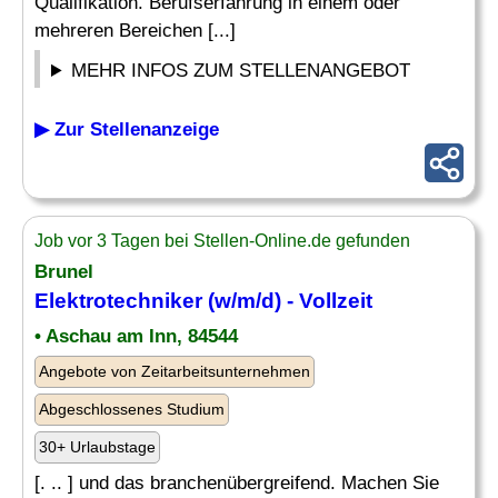
Qualifikation. Berufserfahrung in einem oder
mehreren Bereichen [...]
MEHR INFOS ZUM STELLENANGEBOT
▶ Zur Stellenanzeige
Job vor 3 Tagen bei Stellen-Online.de gefunden
Brunel
Elektrotechniker (w/m/d) - Vollzeit
• Aschau am Inn, 84544
Angebote von Zeitarbeitsunternehmen
Abgeschlossenes Studium
30+ Urlaubstage
[. .. ] und das branchenübergreifend. Machen Sie