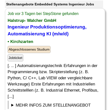
Stellenangebote Embedded Systems Ingenieur Jobs
Job vor 3 Tagen bei StepStone gefunden
Halstrup- Walcher GmbH
Ingenieur
Produktionsoptimierung,
Automatisierung KI (m/w/d)
• Kirchzarten
Abgeschlossenes Studium
Jobticket
[. .. ] Automatisierungstechnik Erfahrungen in der
Programmierung bzw. Skripterstellung (z. B.
Python, C/ C++, Lab VIEW oder vergleichbare
Werkzeuge) Erste Erfahrungen mit Industriellen
Schnittstelllen (z. B. Industrial Ethernet, Profibus,
[...]
MEHR INFOS ZUM STELLENANGEBOT