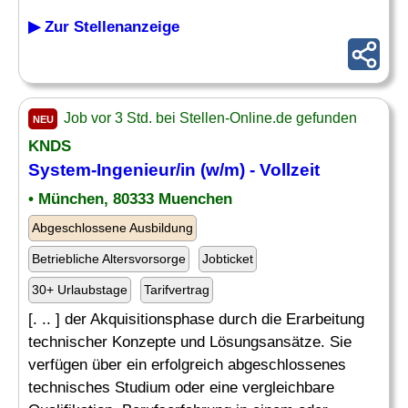
▶ Zur Stellenanzeige
Job vor 3 Std. bei Stellen-Online.de gefunden
NEU
KNDS
System-
Ingenieur
/in (w/m) - Vollzeit
• München, 80333 Muenchen
Abgeschlossene Ausbildung
Betriebliche Altersvorsorge
Jobticket
30+ Urlaubstage
Tarifvertrag
[. .. ] der Akquisitionsphase durch die Erarbeitung
technischer Konzepte und Lösungsansätze. Sie
verfügen über ein erfolgreich abgeschlossenes
technisches Studium oder eine vergleichbare